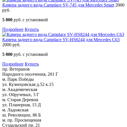
Камера заднего вида Camplace SV-745 для Mercedes Smart
2000
руб.
5 000
руб. с установкой
Подробнее
Купить
Камера заднего вида Camplace SV-HS8244 для Mercedes C63
2000 руб.
5 000
руб. с установкой
Подробнее
Купить
пр. Ветеранов
Народного ополчения, 201 Г
м. Парк Победы
ул. Кузнецовская д.52 к.15
м. Академическая
ул. Обручевых, 3 Г
м. Старая Деревня
ул. Планерная, 15 Д
м. Ладожская
ш. Революции, 86 Б
м. пр. Просвещения
Суздальский пр. 21