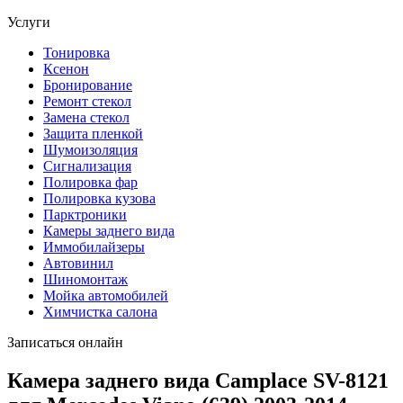
Услуги
Тонировка
Ксенон
Бронирование
Ремонт стекол
Замена стекол
Защита пленкой
Шумоизоляция
Сигнализация
Полировка фар
Полировка кузова
Парктроники
Камеры заднего вида
Иммобилайзеры
Автовинил
Шиномонтаж
Мойка автомобилей
Химчистка салона
Записаться онлайн
Камера заднего вида Camplace SV-8121