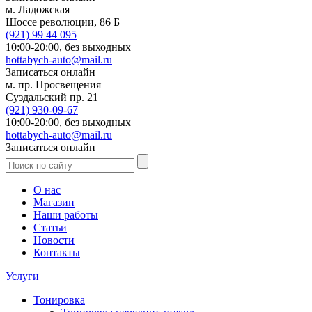
м. Ладожская
Шоссе революции, 86 Б
(921)
99 44 095
10:00-20:00,
без выходных
hottabych-auto@mail.ru
Записаться онлайн
м. пр. Просвещения
Суздальский пр. 21
(921)
930-09-67
10:00-20:00,
без выходных
hottabych-auto@mail.ru
Записаться онлайн
О нас
Магазин
Наши работы
Статьи
Новости
Контакты
Услуги
Тонировка