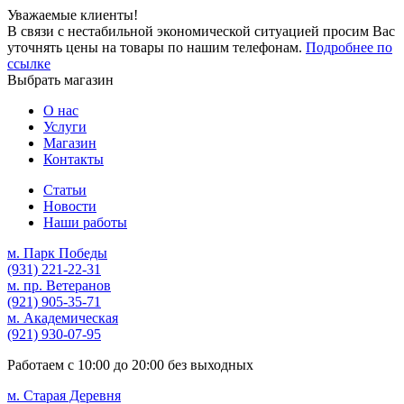
Уважаемые клиенты!
В связи с нестабильной экономической ситуацией просим Вас
уточнять цены на товары по нашим телефонам.
Подробнее по
ссылке
Выбрать магазин
О нас
Услуги
Магазин
Контакты
Статьи
Новости
Наши работы
м. Парк Победы
(931)
221-22-31
м. пр. Ветеранов
(921)
905-35-71
м. Академическая
(921)
930-07-95
Работаем с
10:00
до
20:00
без выходных
м. Старая Деревня