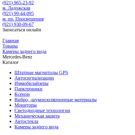
(921)
965-23-92
м. Ладожская
(921)
99-44-095
м. пр. Просвещения
(921)
930-09-67
Записаться онлайн
Главная
Товары
Камеры заднего вида
Mercedes-Benz
Каталог
Штатные магнитолы GPS
Автосигнализации
Иммобилайзеры
Парктроники
Ксенон
Вибро, -шумоизоляционные материалы
Мониторы
Светодиодные технологии
Механическая защита
Автостекла
Камеры заднего вида