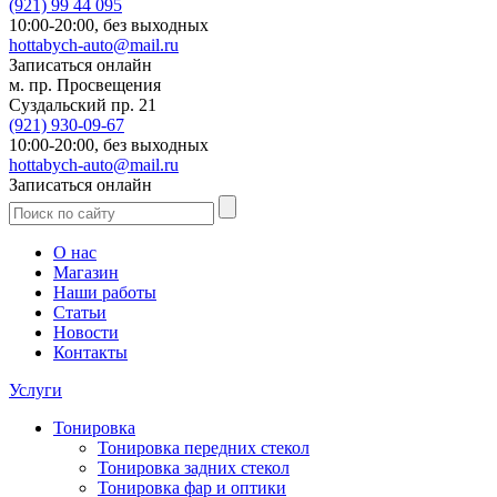
(921)
99 44 095
10:00-20:00,
без выходных
hottabych-auto@mail.ru
Записаться онлайн
м. пр. Просвещения
Суздальский пр. 21
(921)
930-09-67
10:00-20:00,
без выходных
hottabych-auto@mail.ru
Записаться онлайн
О нас
Магазин
Наши работы
Статьи
Новости
Контакты
Услуги
Тонировка
Тонировка передних стекол
Тонировка задних стекол
Тонировка фар и оптики