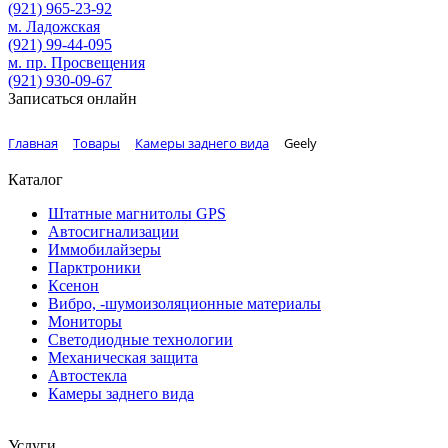
(921)
965-23-92
м. Ладожская
(921)
99-44-095
м. пр. Просвещения
(921)
930-09-67
Записаться онлайн
Главная
Товары
Камеры заднего вида
Geely
Каталог
Штатные магнитолы GPS
Автосигнализации
Иммобилайзеры
Парктроники
Ксенон
Вибро, -шумоизоляционные материалы
Мониторы
Светодиодные технологии
Механическая защита
Автостекла
Камеры заднего вида
Услуги