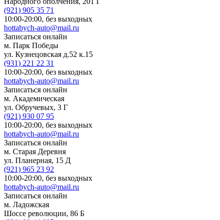
Народного ополчения, 201 Г
(921)
905 35 71
10:00-20:00,
без выходных
hottabych-auto@mail.ru
Записаться онлайн
м. Парк Победы
ул. Кузнецовская д.52 к.15
(931)
221 22 31
10:00-20:00,
без выходных
hottabych-auto@mail.ru
Записаться онлайн
м. Академическая
ул. Обручевых, 3 Г
(921)
930 07 95
10:00-20:00,
без выходных
hottabych-auto@mail.ru
Записаться онлайн
м. Старая Деревня
ул. Планерная, 15 Д
(921)
965 23 92
10:00-20:00,
без выходных
hottabych-auto@mail.ru
Записаться онлайн
м. Ладожская
Шоссе революции, 86 Б