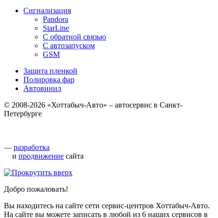
Сигнализация
Pandora
StarLine
С обратной связью
С автозапуском
GSM
Защита пленкой
Полировка фар
Автовинил
© 2008-2026 «Хоттабыч-Авто» – автосервис в Санкт-
Петербурге
—
разработка
и
продвижение
сайта
Добро пожаловать!
Вы находитесь на сайте сети сервис-центров Хоттабыч-Авто.
На сайте вы можете записать в любой из 6 наших сервисов в