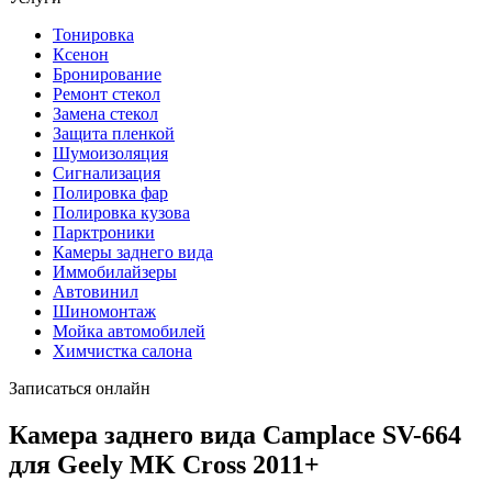
Тонировка
Ксенон
Бронирование
Ремонт стекол
Замена стекол
Защита пленкой
Шумоизоляция
Сигнализация
Полировка фар
Полировка кузова
Парктроники
Камеры заднего вида
Иммобилайзеры
Автовинил
Шиномонтаж
Мойка автомобилей
Химчистка салона
Записаться онлайн
Камера заднего вида Camplace SV-664
для Geely MK Cross 2011+