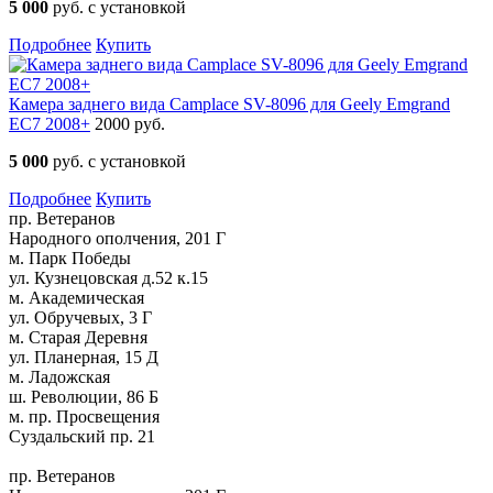
5 000
руб. с установкой
Подробнее
Купить
Камера заднего вида Camplace SV-8096 для Geely Emgrand
EC7 2008+
2000 руб.
5 000
руб. с установкой
Подробнее
Купить
пр. Ветеранов
Народного ополчения, 201 Г
м. Парк Победы
ул. Кузнецовская д.52 к.15
м. Академическая
ул. Обручевых, 3 Г
м. Старая Деревня
ул. Планерная, 15 Д
м. Ладожская
ш. Революции, 86 Б
м. пр. Просвещения
Суздальский пр. 21
пр. Ветеранов