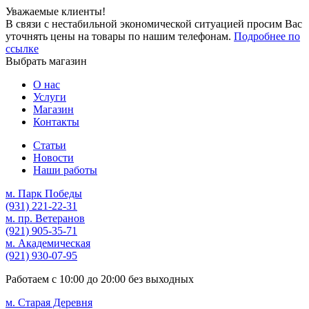
Уважаемые клиенты!
В связи с нестабильной экономической ситуацией просим Вас
уточнять цены на товары по нашим телефонам.
Подробнее по
ссылке
Выбрать магазин
О нас
Услуги
Магазин
Контакты
Статьи
Новости
Наши работы
м. Парк Победы
(931)
221-22-31
м. пр. Ветеранов
(921)
905-35-71
м. Академическая
(921)
930-07-95
Работаем с
10:00
до
20:00
без выходных
м. Старая Деревня