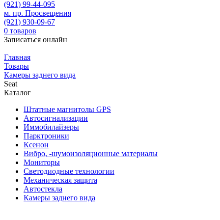
(921)
99-44-095
м. пр. Просвещения
(921)
930-09-67
0
товаров
Записаться онлайн
Главная
Товары
Камеры заднего вида
Seat
Каталог
Штатные магнитолы GPS
Автосигнализации
Иммобилайзеры
Парктроники
Ксенон
Вибро, -шумоизоляционные материалы
Мониторы
Светодиодные технологии
Механическая защита
Автостекла
Камеры заднего вида