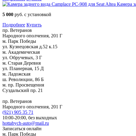
Камера з
5 000
руб. с установкой
Подробнее
Купить
пр. Ветеранов
Народного ополчения, 201 Г
м. Парк Победы
ул. Кузнецовская д.52 к.15
м. Академическая
ул. Обручевых, 3 Г
м. Старая Деревня
ул. Планерная, 15 Д
м. Ладожская
ш. Революции, 86 Б
м. пр. Просвещения
Суздальский пр. 21
пр. Ветеранов
Народного ополчения, 201 Г
(921)
905 35 71
10:00-20:00,
без выходных
hottabych-auto@mail.ru
Записаться онлайн
м. Парк Победы