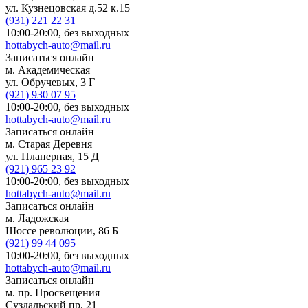
ул. Кузнецовская д.52 к.15
(931)
221 22 31
10:00-20:00,
без выходных
hottabych-auto@mail.ru
Записаться онлайн
м. Академическая
ул. Обручевых, 3 Г
(921)
930 07 95
10:00-20:00,
без выходных
hottabych-auto@mail.ru
Записаться онлайн
м. Старая Деревня
ул. Планерная, 15 Д
(921)
965 23 92
10:00-20:00,
без выходных
hottabych-auto@mail.ru
Записаться онлайн
м. Ладожская
Шоссе революции, 86 Б
(921)
99 44 095
10:00-20:00,
без выходных
hottabych-auto@mail.ru
Записаться онлайн
м. пр. Просвещения
Суздальский пр. 21