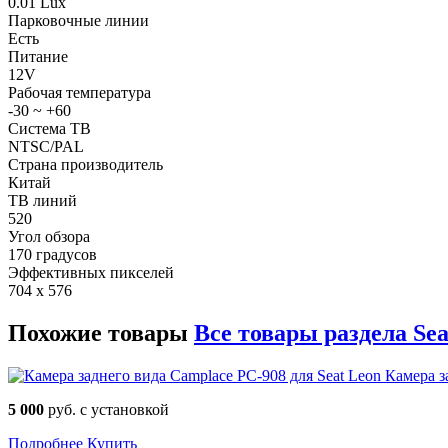
0.01 Lux
Парковочные линии
Есть
Питание
12V
Рабочая температура
-30 ~ +60
Система ТВ
NTSC/PAL
Страна производитель
Китай
ТВ линий
520
Угол обзора
170 градусов
Эффективных пикселей
704 x 576
Похожие товары
Все товары раздела Seat
Камера з
5 000
руб. с установкой
Подробнее
Купить