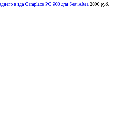
аднего вида Camplace РС-908 для Seat Altea
2000 руб.