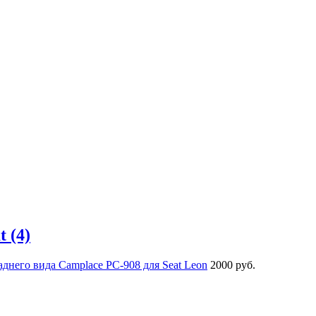
 (4)
аднего вида Camplace РС-908 для Seat Leon
2000 руб.