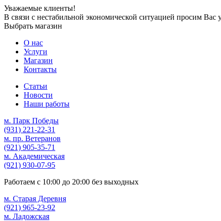
Уважаемые клиенты!
В связи с нестабильной экономической ситуацией просим Вас 
Выбрать магазин
О нас
Услуги
Магазин
Контакты
Статьи
Новости
Наши работы
м. Парк Победы
(931)
221-22-31
м. пр. Ветеранов
(921)
905-35-71
м. Академическая
(921)
930-07-95
Работаем с
10:00
до
20:00
без выходных
м. Старая Деревня
(921)
965-23-92
м. Ладожская