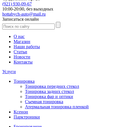
(921)
930-09-67
10:00-20:00,
без выходных
hottabych-auto@mail.ru
Записаться онлайн
О нас
Магазин
Наши работы
Статьи
Новости
Контакты
Услуги
Тонировка
Тонировка передних стекол
Тонировка задних стекол
Тонировка фар и оптики
Съемная тонировка
Атермальная тонировка пленкой
Ксенон
Парктроники
Бронирование