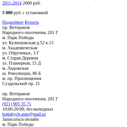
2011-2014
2000 руб.
5 000
руб. с установкой
Подробнее
Купить
пр. Ветеранов
Народного ополчения, 201 Г
м. Парк Победы
ул. Кузнецовская д.52 к.15
м. Академическая
ул. Обручевых, 3 Г
м. Старая Деревня
ул. Планерная, 15 Д
м. Ладожская
ш. Революции, 86 Б
м. пр. Просвещения
Суздальский пр. 21
пр. Ветеранов
Народного ополчения, 201 Г
(921)
905 35 71
10:00-20:00,
без выходных
hottabych-auto@mail.ru
Записаться онлайн
м. Парк Победы