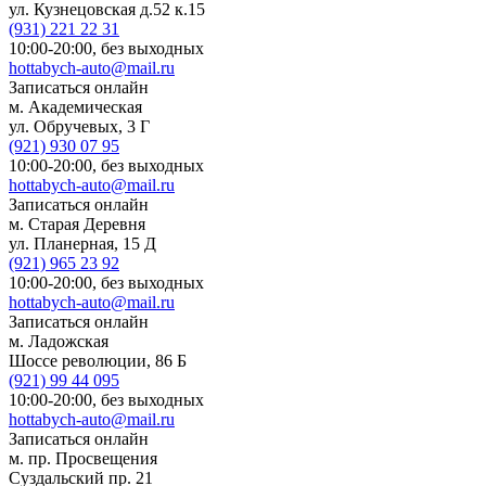
ул. Кузнецовская д.52 к.15
(931)
221 22 31
10:00-20:00,
без выходных
hottabych-auto@mail.ru
Записаться онлайн
м. Академическая
ул. Обручевых, 3 Г
(921)
930 07 95
10:00-20:00,
без выходных
hottabych-auto@mail.ru
Записаться онлайн
м. Старая Деревня
ул. Планерная, 15 Д
(921)
965 23 92
10:00-20:00,
без выходных
hottabych-auto@mail.ru
Записаться онлайн
м. Ладожская
Шоссе революции, 86 Б
(921)
99 44 095
10:00-20:00,
без выходных
hottabych-auto@mail.ru
Записаться онлайн
м. пр. Просвещения
Суздальский пр. 21