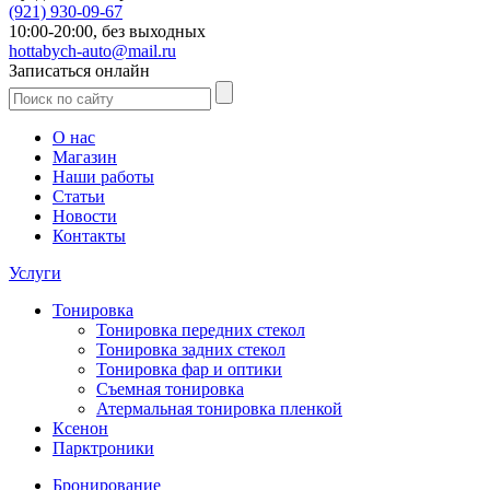
(921)
930-09-67
10:00-20:00,
без выходных
hottabych-auto@mail.ru
Записаться онлайн
О нас
Магазин
Наши работы
Статьи
Новости
Контакты
Услуги
Тонировка
Тонировка передних стекол
Тонировка задних стекол
Тонировка фар и оптики
Съемная тонировка
Атермальная тонировка пленкой
Ксенон
Парктроники
Бронирование