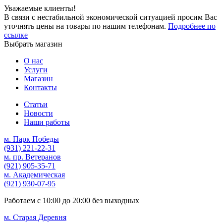
Уважаемые клиенты!
В связи с нестабильной экономической ситуацией просим Вас
уточнять цены на товары по нашим телефонам.
Подробнее по
ссылке
Выбрать магазин
О нас
Услуги
Магазин
Контакты
Статьи
Новости
Наши работы
м. Парк Победы
(931)
221-22-31
м. пр. Ветеранов
(921)
905-35-71
м. Академическая
(921)
930-07-95
Работаем с
10:00
до
20:00
без выходных
м. Старая Деревня