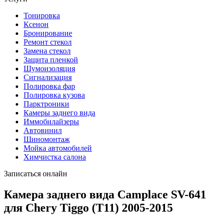
Тонировка
Ксенон
Бронирование
Ремонт стекол
Замена стекол
Защита пленкой
Шумоизоляция
Сигнализация
Полировка фар
Полировка кузова
Парктроники
Камеры заднего вида
Иммобилайзеры
Автовинил
Шиномонтаж
Мойка автомобилей
Химчистка салона
Записаться онлайн
Камера заднего вида Camplace SV-641
для Chery Tiggo (T11) 2005-2015