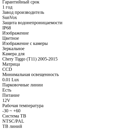
Гарантийный срок
1 год
Завод производитель
SunVox
Защита водонепроницаемости
IP68
Изображение
Цветное
Изображение с камеры
Зеркальное
Камера для
Chery Tiggo (T11) 2005-2015
Матрица
CCD
Минимальная освещенность
0.01 Lux
Парковочные линии
Есть
Питание
12V
Рабочая температура
-30 ~ +60
Система ТВ
NTSC/PAL
ТВ линий