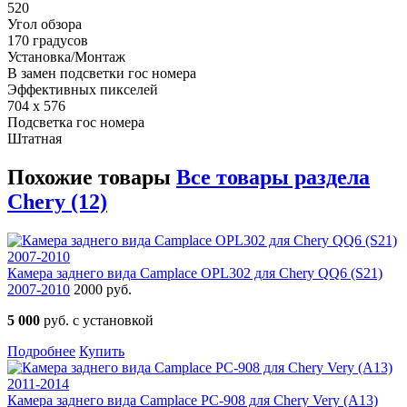
520
Угол обзора
170 градусов
Установка/Монтаж
В замен подсветки гос номера
Эффективных пикселей
704 x 576
Подсветка гос номера
Штатная
Похожие товары
Все товары раздела
Chery (12)
Камера заднего вида Camplace OPL302 для Chery QQ6 (S21)
2007-2010
2000 руб.
5 000
руб. с установкой
Подробнее
Купить
Камера заднего вида Camplace РС-908 для Chery Very (A13)