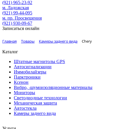
(921)
965-23-92
м. Ладожская
(921)
99-44-095
м. пр. Просвещения
(921)
930-09-67
Записаться онлайн
Главная
Товары
Камеры заднего вида
Chery
Каталог
Штатные магнитолы GPS
Автосигнализации
Иммобилайзеры
Парктроники
Ксенон
Вибро, -шумоизоляционные материалы
Мониторы
Светодиодные технологии
Механическая защита
Автостекла
Камеры заднего вида
Услуги