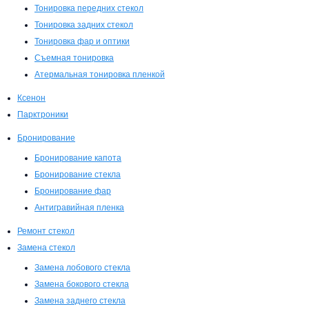
Тонировка передних стекол
Тонировка задних стекол
Тонировка фар и оптики
Съемная тонировка
Атермальная тонировка пленкой
Ксенон
Парктроники
Бронирование
Бронирование капота
Бронирование стекла
Бронирование фар
Антигравийная пленка
Ремонт стекол
Замена стекол
Замена лобового стекла
Замена бокового стекла
Замена заднего стекла