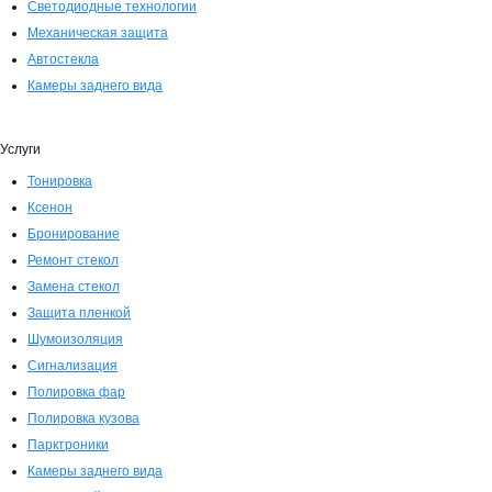
Светодиодные технологии
Механическая защита
Автостекла
Камеры заднего вида
Услуги
Тонировка
Ксенон
Бронирование
Ремонт стекол
Замена стекол
Защита пленкой
Шумоизоляция
Сигнализация
Полировка фар
Полировка кузова
Парктроники
Камеры заднего вида