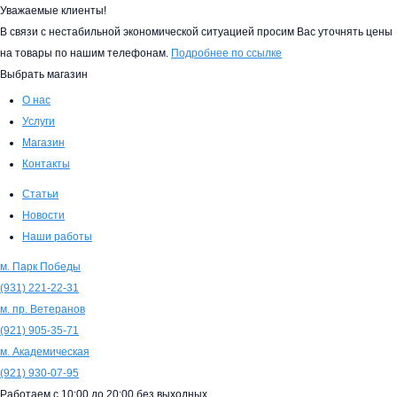
Уважаемые клиенты!
В связи с нестабильной экономической ситуацией просим Вас уточнять цены
на товары по нашим телефонам.
Подробнее по ссылке
Выбрать магазин
О нас
Услуги
Магазин
Контакты
Статьи
Новости
Наши работы
м. Парк Победы
(931)
221-22-31
м. пр. Ветеранов
(921)
905-35-71
м. Академическая
(921)
930-07-95
Работаем с
10:00
до
20:00
без выходных