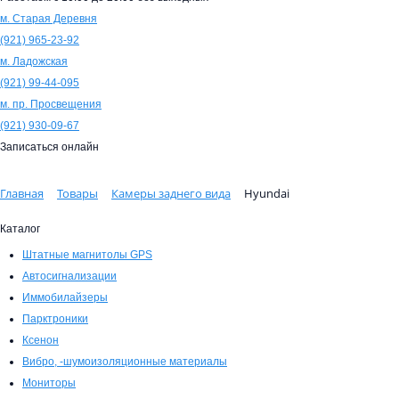
м. Старая Деревня
(921)
965-23-92
м. Ладожская
(921)
99-44-095
м. пр. Просвещения
(921)
930-09-67
Записаться онлайн
Главная
Товары
Камеры заднего вида
Hyundai
Каталог
Штатные магнитолы GPS
Автосигнализации
Иммобилайзеры
Парктроники
Ксенон
Вибро, -шумоизоляционные материалы
Мониторы