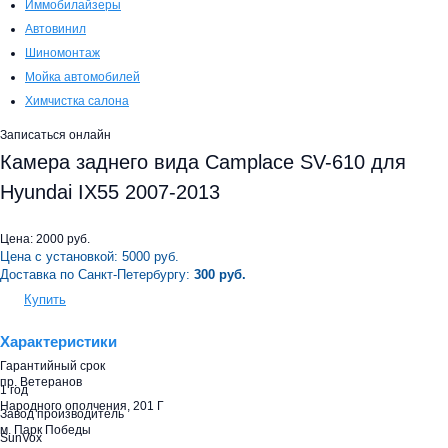
Иммобилайзеры
Автовинил
Шиномонтаж
Мойка автомобилей
Химчистка салона
Записаться онлайн
Камера заднего вида Camplace SV-610 для
Hyundai IX55 2007-2013
Цена:
2000
руб.
Цена с установкой:
5000
руб.
Доставка по Санкт-Петербургу:
300 руб.
Купить
Характеристики
Гарантийный срок
пр. Ветеранов
1 год
Народного ополчения, 201 Г
Завод производитель
м. Парк Победы
SunVox