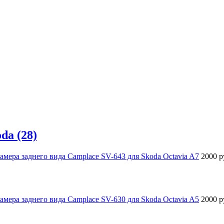
da (28)
амера заднего вида Camplace SV-643 для Skoda Octavia A7
2000 р
амера заднего вида Camplace SV-630 для Skoda Octavia A5
2000 р