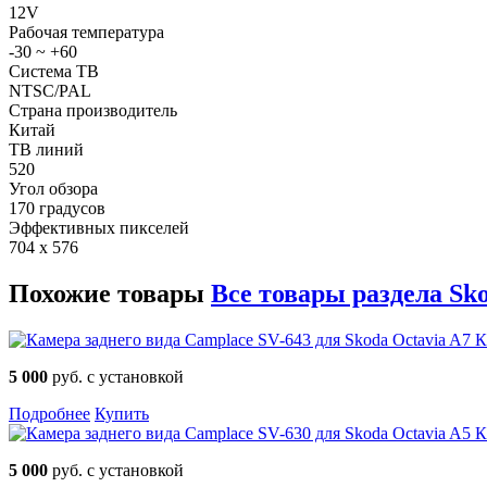
12V
Рабочая температура
-30 ~ +60
Система ТВ
NTSC/PAL
Страна производитель
Китай
ТВ линий
520
Угол обзора
170 градусов
Эффективных пикселей
704 x 576
Похожие товары
Все товары раздела Sko
К
5 000
руб. с установкой
Подробнее
Купить
К
5 000
руб. с установкой