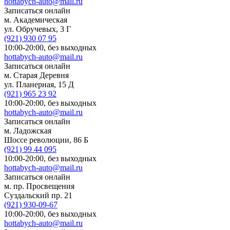
hottabych-auto@mail.ru
Записаться онлайн
м. Академическая
ул. Обручевых, 3 Г
(921)
930 07 95
10:00-20:00,
без выходных
hottabych-auto@mail.ru
Записаться онлайн
м. Старая Деревня
ул. Планерная, 15 Д
(921)
965 23 92
10:00-20:00,
без выходных
hottabych-auto@mail.ru
Записаться онлайн
м. Ладожская
Шоссе революции, 86 Б
(921)
99 44 095
10:00-20:00,
без выходных
hottabych-auto@mail.ru
Записаться онлайн
м. пр. Просвещения
Суздальский пр. 21
(921)
930-09-67
10:00-20:00,
без выходных
hottabych-auto@mail.ru