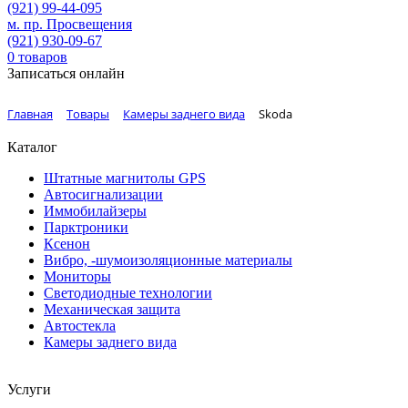
(921)
99-44-095
м. пр. Просвещения
(921)
930-09-67
0
товаров
Записаться онлайн
Главная
Товары
Камеры заднего вида
Skoda
Каталог
Штатные магнитолы GPS
Автосигнализации
Иммобилайзеры
Парктроники
Ксенон
Вибро, -шумоизоляционные материалы
Мониторы
Светодиодные технологии
Механическая защита
Автостекла
Камеры заднего вида
Услуги