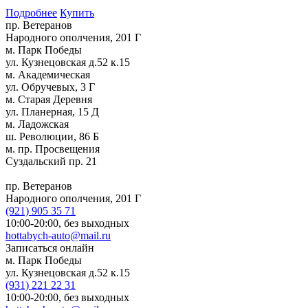
Подробнее
Купить
пр. Ветеранов
Народного ополчения, 201 Г
м. Парк Победы
ул. Кузнецовская д.52 к.15
м. Академическая
ул. Обручевых, 3 Г
м. Старая Деревня
ул. Планерная, 15 Д
м. Ладожская
ш. Революции, 86 Б
м. пр. Просвещения
Суздальский пр. 21
пр. Ветеранов
Народного ополчения, 201 Г
(921)
905 35 71
10:00-20:00,
без выходных
hottabych-auto@mail.ru
Записаться онлайн
м. Парк Победы
ул. Кузнецовская д.52 к.15
(931)
221 22 31
10:00-20:00,
без выходных