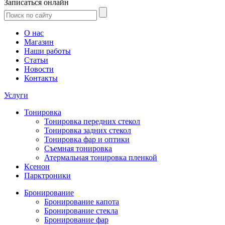
Записаться онлайн
О нас
Магазин
Наши работы
Статьи
Новости
Контакты
Услуги
Тонировка
Тонировка передних стекол
Тонировка задних стекол
Тонировка фар и оптики
Съемная тонировка
Атермальная тонировка пленкой
Ксенон
Парктроники
Бронирование
Бронирование капота
Бронирование стекла
Бронирование фар