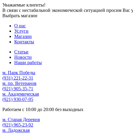
Уважаемые клиенты!
В связи с нестабильной экономической ситуацией просим Вас 
Выбрать магазин
О нас
Услуги
Магазин
Контакты
Статьи
Новости
Наши работы
м. Парк Победы
(931)
221-22-31
м. пр. Ветеранов
(921)
905-35-71
м. Академическая
(921)
930-07-95
Работаем с
10:00
до
20:00
без выходных
м. Старая Деревня
(921)
965-23-92
м. Ладожская