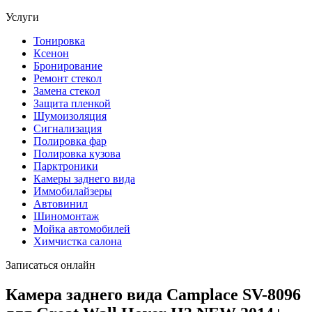
Услуги
Тонировка
Ксенон
Бронирование
Ремонт стекол
Замена стекол
Защита пленкой
Шумоизоляция
Сигнализация
Полировка фар
Полировка кузова
Парктроники
Камеры заднего вида
Иммобилайзеры
Автовинил
Шиномонтаж
Мойка автомобилей
Химчистка салона
Записаться онлайн
Камера заднего вида Camplace SV-8096