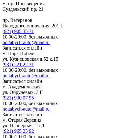
м. пр. Просвещения
Суздальский пр. 21
пр. Ветеранов
Народного ополчения, 201 Г
(921)
905 35 71
10:00-20:00,
без выходных
hottabych-auto@mail.ru
Записаться онлайн
м. Парк Победы
ул. Кузнецовская д.52 к.15
(931)
221 22 31
10:00-20:00,
без выходных
hottabych-auto@mail.ru
Записаться онлайн
м. Академическая
ул. Обручевых, 3 Г
(921)
930 07 95
10:00-20:00,
без выходных
hottabych-auto@mail.ru
Записаться онлайн
м. Старая Деревня
ул. Планерная, 15 Д
(921)
965 23 92
10:00-20:00,
без выходных