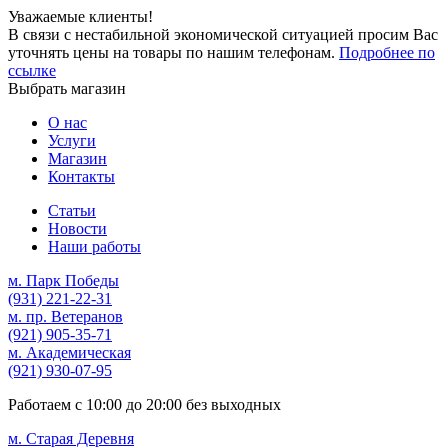
Уважаемые клиенты!
В связи с нестабильной экономической ситуацией просим Вас
уточнять цены на товары по нашим телефонам.
Подробнее по
ссылке
Выбрать магазин
О нас
Услуги
Магазин
Контакты
Статьи
Новости
Наши работы
м. Парк Победы
(931)
221-22-31
м. пр. Ветеранов
(921)
905-35-71
м. Академическая
(921)
930-07-95
Работаем с
10:00
до
20:00
без выходных
м. Старая Деревня