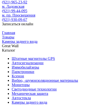
(921)
965-23-92
м. Ладожская
(921)
99-44-095
м. пр. Просвещения
(921)
930-09-67
Записаться онлайн
Главная
Товары
Камеры заднего вида
Great Wall
Каталог
Штатные магнитолы GPS
Автосигнализации
Иммобилайзеры
Парктроники
Ксенон
Вибро, -шумоизоляционные материалы
Мониторы
Светодиодные технологии
Механическая защита
Автостекла
Камеры заднего вида