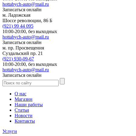
hottabych-auto@mail.ru
Записаться онлайн
м. Ладожская
Шоссе революции, 86 Б
(921)
99 44 095
10:00-20:00,
без выходных
hottabych-auto@mail.ru
Записаться онлайн
м. пр. Просвещения
Суздальский пр. 21
(921)
930-09-67
10:00-20:00,
без выходных
hottabych-auto@mail.ru
Записаться онлайн
О нас
Магазин
Наши работы
Статьи
Новости
Контакты
Услуги