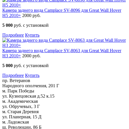
Камера заднего вида Camplace SV-8096 для Great Wall Hover
H5 2010+
2000 руб.
5 000
руб. с установкой
Подробнее
Купить
Камера заднего вида Camplace SV-8063 для Great Wall Hover
H3 2010+
2000 руб.
5 000
руб. с установкой
Подробнее
Купить
пр. Ветеранов
Народного ополчения, 201 Г
м. Парк Победы
ул. Кузнецовская д.52 к.15
м. Академическая
ул. Обручевых, 3 Г
м. Старая Деревня
ул. Планерная, 15 Д
м. Ладожская
ш. Революции, 86 Б