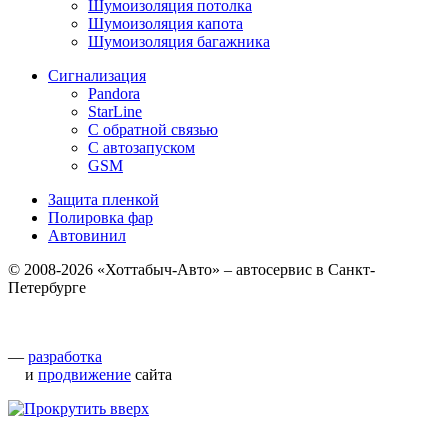
Шумоизоляция потолка
Шумоизоляция капота
Шумоизоляция багажника
Сигнализация
Pandora
StarLine
С обратной связью
С автозапуском
GSM
Защита пленкой
Полировка фар
Автовинил
© 2008-2026 «Хоттабыч-Авто» – автосервис в Санкт-
Петербурге
—
разработка
и
продвижение
сайта