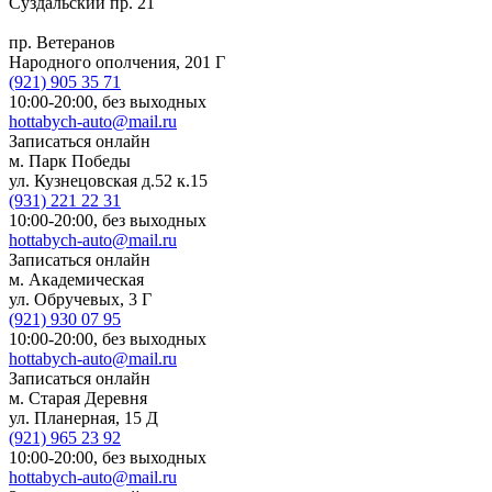
Суздальский пр. 21
пр. Ветеранов
Народного ополчения, 201 Г
(921)
905 35 71
10:00-20:00,
без выходных
hottabych-auto@mail.ru
Записаться онлайн
м. Парк Победы
ул. Кузнецовская д.52 к.15
(931)
221 22 31
10:00-20:00,
без выходных
hottabych-auto@mail.ru
Записаться онлайн
м. Академическая
ул. Обручевых, 3 Г
(921)
930 07 95
10:00-20:00,
без выходных
hottabych-auto@mail.ru
Записаться онлайн
м. Старая Деревня
ул. Планерная, 15 Д
(921)
965 23 92
10:00-20:00,
без выходных
hottabych-auto@mail.ru