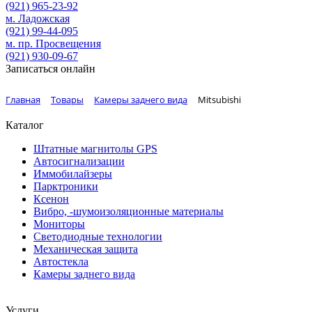
(921)
965-23-92
м. Ладожская
(921)
99-44-095
м. пр. Просвещения
(921)
930-09-67
Записаться онлайн
Главная
Товары
Камеры заднего вида
Mitsubishi
Каталог
Штатные магнитолы GPS
Автосигнализации
Иммобилайзеры
Парктроники
Ксенон
Вибро, -шумоизоляционные материалы
Мониторы
Светодиодные технологии
Механическая защита
Автостекла
Камеры заднего вида
Услуги