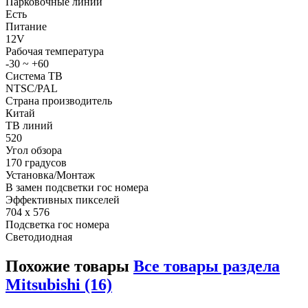
Парковочные линии
Есть
Питание
12V
Рабочая температура
-30 ~ +60
Система ТВ
NTSC/PAL
Страна производитель
Китай
ТВ линий
520
Угол обзора
170 градусов
Установка/Монтаж
В замен подсветки гос номера
Эффективных пикселей
704 x 576
Подсветка гос номера
Светодиодная
Похожие товары
Все товары раздела
Mitsubishi (16)