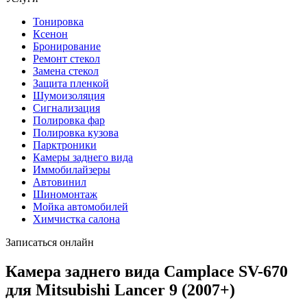
Тонировка
Ксенон
Бронирование
Ремонт стекол
Замена стекол
Защита пленкой
Шумоизоляция
Сигнализация
Полировка фар
Полировка кузова
Парктроники
Камеры заднего вида
Иммобилайзеры
Автовинил
Шиномонтаж
Мойка автомобилей
Химчистка салона
Записаться онлайн
Камера заднего вида Camplace SV-670
для Mitsubishi Lancer 9 (2007+)