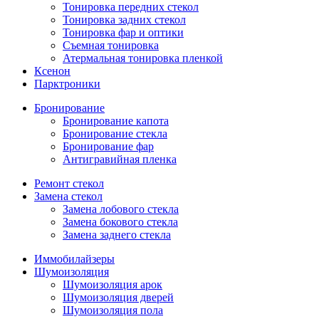
Тонировка передних стекол
Тонировка задних стекол
Тонировка фар и оптики
Съемная тонировка
Атермальная тонировка пленкой
Ксенон
Парктроники
Бронирование
Бронирование капота
Бронирование стекла
Бронирование фар
Антигравийная пленка
Ремонт стекол
Замена стекол
Замена лобового стекла
Замена бокового стекла
Замена заднего стекла
Иммобилайзеры
Шумоизоляция
Шумоизоляция арок
Шумоизоляция дверей
Шумоизоляция пола