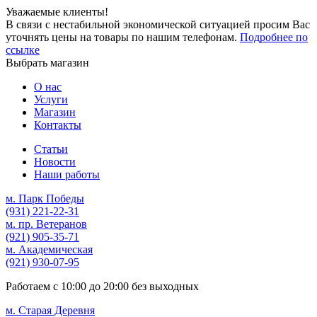
Уважаемые клиенты!
В связи с нестабильной экономической ситуацией просим Вас
уточнять цены на товары по нашим телефонам.
Подробнее по
ссылке
Выбрать магазин
О нас
Услуги
Магазин
Контакты
Статьи
Новости
Наши работы
м. Парк Победы
(931)
221-22-31
м. пр. Ветеранов
(921)
905-35-71
м. Академическая
(921)
930-07-95
Работаем с
10:00
до
20:00
без выходных
м. Старая Деревня