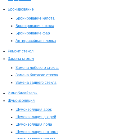
Бронирование
Бронирование капота
Бронирование стекла
Бронирование фар
Антигравийная пленка
Ремонт стекол
Замена стекол
Замена лобового стекла
Замена бокового стекла
Замена заднего стекла
Иммобилайзеры
Шумоизоляция
Шумоизоляция арок
Шумоизоляция дверей
Шумоизоляция пола
Шумоизоляция потолка