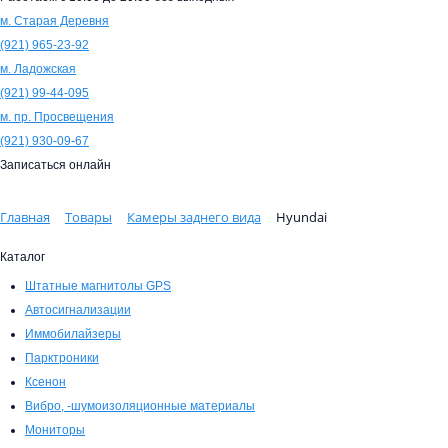
м. Старая Деревня
(921)
965-23-92
м. Ладожская
(921)
99-44-095
м. пр. Просвещения
(921)
930-09-67
Записаться онлайн
Главная
Товары
Камеры заднего вида
Hyundai
Каталог
Штатные магнитолы GPS
Автосигнализации
Иммобилайзеры
Парктроники
Ксенон
Вибро, -шумоизоляционные материалы
Мониторы