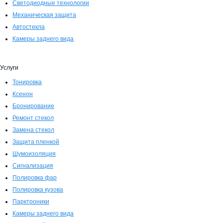
Светодиодные технологии
Механическая защита
Автостекла
Камеры заднего вида
Услуги
Тонировка
Ксенон
Бронирование
Ремонт стекол
Замена стекол
Защита пленкой
Шумоизоляция
Сигнализация
Полировка фар
Полировка кузова
Парктроники
Камеры заднего вида