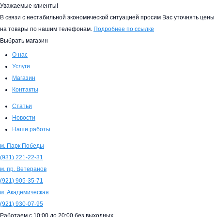
Уважаемые клиенты!
В связи с нестабильной экономической ситуацией просим Вас уточнять цены
на товары по нашим телефонам.
Подробнее по ссылке
Выбрать магазин
О нас
Услуги
Магазин
Контакты
Статьи
Новости
Наши работы
м. Парк Победы
(931)
221-22-31
м. пр. Ветеранов
(921)
905-35-71
м. Академическая
(921)
930-07-95
Работаем с
10:00
до
20:00
без выходных