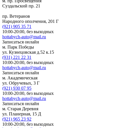
м. пр. Просвещения
Суздальский пр. 21
пр. Ветеранов
Народного ополчения, 201 Г
(921)
905 35 71
10:00-20:00,
без выходных
hottabych-auto@mail.ru
Записаться онлайн
м. Парк Победы
ул. Кузнецовская д.52 к.15
(931)
221 22 31
10:00-20:00,
без выходных
hottabych-auto@mail.ru
Записаться онлайн
м. Академическая
ул. Обручевых, 3 Г
(921)
930 07 95
10:00-20:00,
без выходных
hottabych-auto@mail.ru
Записаться онлайн
м. Старая Деревня
ул. Планерная, 15 Д
(921)
965 23 92
10:00-20:00,
без выходных