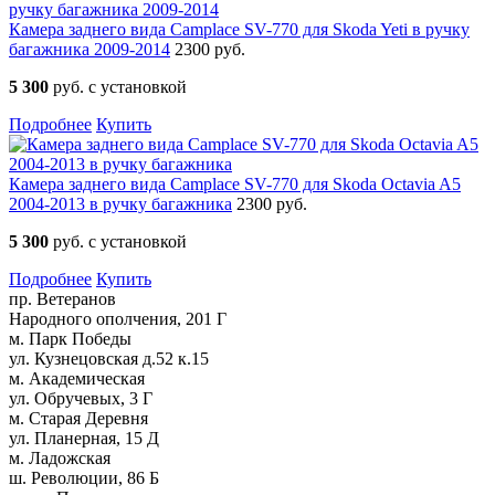
Камера заднего вида Camplace SV-770 для Skoda Yeti в ручку
багажника 2009-2014
2300 руб.
5 300
руб. с установкой
Подробнее
Купить
Камера заднего вида Camplace SV-770 для Skoda Octavia A5
2004-2013 в ручку багажника
2300 руб.
5 300
руб. с установкой
Подробнее
Купить
пр. Ветеранов
Народного ополчения, 201 Г
м. Парк Победы
ул. Кузнецовская д.52 к.15
м. Академическая
ул. Обручевых, 3 Г
м. Старая Деревня
ул. Планерная, 15 Д
м. Ладожская
ш. Революции, 86 Б