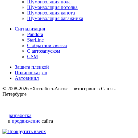
Шумоизоляция пола
Шумоизоляция потолка
Шумоизоляция капота
Шумоизоляция багажника
Сигнализация
Pandora
StarLine
С обратной связью
С автозапуском
GSM
Защита пленкой
Полировка фар
Автовинил
© 2008-2026 «Хоттабыч-Авто» – автосервис в Санкт-
Петербурге
—
разработка
и
продвижение
сайта