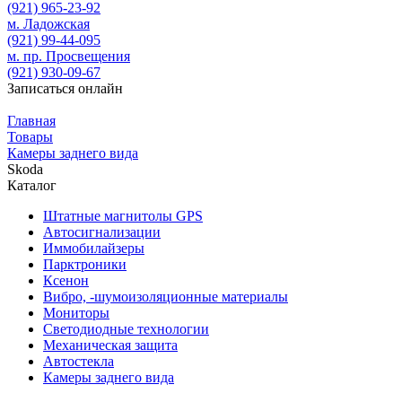
(921)
965-23-92
м. Ладожская
(921)
99-44-095
м. пр. Просвещения
(921)
930-09-67
Записаться онлайн
Главная
Товары
Камеры заднего вида
Skoda
Каталог
Штатные магнитолы GPS
Автосигнализации
Иммобилайзеры
Парктроники
Ксенон
Вибро, -шумоизоляционные материалы
Мониторы
Светодиодные технологии
Механическая защита
Автостекла
Камеры заднего вида