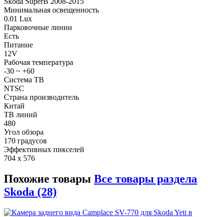
Skoda SuperB 2008-2015
Минимальная освещенность
0.01 Lux
Парковочные линии
Есть
Питание
12V
Рабочая температура
-30 ~ +60
Система ТВ
NTSC
Страна производитель
Китай
ТВ линий
480
Угол обзора
170 градусов
Эффективных пикселей
704 x 576
Похожие товары
Все товары раздела
Skoda (28)