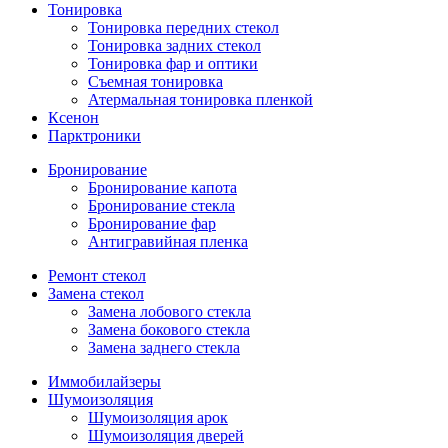
Тонировка
Тонировка передних стекол
Тонировка задних стекол
Тонировка фар и оптики
Съемная тонировка
Атермальная тонировка пленкой
Ксенон
Парктроники
Бронирование
Бронирование капота
Бронирование стекла
Бронирование фар
Антигравийная пленка
Ремонт стекол
Замена стекол
Замена лобового стекла
Замена бокового стекла
Замена заднего стекла
Иммобилайзеры
Шумоизоляция
Шумоизоляция арок
Шумоизоляция дверей