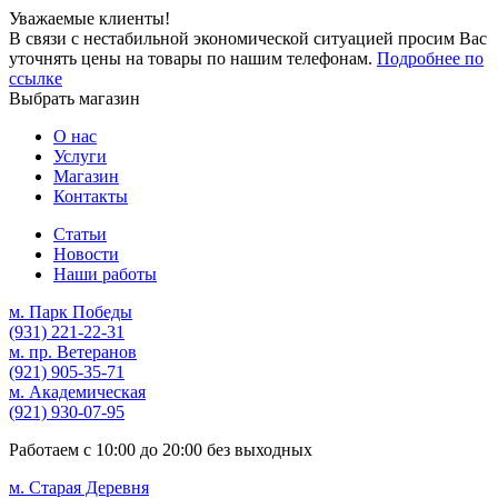
Уважаемые клиенты!
В связи с нестабильной экономической ситуацией просим Вас
уточнять цены на товары по нашим телефонам.
Подробнее по
ссылке
Выбрать магазин
О нас
Услуги
Магазин
Контакты
Статьи
Новости
Наши работы
м. Парк Победы
(931)
221-22-31
м. пр. Ветеранов
(921)
905-35-71
м. Академическая
(921)
930-07-95
Работаем с
10:00
до
20:00
без выходных
м. Старая Деревня