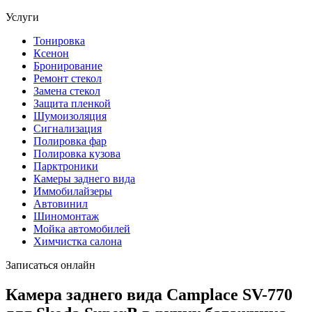
Услуги
Тонировка
Ксенон
Бронирование
Ремонт стекол
Замена стекол
Защита пленкой
Шумоизоляция
Сигнализация
Полировка фар
Полировка кузова
Парктроники
Камеры заднего вида
Иммобилайзеры
Автовинил
Шиномонтаж
Мойка автомобилей
Химчистка салона
Записаться онлайн
Камера заднего вида Camplace SV-770