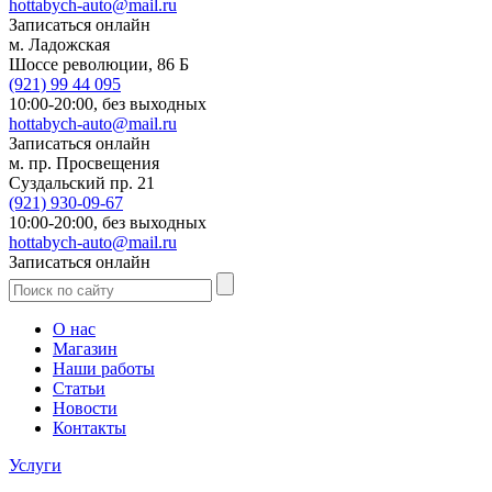
hottabych-auto@mail.ru
Записаться онлайн
м. Ладожская
Шоссе революции, 86 Б
(921)
99 44 095
10:00-20:00,
без выходных
hottabych-auto@mail.ru
Записаться онлайн
м. пр. Просвещения
Суздальский пр. 21
(921)
930-09-67
10:00-20:00,
без выходных
hottabych-auto@mail.ru
Записаться онлайн
О нас
Магазин
Наши работы
Статьи
Новости
Контакты
Услуги