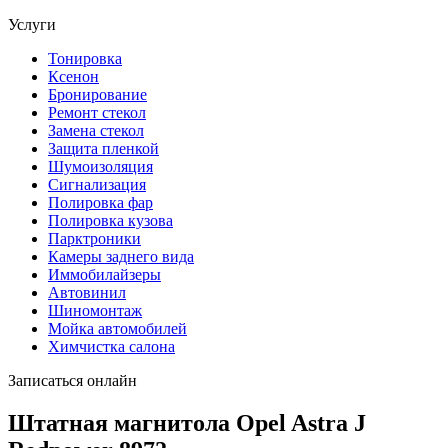
Услуги
Тонировка
Ксенон
Бронирование
Ремонт стекол
Замена стекол
Защита пленкой
Шумоизоляция
Сигнализация
Полировка фар
Полировка кузова
Парктроники
Камеры заднего вида
Иммобилайзеры
Автовинил
Шиномонтаж
Мойка автомобилей
Химчистка салона
Записаться онлайн
Штатная магнитола Opel Astra J