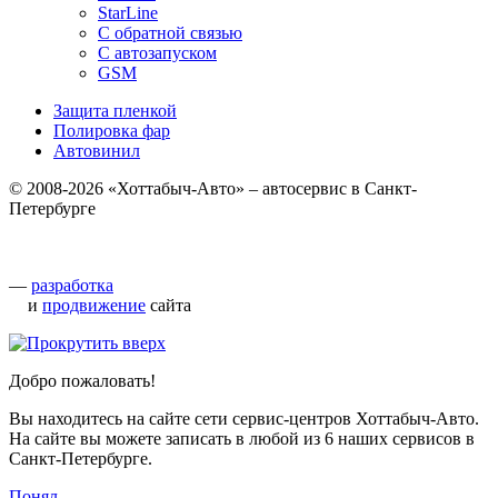
StarLine
С обратной связью
С автозапуском
GSM
Защита пленкой
Полировка фар
Автовинил
© 2008-2026 «Хоттабыч-Авто» – автосервис в Санкт-
Петербурге
—
разработка
и
продвижение
сайта
Добро пожаловать!
Вы находитесь на сайте сети сервис-центров Хоттабыч-Авто.
На сайте вы можете записать в любой из 6 наших сервисов в
Санкт-Петербурге.
Понял