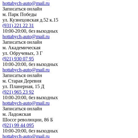
hottabych-auto@mail.ru
Записаться онлайн
м. Парк Победы
ул. Кузнецовская д.52 к.15
(931)
221 22 31
10:00-20:00,
без выходных
hottabych-auto@mail.ru
Записаться онлайн
м. Академическая
ул. Обручевых, 3 Г
(921)
930 07 95
10:00-20:00,
без выходных
hottabych-auto@mail.ru
Записаться онлайн
м. Старая Деревня
ул. Планерная, 15 Д
(921)
965 23 92
10:00-20:00,
без выходных
hottabych-auto@mail.ru
Записаться онлайн
м. Ладожская
Шоссе революции, 86 Б
(921)
99 44 095
10:00-20:00,
без выходных
hottabych-auto@mail.ru