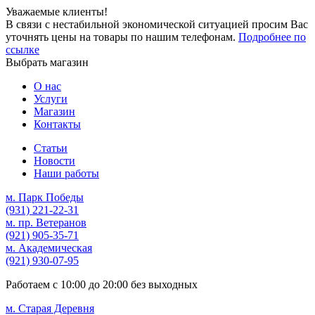
Уважаемые клиенты!
В связи с нестабильной экономической ситуацией просим Вас
уточнять цены на товары по нашим телефонам.
Подробнее по
ссылке
Выбрать магазин
О нас
Услуги
Магазин
Контакты
Статьи
Новости
Наши работы
м. Парк Победы
(931)
221-22-31
м. пр. Ветеранов
(921)
905-35-71
м. Академическая
(921)
930-07-95
Работаем с
10:00
до
20:00
без выходных
м. Старая Деревня