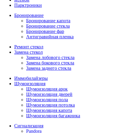
Парктроники
Бронирование
Бронирование капота
Бронирование стекла
Бронирование фар
Антигравийная пленка
Ремонт стекол
Замена стекол
Замена лобового стекла
Замена бокового стекла
Замена заднего стекла
Иммобилайзеры
Шумоизоляция
Шумоизоляция арок
Шумоизоляция дверей
Шумоизоляция пола
Шумоизоляция потолка
Шумоизоляция капота
Шумоизоляция багажника
Сигнализация
Pandora