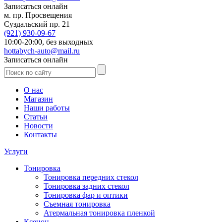
Записаться онлайн
м. пр. Просвещения
Суздальский пр. 21
(921)
930-09-67
10:00-20:00,
без выходных
hottabych-auto@mail.ru
Записаться онлайн
О нас
Магазин
Наши работы
Статьи
Новости
Контакты
Услуги
Тонировка
Тонировка передних стекол
Тонировка задних стекол
Тонировка фар и оптики
Съемная тонировка
Атермальная тонировка пленкой
Ксенон