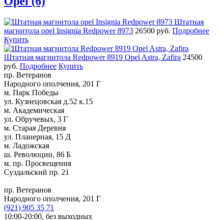
Opel (6)
Штатная
магнитола opel Insignia Redpower 8973
26500 руб.
Подробнее
Купить
Штатная магнитола Redpower 8919 Opel Astra, Zafira
24500
руб.
Подробнее
Купить
пр. Ветеранов
Народного ополчения, 201 Г
м. Парк Победы
ул. Кузнецовская д.52 к.15
м. Академическая
ул. Обручевых, 3 Г
м. Старая Деревня
ул. Планерная, 15 Д
м. Ладожская
ш. Революции, 86 Б
м. пр. Просвещения
Суздальский пр. 21
пр. Ветеранов
Народного ополчения, 201 Г
(921)
905 35 71
10:00-20:00,
без выходных