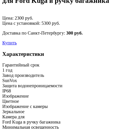
для Ford Kuga в ручку багажника
Цена:
2300
руб.
Цена с установкой:
5300
руб.
Доставка по Санкт-Петербургу:
300 руб.
Купить
Характеристики
Гарантийный срок
1 год
Завод производитель
SunVox
Защита водонепроницаемости
IP68
Изображение
Цветное
Изображение с камеры
Зеркальное
Камера для
Ford Kuga в ручку багажника
Минимальная освещенность