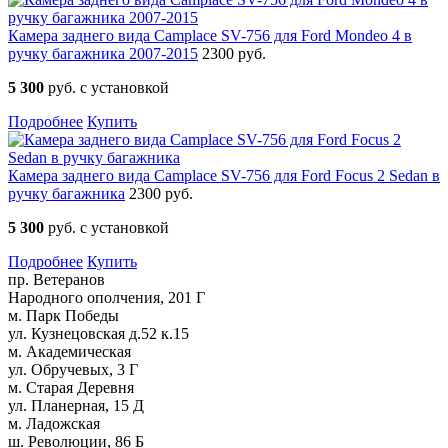
Камера заднего вида Camplace SV-756 для Ford Mondeo 4 в
ручку багажника 2007-2015
2300 руб.
5 300
руб. с установкой
Подробнее
Купить
Камера заднего вида Camplace SV-756 для Ford Focus 2 Sedan в
ручку багажника
2300 руб.
5 300
руб. с установкой
Подробнее
Купить
пр. Ветеранов
Народного ополчения, 201 Г
м. Парк Победы
ул. Кузнецовская д.52 к.15
м. Академическая
ул. Обручевых, 3 Г
м. Старая Деревня
ул. Планерная, 15 Д
м. Ладожская
ш. Революции, 86 Б