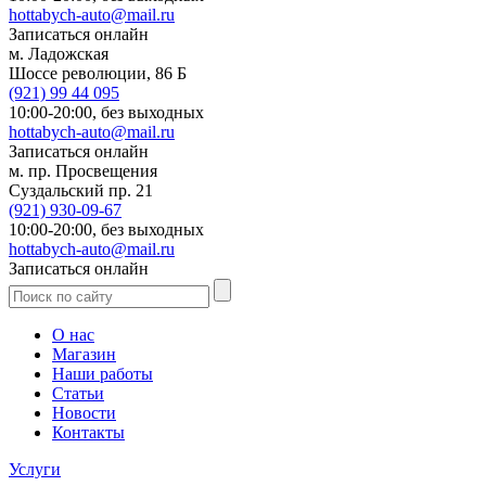
hottabych-auto@mail.ru
Записаться онлайн
м. Ладожская
Шоссе революции, 86 Б
(921)
99 44 095
10:00-20:00,
без выходных
hottabych-auto@mail.ru
Записаться онлайн
м. пр. Просвещения
Суздальский пр. 21
(921)
930-09-67
10:00-20:00,
без выходных
hottabych-auto@mail.ru
Записаться онлайн
О нас
Магазин
Наши работы
Статьи
Новости
Контакты
Услуги