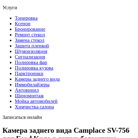
Услуги
Тонировка
Ксенон
Бронирование
Ремонт стекол
Замена стекол
Защита пленкой
Шумоизоляция
Сигнализация
Полировка фар
Полировка кузова
Парктроники
Камеры заднего вида
Иммобилайзеры
Автовинил
Шиномонтаж
Мойка автомобилей
Химчистка салона
Записаться онлайн
Камера заднего вида Camplace SV-756