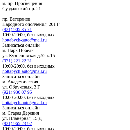
м. пр. Просвещения
Суздальский пр. 21
пр. Ветеранов
Народного ополчения, 201 Г
(921)
905 35 71
10:00-20:00,
без выходных
hottabych-auto@mail.ru
Записаться онлайн
м. Парк Победы
ул. Кузнецовская д.52 к.15
(931)
221 22 31
10:00-20:00,
без выходных
hottabych-auto@mail.ru
Записаться онлайн
м. Академическая
ул. Обручевых, 3 Г
(921)
930 07 95
10:00-20:00,
без выходных
hottabych-auto@mail.ru
Записаться онлайн
м. Старая Деревня
ул. Планерная, 15 Д
(921)
965 23 92
10:00-20:00,
без выходных