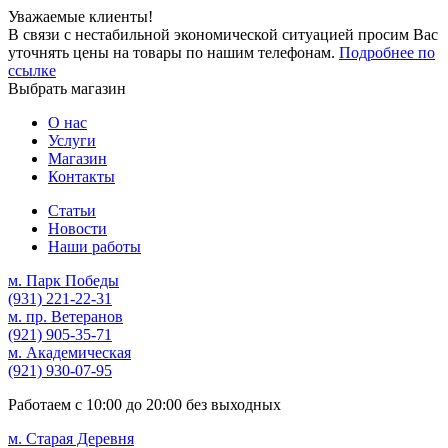
Уважаемые клиенты!
В связи с нестабильной экономической ситуацией просим Вас
уточнять цены на товары по нашим телефонам.
Подробнее по
ссылке
Выбрать магазин
О нас
Услуги
Магазин
Контакты
Статьи
Новости
Наши работы
м. Парк Победы
(931)
221-22-31
м. пр. Ветеранов
(921)
905-35-71
м. Академическая
(921)
930-07-95
Работаем с
10:00
до
20:00
без выходных
м. Старая Деревня