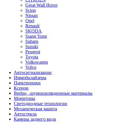
Great Wall Hover
Scion
Nissan
Opel
Renault
SKODA
Ssang Yong
Subaru
Suzuki
Peugeot
Toyota
Volkswagen
Volvo
Автосигнализации
Иммобилайзеры
Парктроники
Ксенон
Вибро, -шумоизоляционные материалы
Мониторы
Светодиодные технологии
Механическая защита
Автостекла
Камеры заднего вида