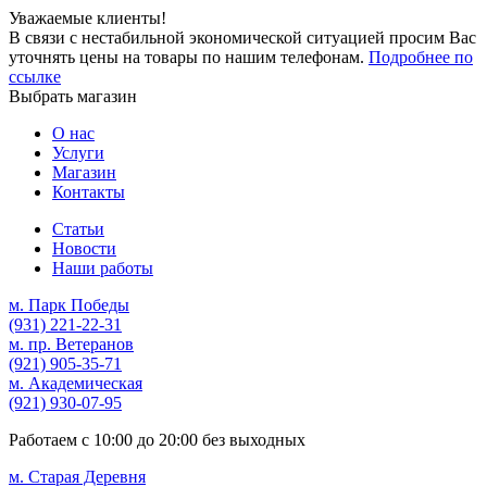
Уважаемые клиенты!
В связи с нестабильной экономической ситуацией просим Вас
уточнять цены на товары по нашим телефонам.
Подробнее по
ссылке
Выбрать магазин
О нас
Услуги
Магазин
Контакты
Статьи
Новости
Наши работы
м. Парк Победы
(931)
221-22-31
м. пр. Ветеранов
(921)
905-35-71
м. Академическая
(921)
930-07-95
Работаем с
10:00
до
20:00
без выходных
м. Старая Деревня