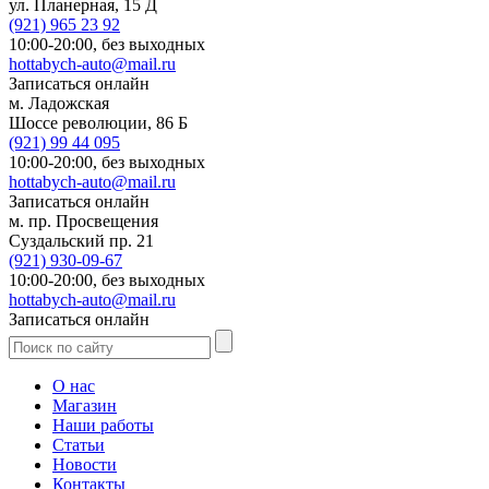
ул. Планерная, 15 Д
(921)
965 23 92
10:00-20:00,
без выходных
hottabych-auto@mail.ru
Записаться онлайн
м. Ладожская
Шоссе революции, 86 Б
(921)
99 44 095
10:00-20:00,
без выходных
hottabych-auto@mail.ru
Записаться онлайн
м. пр. Просвещения
Суздальский пр. 21
(921)
930-09-67
10:00-20:00,
без выходных
hottabych-auto@mail.ru
Записаться онлайн
О нас
Магазин
Наши работы
Статьи
Новости
Контакты