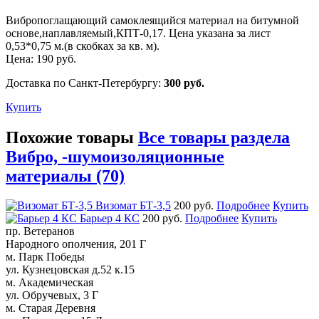
Вибропоглащающий самоклеящийся материал на битумной
основе,наплавляемый,КПТ-0,17. Цена указана за лист
0,53*0,75 м.(в скобках за кв. м).
Цена:
190
руб.
Доставка по Санкт-Петербургу:
300 руб.
Купить
Похожие товары
Все товары раздела
Вибро, -шумоизоляционные
материалы (70)
Визомат БТ-3,5
200 руб.
Подробнее
Купить
Барьер 4 КС
200 руб.
Подробнее
Купить
пр. Ветеранов
Народного ополчения, 201 Г
м. Парк Победы
ул. Кузнецовская д.52 к.15
м. Академическая
ул. Обручевых, 3 Г
м. Старая Деревня