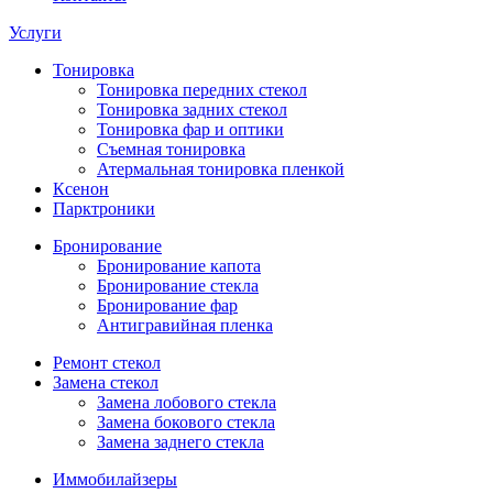
Услуги
Тонировка
Тонировка передних стекол
Тонировка задних стекол
Тонировка фар и оптики
Съемная тонировка
Атермальная тонировка пленкой
Ксенон
Парктроники
Бронирование
Бронирование капота
Бронирование стекла
Бронирование фар
Антигравийная пленка
Ремонт стекол
Замена стекол
Замена лобового стекла
Замена бокового стекла
Замена заднего стекла
Иммобилайзеры