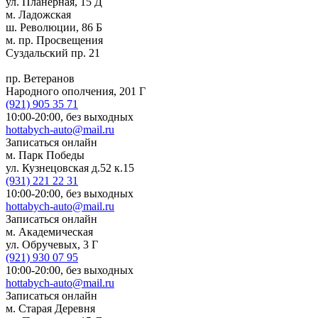
ул. Планерная, 15 Д
м. Ладожская
ш. Революции, 86 Б
м. пр. Просвещения
Суздальский пр. 21
пр. Ветеранов
Народного ополчения, 201 Г
(921)
905 35 71
10:00-20:00,
без выходных
hottabych-auto@mail.ru
Записаться онлайн
м. Парк Победы
ул. Кузнецовская д.52 к.15
(931)
221 22 31
10:00-20:00,
без выходных
hottabych-auto@mail.ru
Записаться онлайн
м. Академическая
ул. Обручевых, 3 Г
(921)
930 07 95
10:00-20:00,
без выходных
hottabych-auto@mail.ru
Записаться онлайн
м. Старая Деревня