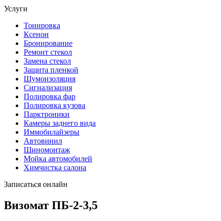
Услуги
Тонировка
Ксенон
Бронирование
Ремонт стекол
Замена стекол
Защита пленкой
Шумоизоляция
Сигнализация
Полировка фар
Полировка кузова
Парктроники
Камеры заднего вида
Иммобилайзеры
Автовинил
Шиномонтаж
Мойка автомобилей
Химчистка салона
Записаться онлайн
Визомат ПБ-2-3,5