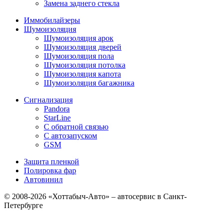
Замена заднего стекла
Иммобилайзеры
Шумоизоляция
Шумоизоляция арок
Шумоизоляция дверей
Шумоизоляция пола
Шумоизоляция потолка
Шумоизоляция капота
Шумоизоляция багажника
Сигнализация
Pandora
StarLine
С обратной связью
С автозапуском
GSM
Защита пленкой
Полировка фар
Автовинил
© 2008-2026 «Хоттабыч-Авто» – автосервис в Санкт-
Петербурге