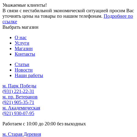
Уважаемые клиенты!
В связи с нестабильной экономической ситуацией просим Вас
уточнять цены на товары по нашим телефонам.
Подробнее по
ссылке
Выбрать магазин
О нас
Услуги
Магазин
Контакты
Статьи
Новости
Наши работы
м. Парк Победы
(931)
221-22-31
м. пр. Ветеранов
(921)
905-35-71
м. Академическая
(921)
930-07-95
Работаем с
10:00
до
20:00
без выходных
м. Старая Деревня