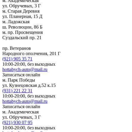
м. Академическая
ул. Обручевых, 3 Г
м. Старая Деревня
ул. Планерная, 15 Д
м. Ладожская
ш. Революции, 86 Б
м. пр. Просвещения
Суздальский пр. 21
пр. Ветеранов
Народного ополчения, 201 Г
(921)
905 35 71
10:00-20:00,
без выходных
hottabych-auto@mail.ru
Записаться онлайн
м. Парк Победы
ул. Кузнецовская д.52 к.15
(931)
221 22 31
10:00-20:00,
без выходных
hottabych-auto@mail.ru
Записаться онлайн
м. Академическая
ул. Обручевых, 3 Г
(921)
930 07 95
10:00-20:00,
без выходных