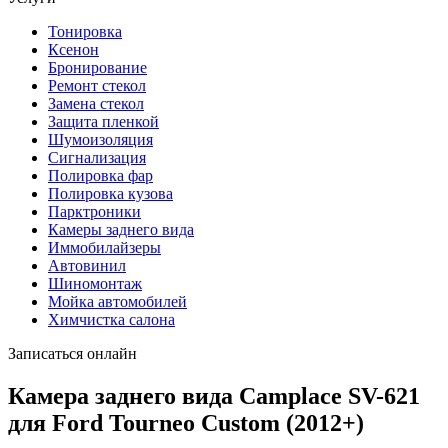
Тонировка
Ксенон
Бронирование
Ремонт стекол
Замена стекол
Защита пленкой
Шумоизоляция
Сигнализация
Полировка фар
Полировка кузова
Парктроники
Камеры заднего вида
Иммобилайзеры
Автовинил
Шиномонтаж
Мойка автомобилей
Химчистка салона
Записаться онлайн
Камера заднего вида Camplace SV-621
для Ford Tourneo Custom (2012+)