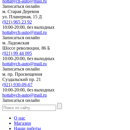
hottabych-auto@mail.ru
Записаться онлайн
м. Старая Деревня
ул. Планерная, 15 Д
(921)
965 23 92
10:00-20:00,
без выходных
hottabych-auto@mail.ru
Записаться онлайн
м. Ладожская
Шоссе революции, 86 Б
(921)
99 44 095
10:00-20:00,
без выходных
hottabych-auto@mail.ru
Записаться онлайн
м. пр. Просвещения
Суздальский пр. 21
(921)
930-09-67
10:00-20:00,
без выходных
hottabych-auto@mail.ru
Записаться онлайн
О нас
Магазин
Наши работы