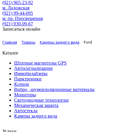
(921)
965-23-92
м. Ладожская
(921)
99-44-095
м. пр. Просвещения
(921)
930-09-67
Записаться онлайн
Главная
Товары
Камеры заднего вида
Ford
Каталог
Штатные магнитолы GPS
Автосигнализации
Иммобилайзеры
Парктроники
Ксенон
Вибро, -шумоизоляционные материалы
Мониторы
Светодиодные технологии
Механическая защита
Автостекла
Камеры заднего вида
Услуги