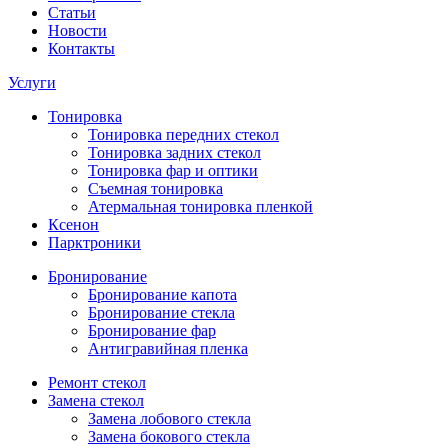
Статьи
Новости
Контакты
Услуги
Тонировка
Тонировка передних стекол
Тонировка задних стекол
Тонировка фар и оптики
Съемная тонировка
Атермальная тонировка пленкой
Ксенон
Парктроники
Бронирование
Бронирование капота
Бронирование стекла
Бронирование фар
Антигравийная пленка
Ремонт стекол
Замена стекол
Замена лобового стекла
Замена бокового стекла