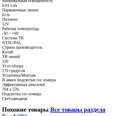
Минимальная освещенность
0.01 Lux
Парковочные линии
Есть
Питание
12V
Рабочая температура
-30 ~ +60
Система ТВ
NTSC/PAL
Страна производитель
Китай
ТВ линий
520
Угол обзора
170 градусов
Установка/Монтаж
В замен подсветки гос номера
Эффективных пикселей
704 x 576
Подсветка гос номера
Светодиодная
Похожие товары
Все товары раздела