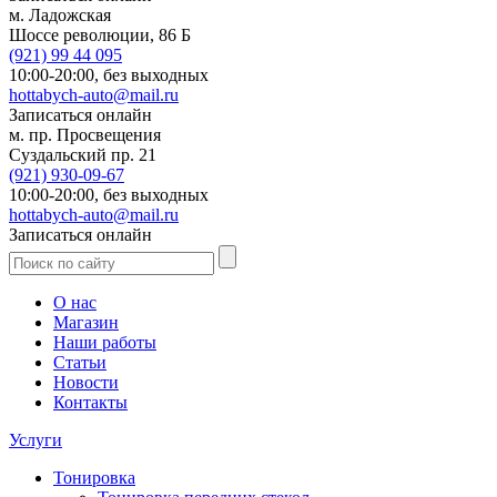
м. Ладожская
Шоссе революции, 86 Б
(921)
99 44 095
10:00-20:00,
без выходных
hottabych-auto@mail.ru
Записаться онлайн
м. пр. Просвещения
Суздальский пр. 21
(921)
930-09-67
10:00-20:00,
без выходных
hottabych-auto@mail.ru
Записаться онлайн
О нас
Магазин
Наши работы
Статьи
Новости
Контакты
Услуги
Тонировка