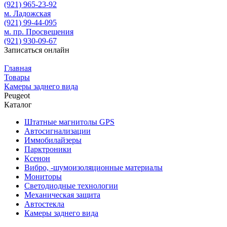
(921)
965-23-92
м. Ладожская
(921)
99-44-095
м. пр. Просвещения
(921)
930-09-67
Записаться онлайн
Главная
Товары
Камеры заднего вида
Peugeot
Каталог
Штатные магнитолы GPS
Автосигнализации
Иммобилайзеры
Парктроники
Ксенон
Вибро, -шумоизоляционные материалы
Мониторы
Светодиодные технологии
Механическая защита
Автостекла
Камеры заднего вида