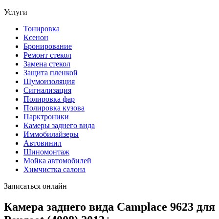
Услуги
Тонировка
Ксенон
Бронирование
Ремонт стекол
Замена стекол
Защита пленкой
Шумоизоляция
Сигнализация
Полировка фар
Полировка кузова
Парктроники
Камеры заднего вида
Иммобилайзеры
Автовинил
Шиномонтаж
Мойка автомобилей
Химчистка салона
Записаться онлайн
Камера заднего вида Camplace 9623 для