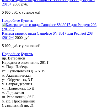
2013+
2000 руб.
5 000
руб. с установкой
Подробнее
Купить
Камера заднего вида Camplace SV-8017 для Peugeot 208
(2012+)
2000 руб.
5 000
руб. с установкой
Подробнее
Купить
пр. Ветеранов
Народного ополчения, 201 Г
м. Парк Победы
ул. Кузнецовская д.52 к.15
м. Академическая
ул. Обручевых, 3 Г
м. Старая Деревня
ул. Планерная, 15 Д
м. Ладожская
ш. Революции, 86 Б
м. пр. Просвещения
Суздальский пр. 21