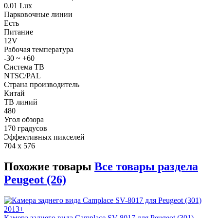
0.01 Lux
Парковочные линии
Есть
Питание
12V
Рабочая температура
-30 ~ +60
Система ТВ
NTSC/PAL
Страна производитель
Китай
ТВ линий
480
Угол обзора
170 градусов
Эффективных пикселей
704 x 576
Похожие товары
Все товары раздела
Peugeot (26)
Камера заднего вида Camplace SV-8017 для Peugeot (301)