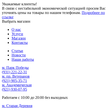
Уважаемые клиенты!
В связи с нестабильной экономической ситуацией просим Вас
уточнять цены на товары по нашим телефонам.
Подробнее по
ссылке
Выбрать магазин
О нас
Услуги
Магазин
Контакты
Статьи
Новости
Наши работы
м. Парк Победы
(931)
221-22-31
м. пр. Ветеранов
(921)
905-35-71
м. Академическая
(921)
930-07-95
Работаем с
10:00
до
20:00
без выходных
м. Старая Деревня