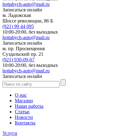
hottabych-auto@mail.ru
Записаться онлайн
м. Ладожская
Шоссе революции, 86 Б
(921)
99 44 095
10:00-20:00,
без выходных
hottabych-auto@mail.ru
Записаться онлайн
м. пр. Просвещения
Суздальский пр. 21
(921)
930-09-67
10:00-20:00,
без выходных
hottabych-auto@mail.ru
Записаться онлайн
О нас
Магазин
Наши работы
Статьи
Новости
Контакты
Услуги