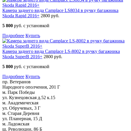
Камера заднего вида Camplace LS8034 в ручку багажника
Skoda Rapid 2016+
2800 руб.
5 800
руб. с установкой
Подробнее
Купить
Камера заднего вида Camplace LS-8002 в ручку багажника
Skoda SuperB 2016+
2800 руб.
5 800
руб. с установкой
Подробнее
Купить
пр. Ветеранов
Народного ополчения, 201 Г
м. Парк Победы
ул. Кузнецовская д.52 к.15
м. Академическая
ул. Обручевых, 3 Г
м. Старая Деревня
ул. Планерная, 15 Д
м. Ладожская
ш. Революции, 86 Б