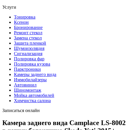
Услуги
Тонировка
Ксенон
Бронирование
Ремонт стекол
Замена стекол
Защита пленкой
Шумоизоляция
Сигнализация
Полировка фар
Полировка кузова
Парктроники
Камеры заднего вида
Иммобилайзеры
Автовинил
Шиномонтаж
Мойка автомобилей
Химчистка салона
Записаться онлайн
Камера заднего вида Camplace LS-8002