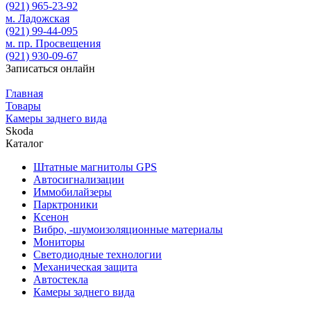
(921)
965-23-92
м. Ладожская
(921)
99-44-095
м. пр. Просвещения
(921)
930-09-67
Записаться онлайн
Главная
Товары
Камеры заднего вида
Skoda
Каталог
Штатные магнитолы GPS
Автосигнализации
Иммобилайзеры
Парктроники
Ксенон
Вибро, -шумоизоляционные материалы
Мониторы
Светодиодные технологии
Механическая защита
Автостекла
Камеры заднего вида