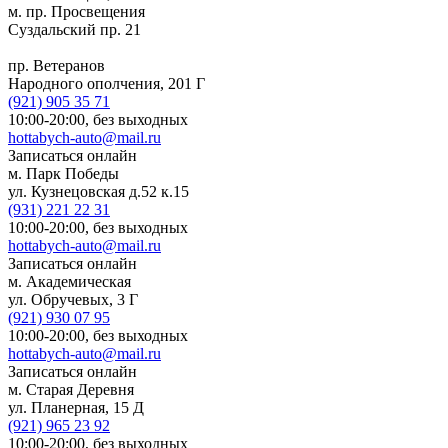
м. пр. Просвещения
Суздальский пр. 21
пр. Ветеранов
Народного ополчения, 201 Г
(921)
905 35 71
10:00-20:00,
без выходных
hottabych-auto@mail.ru
Записаться онлайн
м. Парк Победы
ул. Кузнецовская д.52 к.15
(931)
221 22 31
10:00-20:00,
без выходных
hottabych-auto@mail.ru
Записаться онлайн
м. Академическая
ул. Обручевых, 3 Г
(921)
930 07 95
10:00-20:00,
без выходных
hottabych-auto@mail.ru
Записаться онлайн
м. Старая Деревня
ул. Планерная, 15 Д
(921)
965 23 92
10:00-20:00,
без выходных