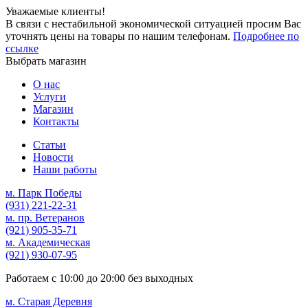
Уважаемые клиенты!
В связи с нестабильной экономической ситуацией просим Вас
уточнять цены на товары по нашим телефонам.
Подробнее по
ссылке
Выбрать магазин
О нас
Услуги
Магазин
Контакты
Статьи
Новости
Наши работы
м. Парк Победы
(931)
221-22-31
м. пр. Ветеранов
(921)
905-35-71
м. Академическая
(921)
930-07-95
Работаем с
10:00
до
20:00
без выходных
м. Старая Деревня