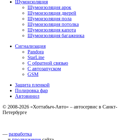
Шумоизоляция
Шумоизоляция арок
Шумоизоляция дверей
Шумоизоляция пола
Шумоизоляция потолка
Шумоизоляция капота
Шумоизоляция багажника
Сигнализация
Pandora
StarLine
С обратной связью
С автозапуском
GSM
Защита пленкой
Полировка фар
Автовинил
© 2008-2026 «Хоттабыч-Авто» – автосервис в Санкт-
Петербурге
—
разработка
и
продвижение
сайта