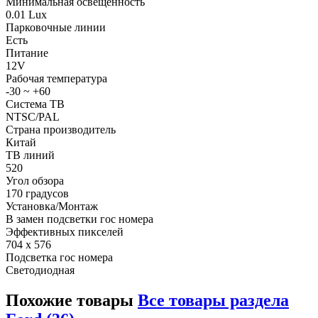
Минимальная освещенность
0.01 Lux
Парковочные линии
Есть
Питание
12V
Рабочая температура
-30 ~ +60
Система ТВ
NTSC/PAL
Страна производитель
Китай
ТВ линий
520
Угол обзора
170 градусов
Установка/Монтаж
В замен подсветки гос номера
Эффективных пикселей
704 x 576
Подсветка гос номера
Светодиодная
Похожие товары
Все товары раздела