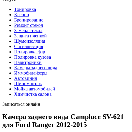
Тонировка
Ксенон
Бронирование
Ремонт стекол
Замена стекол
Защита пленкой
Шумоизоляция
Сигнализация
Полировка фар
Полировка кузова
Парктроники
Камеры заднего вида
Иммобилайзеры
Автовинил
Шиномонтаж
Мойка автомобилей
Химчистка салона
Записаться онлайн
Камера заднего вида Camplace SV-621
для Ford Ranger 2012-2015