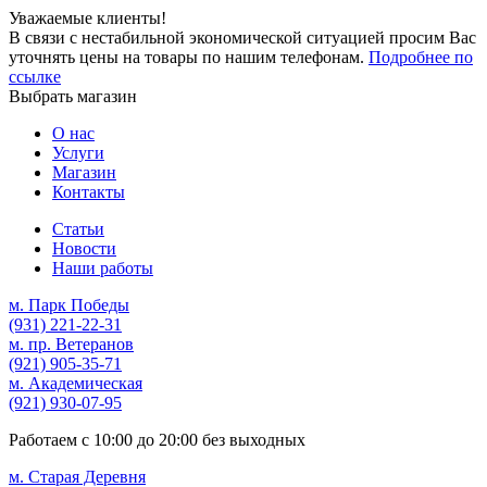
Уважаемые клиенты!
В связи с нестабильной экономической ситуацией просим Вас
уточнять цены на товары по нашим телефонам.
Подробнее по
ссылке
Выбрать магазин
О нас
Услуги
Магазин
Контакты
Статьи
Новости
Наши работы
м. Парк Победы
(931)
221-22-31
м. пр. Ветеранов
(921)
905-35-71
м. Академическая
(921)
930-07-95
Работаем с
10:00
до
20:00
без выходных
м. Старая Деревня