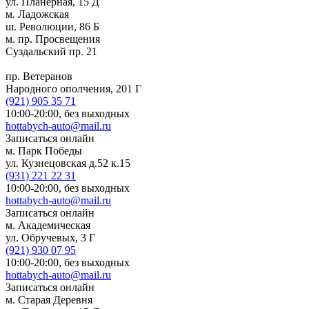
ул. Планерная, 15 Д
м. Ладожская
ш. Революции, 86 Б
м. пр. Просвещения
Суздальский пр. 21
пр. Ветеранов
Народного ополчения, 201 Г
(921)
905 35 71
10:00-20:00,
без выходных
hottabych-auto@mail.ru
Записаться онлайн
м. Парк Победы
ул. Кузнецовская д.52 к.15
(931)
221 22 31
10:00-20:00,
без выходных
hottabych-auto@mail.ru
Записаться онлайн
м. Академическая
ул. Обручевых, 3 Г
(921)
930 07 95
10:00-20:00,
без выходных
hottabych-auto@mail.ru
Записаться онлайн
м. Старая Деревня