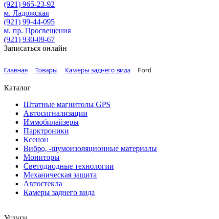
(921)
965-23-92
м. Ладожская
(921)
99-44-095
м. пр. Просвещения
(921)
930-09-67
Записаться онлайн
Главная
Товары
Камеры заднего вида
Ford
Каталог
Штатные магнитолы GPS
Автосигнализации
Иммобилайзеры
Парктроники
Ксенон
Вибро, -шумоизоляционные материалы
Мониторы
Светодиодные технологии
Механическая защита
Автостекла
Камеры заднего вида
Услуги