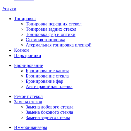
Услуги
Тонировка
Тонировка передних стекол
Тонировка задних стекол
Тонировка фар и оптики
Съемная тонировка
Атермальная тонировка пленкой
Ксенон
Парктроники
Бронирование
Бронирование капота
Бронирование стекла
Бронирование фар
Антигравийная пленка
Ремонт стекол
Замена стекол
Замена лобового стекла
Замена бокового стекла
Замена заднего стекла
Иммобилайзеры