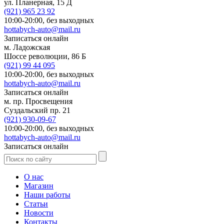
ул. Планерная, 15 Д
(921)
965 23 92
10:00-20:00,
без выходных
hottabych-auto@mail.ru
Записаться онлайн
м. Ладожская
Шоссе революции, 86 Б
(921)
99 44 095
10:00-20:00,
без выходных
hottabych-auto@mail.ru
Записаться онлайн
м. пр. Просвещения
Суздальский пр. 21
(921)
930-09-67
10:00-20:00,
без выходных
hottabych-auto@mail.ru
Записаться онлайн
О нас
Магазин
Наши работы
Статьи
Новости
Контакты