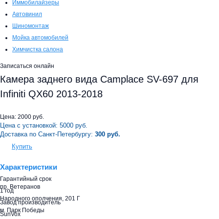
Иммобилайзеры
Автовинил
Шиномонтаж
Мойка автомобилей
Химчистка салона
Записаться онлайн
Камера заднего вида Camplace SV-697 для
Infiniti QX60 2013-2018
Цена:
2000
руб.
Цена с установкой:
5000
руб.
Доставка по Санкт-Петербургу:
300 руб.
Купить
Характеристики
Гарантийный срок
пр. Ветеранов
1 год
Народного ополчения, 201 Г
Завод производитель
м. Парк Победы
SunVox