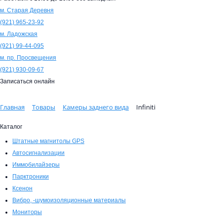
м. Старая Деревня
(921)
965-23-92
м. Ладожская
(921)
99-44-095
м. пр. Просвещения
(921)
930-09-67
Записаться онлайн
Главная
Товары
Камеры заднего вида
Infiniti
Каталог
Штатные магнитолы GPS
Автосигнализации
Иммобилайзеры
Парктроники
Ксенон
Вибро, -шумоизоляционные материалы
Мониторы