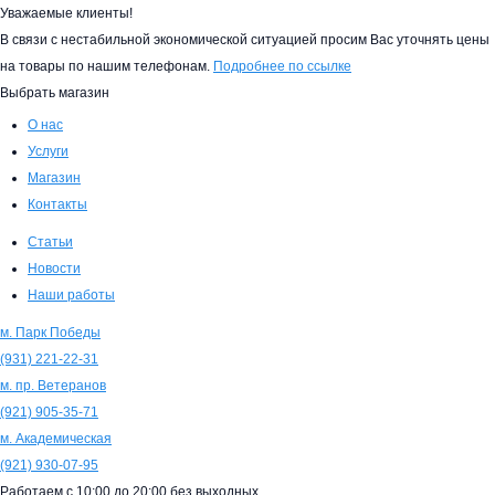
Уважаемые клиенты!
В связи с нестабильной экономической ситуацией просим Вас уточнять цены
на товары по нашим телефонам.
Подробнее по ссылке
Выбрать магазин
О нас
Услуги
Магазин
Контакты
Статьи
Новости
Наши работы
м. Парк Победы
(931)
221-22-31
м. пр. Ветеранов
(921)
905-35-71
м. Академическая
(921)
930-07-95
Работаем с
10:00
до
20:00
без выходных