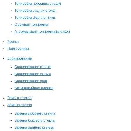
Тонировка передних стекол
Тонировка задних стекол
Тонировка фар и оптики
Съемная тонировка
Атермальная тонировка пленкой
Ксенон
Парктроники
Бронирование
Бронирование капота
Бронирование стекла
Бронирование фар
Антигравийная пленка
Ремонт стекол
Замена стекол
Замена лобового стекла
Замена бокового стекла
Замена заднего стекла