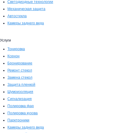
Светодиодные технологии
Механическая защита
Автостекла
Камеры заднего вида
Услуги
Тонировка
Ксенон
Бронирование
Ремонт стекол
Замена стекол
Защита пленкой
Шумоизоляция
Сигнализация
Полировка фар
Полировка кузова
Парктроники
Камеры заднего вида