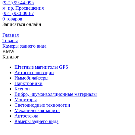
(921)
99-44-095
м. пр. Просвещения
(921)
930-09-67
0
товаров
Записаться онлайн
Главная
Товары
Камеры заднего вида
BMW
Каталог
Штатные магнитолы GPS
Автосигнализации
Иммобилайзеры
Парктроники
Ксенон
Вибро, -шумоизоляционные материалы
Мониторы
Светодиодные технологии
Механическая защита
Автостекла
Камеры заднего вида