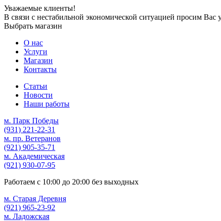
Уважаемые клиенты!
В связи с нестабильной экономической ситуацией просим Вас 
Выбрать магазин
О нас
Услуги
Магазин
Контакты
Статьи
Новости
Наши работы
м. Парк Победы
(931)
221-22-31
м. пр. Ветеранов
(921)
905-35-71
м. Академическая
(921)
930-07-95
Работаем с
10:00
до
20:00
без выходных
м. Старая Деревня
(921)
965-23-92
м. Ладожская