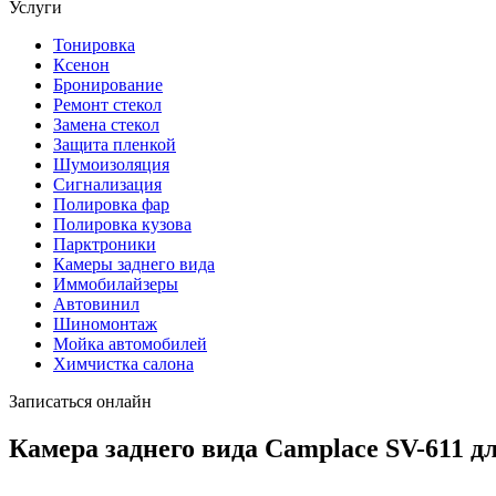
Услуги
Тонировка
Ксенон
Бронирование
Ремонт стекол
Замена стекол
Защита пленкой
Шумоизоляция
Сигнализация
Полировка фар
Полировка кузова
Парктроники
Камеры заднего вида
Иммобилайзеры
Автовинил
Шиномонтаж
Мойка автомобилей
Химчистка салона
Записаться онлайн
Камера заднего вида Camplace SV-611 