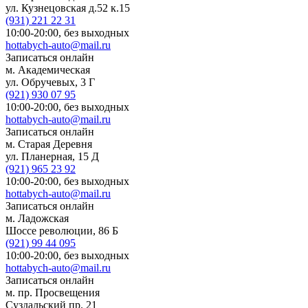
ул. Кузнецовская д.52 к.15
(931)
221 22 31
10:00-20:00,
без выходных
hottabych-auto@mail.ru
Записаться онлайн
м. Академическая
ул. Обручевых, 3 Г
(921)
930 07 95
10:00-20:00,
без выходных
hottabych-auto@mail.ru
Записаться онлайн
м. Старая Деревня
ул. Планерная, 15 Д
(921)
965 23 92
10:00-20:00,
без выходных
hottabych-auto@mail.ru
Записаться онлайн
м. Ладожская
Шоссе революции, 86 Б
(921)
99 44 095
10:00-20:00,
без выходных
hottabych-auto@mail.ru
Записаться онлайн
м. пр. Просвещения
Суздальский пр. 21