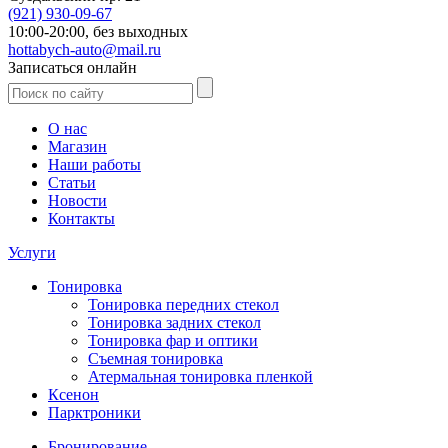
(921)
930-09-67
10:00-20:00,
без выходных
hottabych-auto@mail.ru
Записаться онлайн
О нас
Магазин
Наши работы
Статьи
Новости
Контакты
Услуги
Тонировка
Тонировка передних стекол
Тонировка задних стекол
Тонировка фар и оптики
Съемная тонировка
Атермальная тонировка пленкой
Ксенон
Парктроники
Бронирование