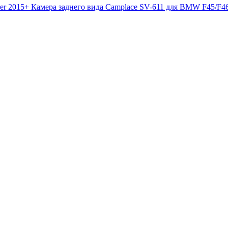
Камера заднего вида Camplace SV-611 для BMW F45/F46