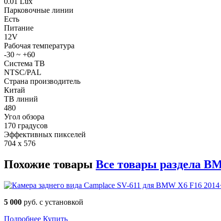
0.01 Lux
Парковочные линии
Есть
Питание
12V
Рабочая температура
-30 ~ +60
Система ТВ
NTSC/PAL
Страна производитель
Китай
ТВ линий
480
Угол обзора
170 градусов
Эффективных пикселей
704 x 576
Похожие товары
Все товары раздела B
5 000
руб. с установкой
Подробнее
Купить