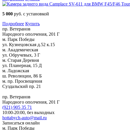
5 000
руб. с установкой
Подробнее
Купить
пр. Ветеранов
Народного ополчения, 201 Г
м. Парк Победы
ул. Кузнецовская д.52 к.15
м. Академическая
ул. Обручевых, 3 Г
м. Старая Деревня
ул. Планерная, 15 Д
м. Ладожская
ш. Революции, 86 Б
м. пр. Просвещения
Суздальский пр. 21
пр. Ветеранов
Народного ополчения, 201 Г
(921)
905 35 71
10:00-20:00,
без выходных
hottabych-auto@mail.ru
Записаться онлайн
м. Парк Победы