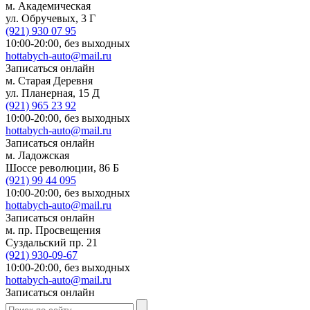
м. Академическая
ул. Обручевых, 3 Г
(921)
930 07 95
10:00-20:00,
без выходных
hottabych-auto@mail.ru
Записаться онлайн
м. Старая Деревня
ул. Планерная, 15 Д
(921)
965 23 92
10:00-20:00,
без выходных
hottabych-auto@mail.ru
Записаться онлайн
м. Ладожская
Шоссе революции, 86 Б
(921)
99 44 095
10:00-20:00,
без выходных
hottabych-auto@mail.ru
Записаться онлайн
м. пр. Просвещения
Суздальский пр. 21
(921)
930-09-67
10:00-20:00,
без выходных
hottabych-auto@mail.ru
Записаться онлайн