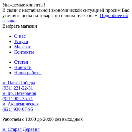
Уважаемые клиенты!
В связи с нестабильной экономической ситуацией просим Вас
уточнять цены на товары по нашим телефонам.
Подробнее по
ссылке
Выбрать магазин
О нас
Услуги
Магазин
Контакты
Статьи
Новости
Наши работы
м. Парк Победы
(931)
221-22-31
м. пр. Ветеранов
(921)
905-35-71
м. Академическая
(921)
930-07-95
Работаем с
10:00
до
20:00
без выходных
м. Старая Деревня