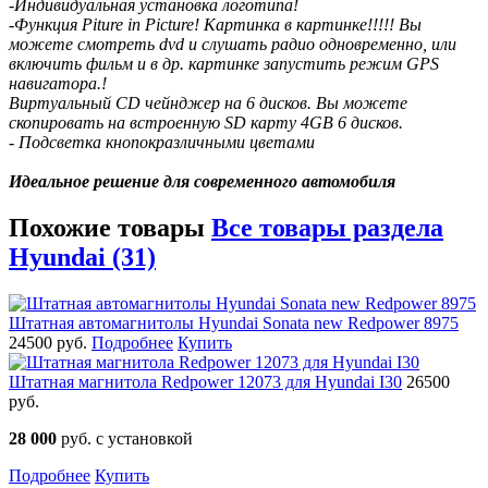
-Индивидуальная установка логотипа!
-Функция Piture in Picture! Картинка в картинке!!!!! Вы
можете смотреть dvd и слушать радио одновременно, или
включить фильм и в др. картинке запустить режим GPS
навигатора.!
Виртуальный CD чейнджер на 6 дисков. Вы можете
скопировать на встроенную SD карту 4GB 6 дисков.
- Подсветка кнопокразличными цветами
Идеальное решение для современного автомобиля
Похожие товары
Все товары раздела
Hyundai (31)
Штатная автомагнитолы Hyundai Sonata new Redpower 8975
24500 руб.
Подробнее
Купить
Штатная магнитола Redpower 12073 для Hyundai I30
26500
руб.
28 000
руб. с установкой
Подробнее
Купить