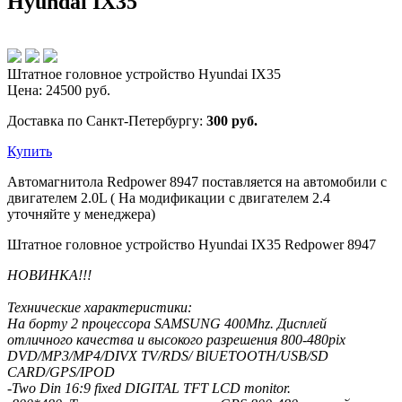
Hyundai IX35
Штатное головное устройство Hyundai IX35
Цена:
24500
руб.
Доставка по Санкт-Петербургу:
300 руб.
Купить
Автомагнитола Redpower 8947 поставляется на автомобили с
двигателем 2.0L ( На модификации с двигателем 2.4
уточняйте у менеджера)
Штатное головное устройство Hyundai IX35 Redpower 8947
НОВИНКА!!!
Технические характеристики:
На борту 2 процессора SAMSUNG 400Mhz. Дисплей
отличного качества и высокого разрешения 800-480pix
DVD/MP3/MP4/DIVX TV/RDS/ BlUETOOTH/USB/SD
CARD/GPS/IPOD
-Two Din 16:9 fixed DIGITAL TFT LCD monitor.