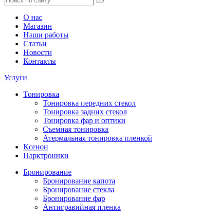
О нас
Магазин
Наши работы
Статьи
Новости
Контакты
Услуги
Тонировка
Тонировка передних стекол
Тонировка задних стекол
Тонировка фар и оптики
Съемная тонировка
Атермальная тонировка пленкой
Ксенон
Парктроники
Бронирование
Бронирование капота
Бронирование стекла
Бронирование фар
Антигравийная пленка