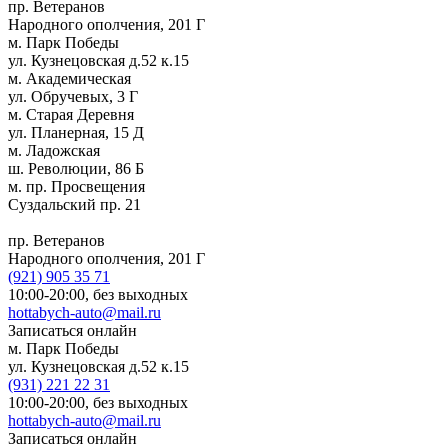
пр. Ветеранов
Народного ополчения, 201 Г
м. Парк Победы
ул. Кузнецовская д.52 к.15
м. Академическая
ул. Обручевых, 3 Г
м. Старая Деревня
ул. Планерная, 15 Д
м. Ладожская
ш. Революции, 86 Б
м. пр. Просвещения
Суздальский пр. 21
пр. Ветеранов
Народного ополчения, 201 Г
(921)
905 35 71
10:00-20:00,
без выходных
hottabych-auto@mail.ru
Записаться онлайн
м. Парк Победы
ул. Кузнецовская д.52 к.15
(931)
221 22 31
10:00-20:00,
без выходных
hottabych-auto@mail.ru
Записаться онлайн