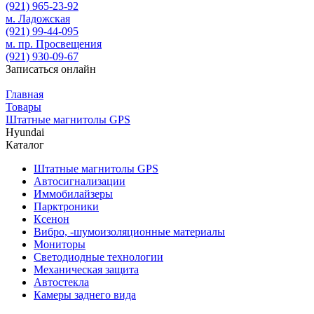
(921)
965-23-92
м. Ладожская
(921)
99-44-095
м. пр. Просвещения
(921)
930-09-67
Записаться онлайн
Главная
Товары
Штатные магнитолы GPS
Hyundai
Каталог
Штатные магнитолы GPS
Автосигнализации
Иммобилайзеры
Парктроники
Ксенон
Вибро, -шумоизоляционные материалы
Мониторы
Светодиодные технологии
Механическая защита
Автостекла
Камеры заднего вида