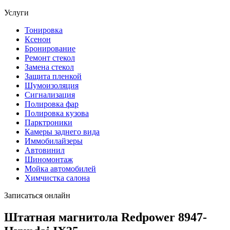
Услуги
Тонировка
Ксенон
Бронирование
Ремонт стекол
Замена стекол
Защита пленкой
Шумоизоляция
Сигнализация
Полировка фар
Полировка кузова
Парктроники
Камеры заднего вида
Иммобилайзеры
Автовинил
Шиномонтаж
Мойка автомобилей
Химчистка салона
Записаться онлайн
Штатная магнитола Redpower 8947-