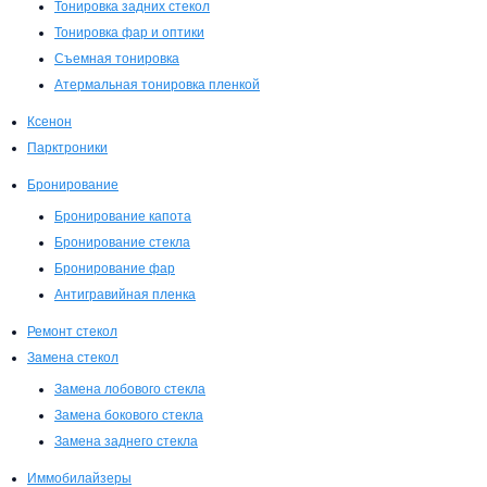
Тонировка задних стекол
Тонировка фар и оптики
Съемная тонировка
Атермальная тонировка пленкой
Ксенон
Парктроники
Бронирование
Бронирование капота
Бронирование стекла
Бронирование фар
Антигравийная пленка
Ремонт стекол
Замена стекол
Замена лобового стекла
Замена бокового стекла
Замена заднего стекла
Иммобилайзеры