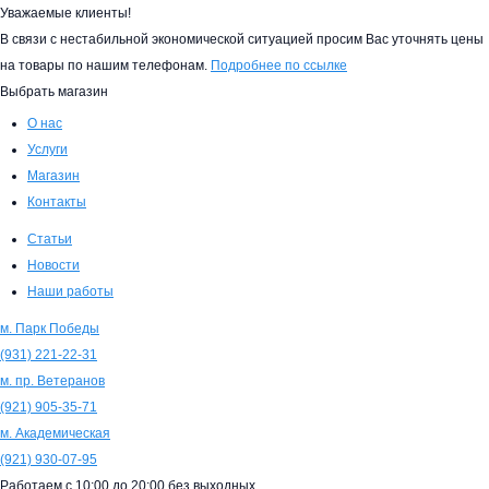
Уважаемые клиенты!
В связи с нестабильной экономической ситуацией просим Вас уточнять цены
на товары по нашим телефонам.
Подробнее по ссылке
Выбрать магазин
О нас
Услуги
Магазин
Контакты
Статьи
Новости
Наши работы
м. Парк Победы
(931)
221-22-31
м. пр. Ветеранов
(921)
905-35-71
м. Академическая
(921)
930-07-95
Работаем с
10:00
до
20:00
без выходных