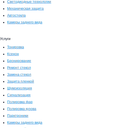
Светодиодные технологии
Механическая защита
Автостекла
Камеры заднего вида
Услуги
Тонировка
Ксенон
Бронирование
Ремонт стекол
Замена стекол
Защита пленкой
Шумоизоляция
Сигнализация
Полировка фар
Полировка кузова
Парктроники
Камеры заднего вида