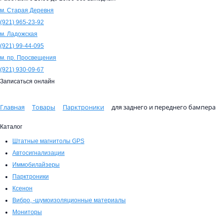
м. Старая Деревня
(921)
965-23-92
м. Ладожская
(921)
99-44-095
м. пр. Просвещения
(921)
930-09-67
Записаться онлайн
Главная
Товары
Парктроники
для заднего и переднего бампера
Каталог
Штатные магнитолы GPS
Автосигнализации
Иммобилайзеры
Парктроники
Ксенон
Вибро, -шумоизоляционные материалы
Мониторы