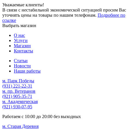
Уважаемые клиенты!
В связи с нестабильной экономической ситуацией просим Вас
уточнять цены на товары по нашим телефонам.
Подробнее по
ссылке
Выбрать магазин
О нас
Услуги
Магазин
Контакты
Статьи
Новости
Наши работы
м. Парк Победы
(931)
221-22-31
м. пр. Ветеранов
(921)
905-35-71
м. Академическая
(921)
930-07-95
Работаем с
10:00
до
20:00
без выходных
м. Старая Деревня