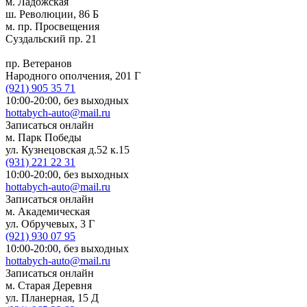
м. Ладожская
ш. Революции, 86 Б
м. пр. Просвещения
Суздальский пр. 21
пр. Ветеранов
Народного ополчения, 201 Г
(921)
905 35 71
10:00-20:00,
без выходных
hottabych-auto@mail.ru
Записаться онлайн
м. Парк Победы
ул. Кузнецовская д.52 к.15
(931)
221 22 31
10:00-20:00,
без выходных
hottabych-auto@mail.ru
Записаться онлайн
м. Академическая
ул. Обручевых, 3 Г
(921)
930 07 95
10:00-20:00,
без выходных
hottabych-auto@mail.ru
Записаться онлайн
м. Старая Деревня
ул. Планерная, 15 Д