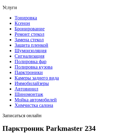
Услуги
Тонировка
Ксенон
Бронирование
Ремонт стекол
Замена стекол
Защита пленкой
Шумоизоляция
Сигнализация
Полировка фар
Полировка кузова
Парктроники
Камеры заднего вида
Иммобилайзеры
Автовинил
Шиномонтаж
Мойка автомобилей
Химчистка салона
Записаться онлайн
Парктроник Parkmaster 234