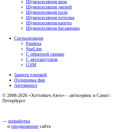
Шумоизоляция арок
Шумоизоляция дверей
Шумоизоляция пола
Шумоизоляция потолка
Шумоизоляция капота
Шумоизоляция багажника
Сигнализация
Pandora
StarLine
С обратной связью
С автозапуском
GSM
Защита пленкой
Полировка фар
Автовинил
© 2008-2026 «Хоттабыч-Авто» – автосервис в Санкт-
Петербурге
—
разработка
и
продвижение
сайта