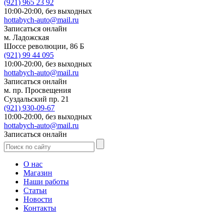
(921)
965 23 92
10:00-20:00,
без выходных
hottabych-auto@mail.ru
Записаться онлайн
м. Ладожская
Шоссе революции, 86 Б
(921)
99 44 095
10:00-20:00,
без выходных
hottabych-auto@mail.ru
Записаться онлайн
м. пр. Просвещения
Суздальский пр. 21
(921)
930-09-67
10:00-20:00,
без выходных
hottabych-auto@mail.ru
Записаться онлайн
О нас
Магазин
Наши работы
Статьи
Новости
Контакты