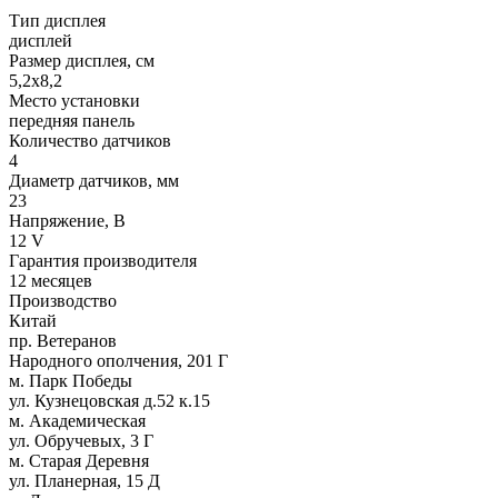
Тип дисплея
дисплей
Размер дисплея, см
5,2x8,2
Место установки
передняя панель
Количество датчиков
4
Диаметр датчиков, мм
23
Напряжение, В
12 V
Гарантия производителя
12 месяцев
Производство
Китай
пр. Ветеранов
Народного ополчения, 201 Г
м. Парк Победы
ул. Кузнецовская д.52 к.15
м. Академическая
ул. Обручевых, 3 Г
м. Старая Деревня
ул. Планерная, 15 Д