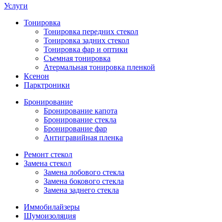
Услуги
Тонировка
Тонировка передних стекол
Тонировка задних стекол
Тонировка фар и оптики
Съемная тонировка
Атермальная тонировка пленкой
Ксенон
Парктроники
Бронирование
Бронирование капота
Бронирование стекла
Бронирование фар
Антигравийная пленка
Ремонт стекол
Замена стекол
Замена лобового стекла
Замена бокового стекла
Замена заднего стекла
Иммобилайзеры
Шумоизоляция