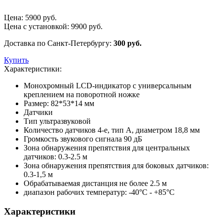
Цена:
5900
руб.
Цена с установкой:
9900
руб.
Доставка по Санкт-Петербургу:
300 руб.
Купить
Характеристики:
Монохромный LCD-индикатор с универсальным
креплением на поворотной ножке
Размер: 82*53*14 мм
Датчики
Тип ультразвуковой
Количество датчиков 4-е, тип A, диаметром 18,8 мм
Громкость звукового сигнала 90 дБ
Зона обнаружения препятствия для центральных
датчиков: 0.3-2.5 м
Зона обнаружения препятствия для боковых датчиков:
0.3-1,5 м
Обрабатываемая дистанция не более 2.5 м
диапазон рабочих температур: -40°С - +85°С
Характеристики