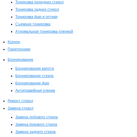
Тонировка передних стекол
Тонировка задних стекол
Тонировка фар и оптики
Съемная тонировка
Атермальная тонировка пленкой
Ксенон
Парктроники
Бронирование
Бронирование капота
Бронирование стекла
Бронирование фар
Антигравийная пленка
Ремонт стекол
Замена стекол
Замена лобового стекла
Замена бокового стекла
Замена заднего стекла