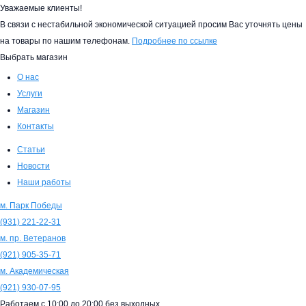
Уважаемые клиенты!
В связи с нестабильной экономической ситуацией просим Вас уточнять цены
на товары по нашим телефонам.
Подробнее по ссылке
Выбрать магазин
О нас
Услуги
Магазин
Контакты
Статьи
Новости
Наши работы
м. Парк Победы
(931)
221-22-31
м. пр. Ветеранов
(921)
905-35-71
м. Академическая
(921)
930-07-95
Работаем с
10:00
до
20:00
без выходных