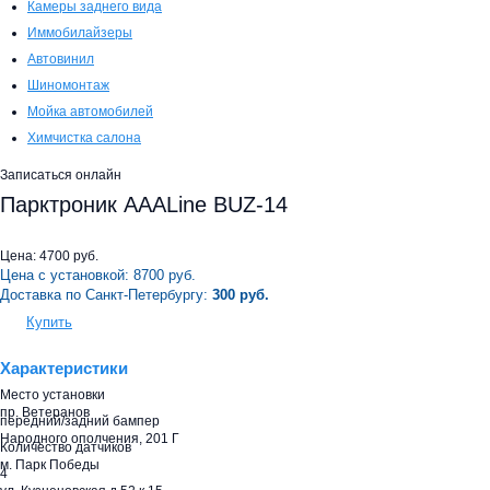
Камеры заднего вида
Иммобилайзеры
Автовинил
Шиномонтаж
Мойка автомобилей
Химчистка салона
Записаться онлайн
Парктроник AAALine BUZ-14
Цена:
4700
руб.
Цена с установкой:
8700
руб.
Доставка по Санкт-Петербургу:
300 руб.
Купить
Характеристики
Место установки
пр. Ветеранов
передний/задний бампер
Народного ополчения, 201 Г
Количество датчиков
м. Парк Победы
4