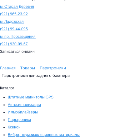
м. Старая Деревня
(921)
965-23-92
м. Ладожская
(921)
99-44-095
м. пр. Просвещения
(921)
930-09-67
Записаться онлайн
Главная
Товары
Парктроники
Парктроники для заднего бампера
Каталог
Штатные магнитолы GPS
Автосигнализации
Иммобилайзеры
Парктроники
Ксенон
Вибро, -шумоизоляционные материалы