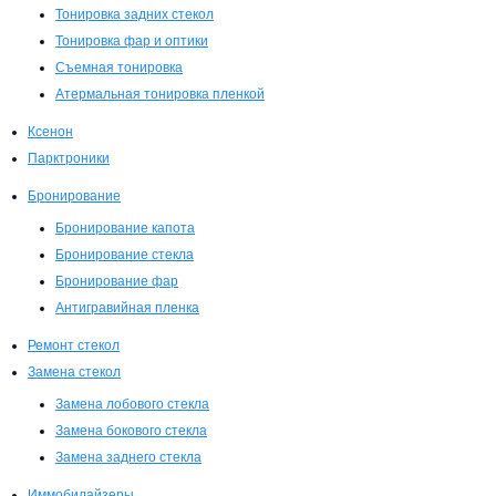
Тонировка задних стекол
Тонировка фар и оптики
Съемная тонировка
Атермальная тонировка пленкой
Ксенон
Парктроники
Бронирование
Бронирование капота
Бронирование стекла
Бронирование фар
Антигравийная пленка
Ремонт стекол
Замена стекол
Замена лобового стекла
Замена бокового стекла
Замена заднего стекла
Иммобилайзеры