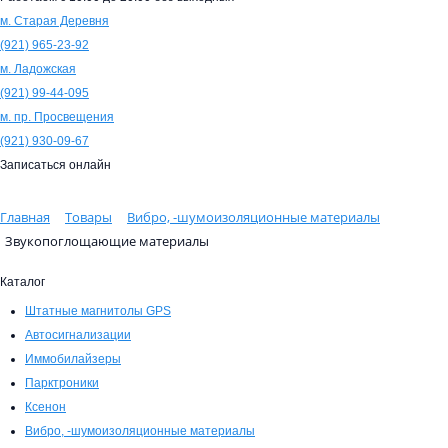
м. Старая Деревня
(921)
965-23-92
м. Ладожская
(921)
99-44-095
м. пр. Просвещения
(921)
930-09-67
Записаться онлайн
Главная
Товары
Вибро, -шумоизоляционные материалы
Звукопоглощающие материалы
Каталог
Штатные магнитолы GPS
Автосигнализации
Иммобилайзеры
Парктроники
Ксенон
Вибро, -шумоизоляционные материалы