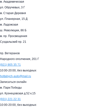
м. Академическая
ул. Обручевых, 3 Г
м. Старая Деревня
ул. Планерная, 15 Д
м. Ладожская
ш. Революции, 86 Б
м. пр. Просвещения
Суздальский пр. 21
пр. Ветеранов
Народного ополчения, 201 Г
(921)
905 35 71
10:00-20:00,
без выходных
hottabych-auto@mail.ru
Записаться онлайн
м. Парк Победы
ул. Кузнецовская д.52 к.15
(931)
221 22 31
10:00-20:00,
без выходных