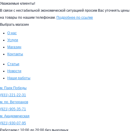
Уважаемые клиенты!
В связи с нестабильной экономической ситуацией просим Вас уточнять цены
на товары по нашим телефонам.
Подробнее по ссылке
Выбрать магазин
О нас
Услуги
Магазин
Контакты
Статьи
Новости
Наши работы
м. Парк Победы
(931)
221-22-31
м. пр. Ветеранов
(921)
905-35-71
м. Академическая
(921)
930-07-95
Работаем с
10:00
до
20:00
без выходных