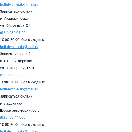
hottabych-auto@mail.ru
Записаться онлайн
м. Академическая
ул. Обручевых, 3 Г
(921)
930 07 95
10:00-20:00,
без выходных
hottabych-auto@mail.ru
Записаться онлайн
м. Старая Деревня
ул. Планерная, 15 Д
(921)
965 23 92
10:00-20:00,
без выходных
hottabych-auto@mail.ru
Записаться онлайн
м. Ладожская
Шоссе революции, 86 Б
(921)
99 44 095
10:00-20:00,
без выходных
hottabych-auto@mail.ru