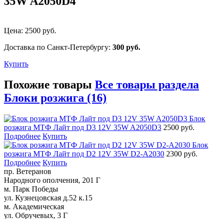
35W A2050D4
Цена:
2500
руб.
Доставка по Санкт-Петербургу:
300 руб.
Купить
Похожие товары
Все товары раздела
Блоки розжига (16)
Блок
розжига МТФ Лайт под D3 12V 35W A2050D3
2500 руб.
Подробнее
Купить
Блок
розжига МТФ Лайт под D2 12V 35W D2-A2030
2300 руб.
Подробнее
Купить
пр. Ветеранов
Народного ополчения, 201 Г
м. Парк Победы
ул. Кузнецовская д.52 к.15
м. Академическая
ул. Обручевых, 3 Г