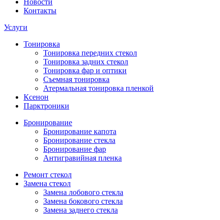
Новости
Контакты
Услуги
Тонировка
Тонировка передних стекол
Тонировка задних стекол
Тонировка фар и оптики
Съемная тонировка
Атермальная тонировка пленкой
Ксенон
Парктроники
Бронирование
Бронирование капота
Бронирование стекла
Бронирование фар
Антигравийная пленка
Ремонт стекол
Замена стекол
Замена лобового стекла
Замена бокового стекла
Замена заднего стекла