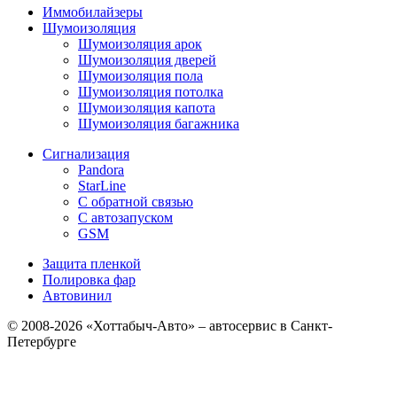
Иммобилайзеры
Шумоизоляция
Шумоизоляция арок
Шумоизоляция дверей
Шумоизоляция пола
Шумоизоляция потолка
Шумоизоляция капота
Шумоизоляция багажника
Сигнализация
Pandora
StarLine
С обратной связью
С автозапуском
GSM
Защита пленкой
Полировка фар
Автовинил
© 2008-2026 «Хоттабыч-Авто» – автосервис в Санкт-
Петербурге