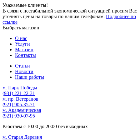
Уважаемые клиенты!
В связи с нестабильной экономической ситуацией просим Вас
уточнять цены на товары по нашим телефонам.
Подробнее по
ссылке
Выбрать магазин
О нас
Услуги
Магазин
Контакты
Статьи
Новости
Наши работы
м. Парк Победы
(931)
221-22-31
м. пр. Ветеранов
(921)
905-35-71
м. Академическая
(921)
930-07-95
Работаем с
10:00
до
20:00
без выходных
м. Старая Деревня