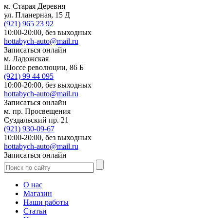
м. Старая Деревня
ул. Планерная, 15 Д
(921)
965 23 92
10:00-20:00,
без выходных
hottabych-auto@mail.ru
Записаться онлайн
м. Ладожская
Шоссе революции, 86 Б
(921)
99 44 095
10:00-20:00,
без выходных
hottabych-auto@mail.ru
Записаться онлайн
м. пр. Просвещения
Суздальский пр. 21
(921)
930-09-67
10:00-20:00,
без выходных
hottabych-auto@mail.ru
Записаться онлайн
О нас
Магазин
Наши работы
Статьи