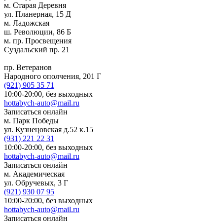
м. Старая Деревня
ул. Планерная, 15 Д
м. Ладожская
ш. Революции, 86 Б
м. пр. Просвещения
Суздальский пр. 21
пр. Ветеранов
Народного ополчения, 201 Г
(921)
905 35 71
10:00-20:00,
без выходных
hottabych-auto@mail.ru
Записаться онлайн
м. Парк Победы
ул. Кузнецовская д.52 к.15
(931)
221 22 31
10:00-20:00,
без выходных
hottabych-auto@mail.ru
Записаться онлайн
м. Академическая
ул. Обручевых, 3 Г
(921)
930 07 95
10:00-20:00,
без выходных
hottabych-auto@mail.ru
Записаться онлайн