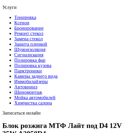
Услуги
Тонировка
Ксенон
Бронирование
Ремонт стекол
Замена стекол
Защита пленкой
Шумоизоляция
Сигнализация
Полировка фар
Полировка кузова
Парктроники
Камеры заднего вида
Иммобилайзеры
Автовинил
Шиномонтаж
Мойка автомобилей
Химчистка салона
Записаться онлайн
Блок розжига МТФ Лайт под D4 12V