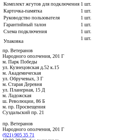
Комплект жгутов для подключения
1 шт.
Карточка‑памятка
1 шт.
Руководство пользователя
1 шт.
Гарантийный талон
1 шт.
Схема подключения
1 шт.
1 шт.
Упаковка
пр. Ветеранов
Народного ополчения, 201 Г
м. Парк Победы
ул. Кузнецовская д.52 к.15
м. Академическая
ул. Обручевых, 3 Г
м. Старая Деревня
ул. Планерная, 15 Д
м. Ладожская
ш. Революции, 86 Б
м. пр. Просвещения
Суздальский пр. 21
пр. Ветеранов
Народного ополчения, 201 Г
(921)
905 35 71