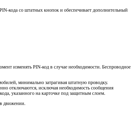
 PIN-кода со штатных кнопок и обеспечивает дополнительный
момент изменять PIN-код в случае необходимости. Беспроводное
обилей, минимально затрагивая штатную проводку.
енно отключаются, исключая необходимость сообщения
кода, указанного на карточке под защитным слоем.
 в движении.