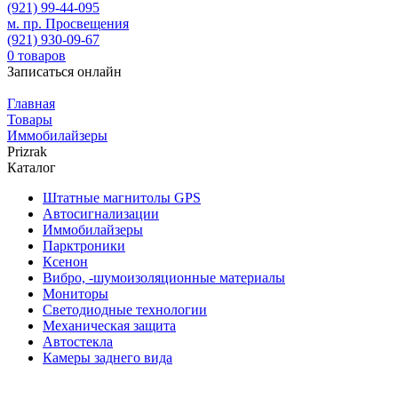
(921)
99-44-095
м. пр. Просвещения
(921)
930-09-67
0
товаров
Записаться онлайн
Главная
Товары
Иммобилайзеры
Prizrak
Каталог
Штатные магнитолы GPS
Автосигнализации
Иммобилайзеры
Парктроники
Ксенон
Вибро, -шумоизоляционные материалы
Мониторы
Светодиодные технологии
Механическая защита
Автостекла
Камеры заднего вида