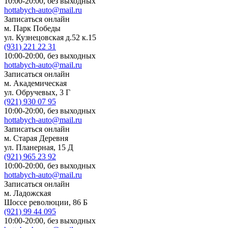
10:00-20:00,
без выходных
hottabych-auto@mail.ru
Записаться онлайн
м. Парк Победы
ул. Кузнецовская д.52 к.15
(931)
221 22 31
10:00-20:00,
без выходных
hottabych-auto@mail.ru
Записаться онлайн
м. Академическая
ул. Обручевых, 3 Г
(921)
930 07 95
10:00-20:00,
без выходных
hottabych-auto@mail.ru
Записаться онлайн
м. Старая Деревня
ул. Планерная, 15 Д
(921)
965 23 92
10:00-20:00,
без выходных
hottabych-auto@mail.ru
Записаться онлайн
м. Ладожская
Шоссе революции, 86 Б
(921)
99 44 095
10:00-20:00,
без выходных