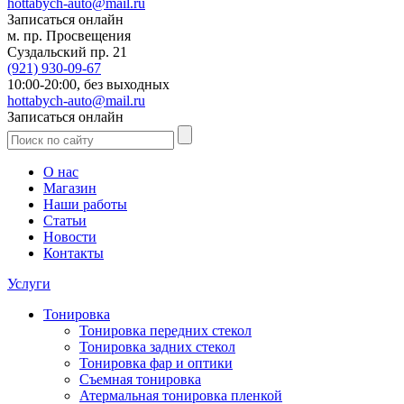
hottabych-auto@mail.ru
Записаться онлайн
м. пр. Просвещения
Суздальский пр. 21
(921)
930-09-67
10:00-20:00,
без выходных
hottabych-auto@mail.ru
Записаться онлайн
О нас
Магазин
Наши работы
Статьи
Новости
Контакты
Услуги
Тонировка
Тонировка передних стекол
Тонировка задних стекол
Тонировка фар и оптики
Съемная тонировка
Атермальная тонировка пленкой