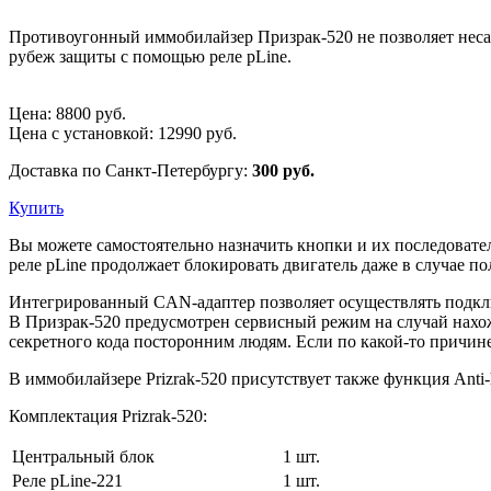
Противоугонный иммобилайзер Призрак-520 не позволяет неса
рубеж защиты с помощью реле pLine.
Цена:
8800
руб.
Цена с установкой:
12990
руб.
Доставка по Санкт-Петербургу:
300 руб.
Купить
Вы можете самостоятельно назначить кнопки и их последовател
реле pLine продолжает блокировать двигатель даже в случае п
Интегрированный CAN-адаптер позволяет осуществлять подкл
В Призрак-520 предусмотрен сервисный режим на случай нахо
секретного кода посторонним людям. Если по какой-то причин
В иммобилайзере Prizrak-520 присутствует также функция Anti-
Комплектация Prizrak-520:
Центральный блок
1 шт.
Реле pLine-221
1 шт.