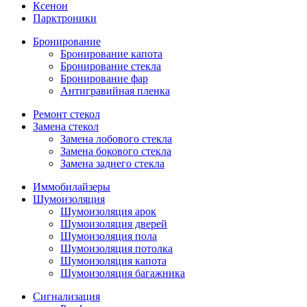
Ксенон
Парктроники
Бронирование
Бронирование капота
Бронирование стекла
Бронирование фар
Антигравийная пленка
Ремонт стекол
Замена стекол
Замена лобового стекла
Замена бокового стекла
Замена заднего стекла
Иммобилайзеры
Шумоизоляция
Шумоизоляция арок
Шумоизоляция дверей
Шумоизоляция пола
Шумоизоляция потолка
Шумоизоляция капота
Шумоизоляция багажника
Сигнализация