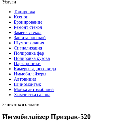
Услуги
Тонировка
Ксенон
Бронирование
Ремонт стекол
Замена стекол
Защита пленкой
Шумоизоляция
Сигнализация
Полировка фар
Полировка кузова
Парктроники
Камеры заднего вида
Иммобилайзеры
Автовинил
Шиномонтаж
Мойка автомобилей
Химчистка салона
Записаться онлайн
Иммобилайзер Призрак-520