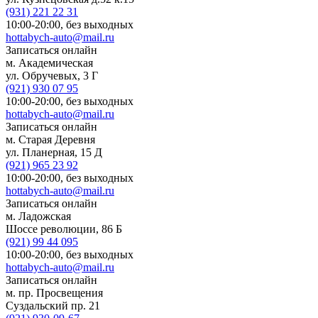
(931)
221 22 31
10:00-20:00,
без выходных
hottabych-auto@mail.ru
Записаться онлайн
м. Академическая
ул. Обручевых, 3 Г
(921)
930 07 95
10:00-20:00,
без выходных
hottabych-auto@mail.ru
Записаться онлайн
м. Старая Деревня
ул. Планерная, 15 Д
(921)
965 23 92
10:00-20:00,
без выходных
hottabych-auto@mail.ru
Записаться онлайн
м. Ладожская
Шоссе революции, 86 Б
(921)
99 44 095
10:00-20:00,
без выходных
hottabych-auto@mail.ru
Записаться онлайн
м. пр. Просвещения
Суздальский пр. 21