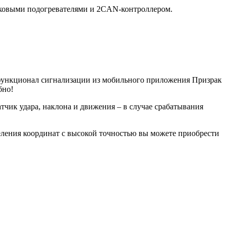
сковыми подогревателями и 2CAN-контроллером.
 функционал сигнализации из мобильного приложения Призрак
бно!
тчик удара, наклона и движения – в случае срабатывания
еления координат с высокой точностью вы можете приобрести