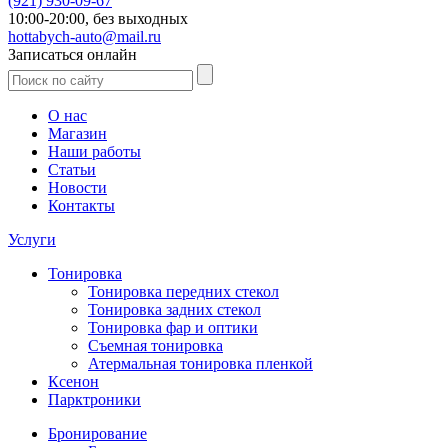
(921)
930-09-67
10:00-20:00,
без выходных
hottabych-auto@mail.ru
Записаться онлайн
О нас
Магазин
Наши работы
Статьи
Новости
Контакты
Услуги
Тонировка
Тонировка передних стекол
Тонировка задних стекол
Тонировка фар и оптики
Съемная тонировка
Атермальная тонировка пленкой
Ксенон
Парктроники
Бронирование