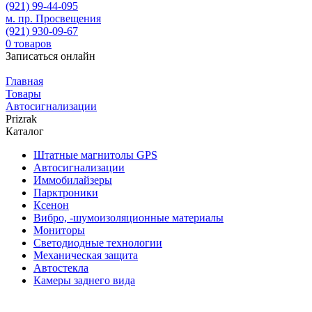
(921)
99-44-095
м. пр. Просвещения
(921)
930-09-67
0
товаров
Записаться онлайн
Главная
Товары
Автосигнализации
Prizrak
Каталог
Штатные магнитолы GPS
Автосигнализации
Иммобилайзеры
Парктроники
Ксенон
Вибро, -шумоизоляционные материалы
Мониторы
Светодиодные технологии
Механическая защита
Автостекла
Камеры заднего вида