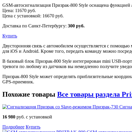
GSM-автосигнализация Призрак-800 Style оснащена функцией 
Цена:
11670
руб.
Цена с установкой:
16670
руб.
Доставка по Санкт-Петербургу:
300 руб.
Купить
Двусторонняя связь с автомобилем осуществляется с помощью 
для iOS и Android. Кроме того, передать команду можно посред
В базовый блок Призрак-800 Style интегрирован mini USB-порт
тревоги по любому из датчиков вы немедленно получите увед
Призрак-800 Style может определять приблизительные координ
GPS-приемник.
Похожие товары
Все товары раздела Pri
Сигна
16 980
руб. с установкой
Подробнее
Купить