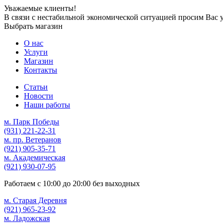
Уважаемые клиенты!
В связи с нестабильной экономической ситуацией просим Вас 
Выбрать магазин
О нас
Услуги
Магазин
Контакты
Статьи
Новости
Наши работы
м. Парк Победы
(931)
221-22-31
м. пр. Ветеранов
(921)
905-35-71
м. Академическая
(921)
930-07-95
Работаем с
10:00
до
20:00
без выходных
м. Старая Деревня
(921)
965-23-92
м. Ладожская