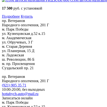
GSM автосигнализац
17 500
руб. с установкой
Подробнее
Купить
пр. Ветеранов
Народного ополчения, 201 Г
м. Парк Победы
ул. Кузнецовская д.52 к.15
м. Академическая
ул. Обручевых, 3 Г
м. Старая Деревня
ул. Планерная, 15 Д
м. Ладожская
ш. Революции, 86 Б
м. пр. Просвещения
Суздальский пр. 21
пр. Ветеранов
Народного ополчения, 201 Г
(921)
905 35 71
10:00-20:00,
без выходных
hottabych-auto@mail.ru
Записаться онлайн
м. Парк Победы
ул. Кузнецовская д.52 к.15