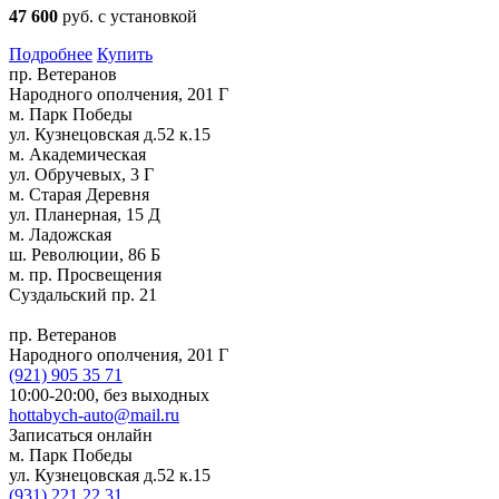
47 600
руб. с установкой
Подробнее
Купить
пр. Ветеранов
Народного ополчения, 201 Г
м. Парк Победы
ул. Кузнецовская д.52 к.15
м. Академическая
ул. Обручевых, 3 Г
м. Старая Деревня
ул. Планерная, 15 Д
м. Ладожская
ш. Революции, 86 Б
м. пр. Просвещения
Суздальский пр. 21
пр. Ветеранов
Народного ополчения, 201 Г
(921)
905 35 71
10:00-20:00,
без выходных
hottabych-auto@mail.ru
Записаться онлайн
м. Парк Победы
ул. Кузнецовская д.52 к.15
(931)
221 22 31