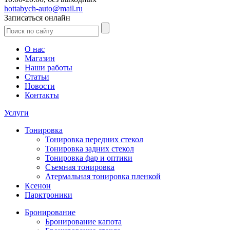
hottabych-auto@mail.ru
Записаться онлайн
О нас
Магазин
Наши работы
Статьи
Новости
Контакты
Услуги
Тонировка
Тонировка передних стекол
Тонировка задних стекол
Тонировка фар и оптики
Съемная тонировка
Атермальная тонировка пленкой
Ксенон
Парктроники
Бронирование
Бронирование капота