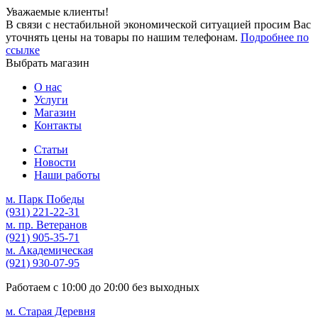
Уважаемые клиенты!
В связи с нестабильной экономической ситуацией просим Вас
уточнять цены на товары по нашим телефонам.
Подробнее по
ссылке
Выбрать магазин
О нас
Услуги
Магазин
Контакты
Статьи
Новости
Наши работы
м. Парк Победы
(931)
221-22-31
м. пр. Ветеранов
(921)
905-35-71
м. Академическая
(921)
930-07-95
Работаем с
10:00
до
20:00
без выходных
м. Старая Деревня