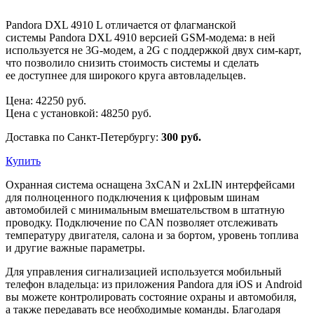
Pandora DXL 4910 L отличается от флагманской
системы Pandora DXL 4910 версией GSM-модема: в ней
используется не 3G-модем, а 2G с поддержкой двух сим-карт,
что позволило снизить стоимость системы и сделать
ее доступнее для широкого круга автовладельцев.
Цена:
42250
руб.
Цена с установкой:
48250
руб.
Доставка по Санкт-Петербургу:
300 руб.
Купить
Охранная система оснащена 3xCAN и 2xLIN интерфейсами
для полноценного подключения к цифровым шинам
автомобилей с минимальным вмешательством в штатную
проводку. Подключение по CAN позволяет отслеживать
температуру двигателя, салона и за бортом, уровень топлива
и другие важные параметры.
Для управления сигнализацией используется мобильный
телефон владельца: из приложения Pandora для iOS и Android
вы можете контролировать состояние охраны и автомобиля,
а также передавать все необходимые команды. Благодаря