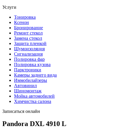
Услуги
Тонировка
Ксенон
Бронирование
Ремонт стекол
Замена стекол
Защита пленкой
Шумоизоляция
Сигнализация
Полировка фар
Полировка кузова
Парктроники
Камеры заднего вида
Иммобилайзеры
Автовинил
Шиномонтаж
Мойка автомобилей
Химчистка салона
Записаться онлайн
Pandora DXL 4910 L