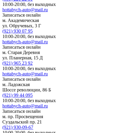
10:00-20:00,
без выходных
hottabych-auto@mail.ru
Записаться онлайн
м. Академическая
ул. Обручевых, 3 Г
(921)
930 07 95
10:00-20:00,
без выходных
hottabych-auto@mail.ru
Записаться онлайн
м. Старая Деревня
ул. Планерная, 15 Д
(921)
965 23 92
10:00-20:00,
без выходных
hottabych-auto@mail.ru
Записаться онлайн
м. Ладожская
Шоссе революции, 86 Б
(921)
99 44 095
10:00-20:00,
без выходных
hottabych-auto@mail.ru
Записаться онлайн
м. пр. Просвещения
Суздальский пр. 21
(921)
930-09-67
10:00-20:00,
без выходных