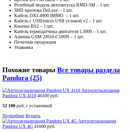
Релейный модуль автозапуска RMD-5M – 1 шт.
ЗИП крепежа DeLuxe – 1 шт.
Кабель DXL4900 IMMO – 1 шт.
Кабель c USB/micro USB угловой v2 – 1 шт.
Кнопка BS2 – 1 шт.
Кабель термодатчика двигателя L3000 – 1 шт.
Antenna GSM 2J010-C109N – 1 шт.
Печатная продукция
Упаковка
Похожие товары
Все товары раздела
Pandora (25)
Автосигнализация
Pandora UX 4110
46100 руб.
52 100
руб. с установкой
Подробнее
Купить
Автосигнализация
Pandora UX 4G
41600 руб.