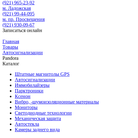
(921)
965-23-92
м. Ладожская
(921)
99-44-095
м. пр. Просвещения
(921)
930-09-67
Записаться онлайн
Главная
Товары
Автосигнализации
Pandora
Каталог
Штатные магнитолы GPS
Автосигнализации
Иммобилайзеры
Парктроники
Ксенон
Вибро, -шумоизоляционные материалы
Мониторы
Светодиодные технологии
Механическая защита
Автостекла
Камеры заднего вида