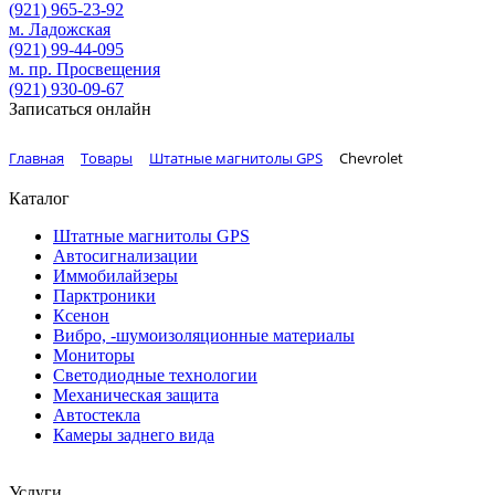
(921)
965-23-92
м. Ладожская
(921)
99-44-095
м. пр. Просвещения
(921)
930-09-67
Записаться онлайн
Главная
Товары
Штатные магнитолы GPS
Chevrolet
Каталог
Штатные магнитолы GPS
Автосигнализации
Иммобилайзеры
Парктроники
Ксенон
Вибро, -шумоизоляционные материалы
Мониторы
Светодиодные технологии
Механическая защита
Автостекла
Камеры заднего вида
Услуги