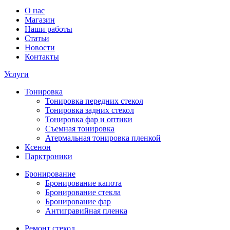
О нас
Магазин
Наши работы
Статьи
Новости
Контакты
Услуги
Тонировка
Тонировка передних стекол
Тонировка задних стекол
Тонировка фар и оптики
Съемная тонировка
Атермальная тонировка пленкой
Ксенон
Парктроники
Бронирование
Бронирование капота
Бронирование стекла
Бронирование фар
Антигравийная пленка
Ремонт стекол