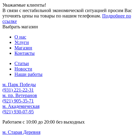
Уважаемые клиенты!
В связи с нестабильной экономической ситуацией просим Вас
уточнять цены на товары по нашим телефонам.
Подробнее по
ссылке
Выбрать магазин
О нас
Услуги
Магазин
Контакты
Статьи
Новости
Наши работы
м. Парк Победы
(931)
221-22-31
м. пр. Ветеранов
(921)
905-35-71
м. Академическая
(921)
930-07-95
Работаем с
10:00
до
20:00
без выходных
м. Старая Деревня