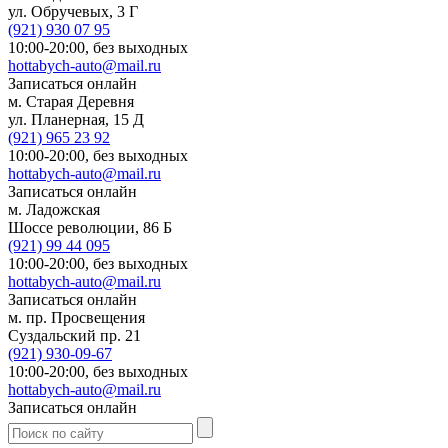
ул. Обручевых, 3 Г
(921)
930 07 95
10:00-20:00,
без выходных
hottabych-auto@mail.ru
Записаться онлайн
м. Старая Деревня
ул. Планерная, 15 Д
(921)
965 23 92
10:00-20:00,
без выходных
hottabych-auto@mail.ru
Записаться онлайн
м. Ладожская
Шоссе революции, 86 Б
(921)
99 44 095
10:00-20:00,
без выходных
hottabych-auto@mail.ru
Записаться онлайн
м. пр. Просвещения
Суздальский пр. 21
(921)
930-09-67
10:00-20:00,
без выходных
hottabych-auto@mail.ru
Записаться онлайн