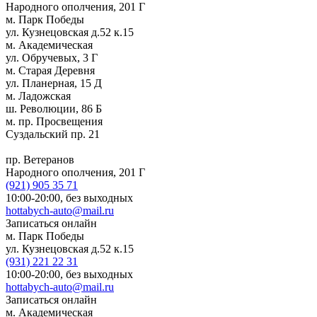
Народного ополчения, 201 Г
м. Парк Победы
ул. Кузнецовская д.52 к.15
м. Академическая
ул. Обручевых, 3 Г
м. Старая Деревня
ул. Планерная, 15 Д
м. Ладожская
ш. Революции, 86 Б
м. пр. Просвещения
Суздальский пр. 21
пр. Ветеранов
Народного ополчения, 201 Г
(921)
905 35 71
10:00-20:00,
без выходных
hottabych-auto@mail.ru
Записаться онлайн
м. Парк Победы
ул. Кузнецовская д.52 к.15
(931)
221 22 31
10:00-20:00,
без выходных
hottabych-auto@mail.ru
Записаться онлайн
м. Академическая