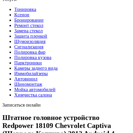
Тонировка
Ксенон
Бронирование
Ремонт стекол
Замена стекол
Защита пленкой
Шумоизоляция
Сигнализация
Полировка фар
Полировка кузова
Парктроники
Камеры заднего вида
Иммобилайзеры
Автовинил
Шиномонтаж
Мойка автомобилей
Химчистка салона
Записаться онлайн
Штатное головное устройство
Redpower 18109 Chevrolet Captiva