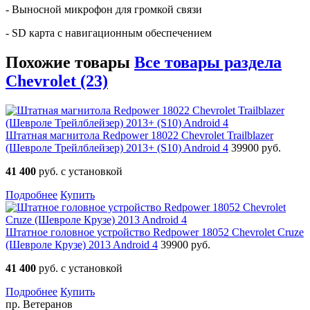
- Выносной микрофон для громкой связи
- SD карта с навигационным обеспечением
Похожие товары
Все товары раздела
Chevrolet (23)
Штатная магнитола Redpower 18022 Chevrolet Trailblazer
(Шевроле Трейлблейзер) 2013+ (S10) Android 4
39900 руб.
41 400
руб. с установкой
Подробнее
Купить
Штатное головное устройство Redpower 18052 Chevrolet Cruze
(Шевроле Крузе) 2013 Android 4
39900 руб.
41 400
руб. с установкой
Подробнее
Купить
пр. Ветеранов