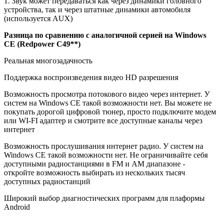
1. Звук может передаваться как через динамики головного
устройства, так и через штатные динамики автомобиля
(используется AUX)
Разница по сравнению с аналогичной серией на Windows
CE (Redpower C49**)
Реальная многозадачность
Поддержка воспроизведения видео HD разрешения
Возможность просмотра потокового видео через интернет. У
систем на Windows CE такой возможности нет. Вы можете не
покупать дорогой цифровой тюнер, просто подключите модем
или WI-FI адаптер и смотрите все доступные каналы через
интернет
Возможность прослушивания интернет радио. У систем на
Windows CE такой возможности нет. Не ограничивайте себя
доступными радиостанциями в FM и AM диапазоне -
откройте возможность выбирать из нескольких тысяч
доступных радиостанций
Широкий выбор диагностических программ для плаформы
Android