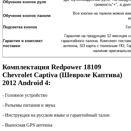
Обучение кнопок руля
громкость"+", а дол
Все кнопки на панели можно изм
Обучение кнопок панели
м
Подсветка кнопок
Го
Гарантия на продукцию 12 месяцев с
Гарантия и комплект
гарантийного талона. Комплект постав
поставки
антенна, SD карта с полезным ПО, Га
наличие оригинально
Комплектация Redpower 18109
Chevrolet Captiva (Шевроле Каптива)
2012 Android 4:
- Головное устройство
- Разъемы питания и звука
- Инструкция на русском языке и гарантийный талон
- Выносная GPS антенна