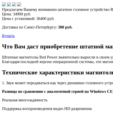
Предлагаем Вашему вниманию штатное головное устройство Red
Цена:
34900
руб.
Цена с установкой:
36400
руб.
Доставка по Санкт-Петербургу:
300 руб.
Купить
Что Вам даст приобретение штатной маг
Штатные магнитолы Red Power значительно выросли в своем уро
Благодаря последней версии операционной системы, эти магн
Технические характеристики магнитолы 
1. Звук может передаваться как через динамики головного уст
Разница по сравнению с аналогичной серией на Windows CE
Реальная многозадачность
Поддержка воспроизведения видео HD разрешения