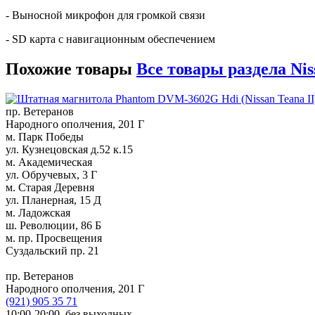
- Выносной микрофон для громкой связи
- SD карта с навигационным обеспечением
Похожие товары
Все товары раздела Nis
пр. Ветеранов
Народного ополчения, 201 Г
м. Парк Победы
ул. Кузнецовская д.52 к.15
м. Академическая
ул. Обручевых, 3 Г
м. Старая Деревня
ул. Планерная, 15 Д
м. Ладожская
ш. Революции, 86 Б
м. пр. Просвещения
Суздальский пр. 21
пр. Ветеранов
Народного ополчения, 201 Г
(921)
905 35 71
10:00-20:00,
без выходных