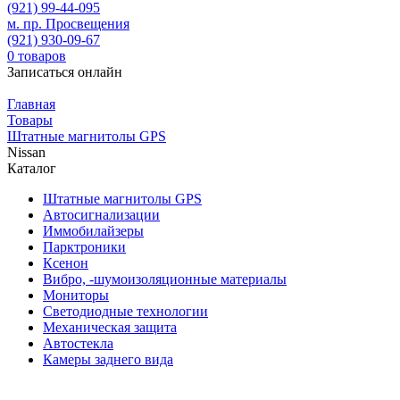
(921)
99-44-095
м. пр. Просвещения
(921)
930-09-67
0
товаров
Записаться онлайн
Главная
Товары
Штатные магнитолы GPS
Nissan
Каталог
Штатные магнитолы GPS
Автосигнализации
Иммобилайзеры
Парктроники
Ксенон
Вибро, -шумоизоляционные материалы
Мониторы
Светодиодные технологии
Механическая защита
Автостекла
Камеры заднего вида