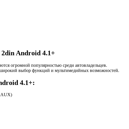
2din Android 4.1+
уются огромной популярностью среди автовладельцев.
ют широкий выбор функций и мультимедийных возможностей.
droid 4.1+:
я AUX)