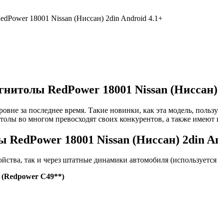
Power 18001 Nissan (Ниссан) 2din Android 4.1+
нитолы RedPower 18001 Nissan (Ниссан) 
вне за последнее время. Такие новинки, как эта модель, польз
итолы во многом превосходят своих конкурентов, а также име
RedPower 18001 Nissan (Ниссан) 2din An
ройства, так и через штатные динамики автомобиля (используетс
 (Redpower C49**)