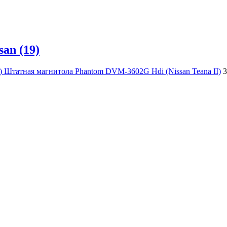
san (19)
Штатная магнитола Phantom DVM-3602G Hdi (Nissan Teana II)
3