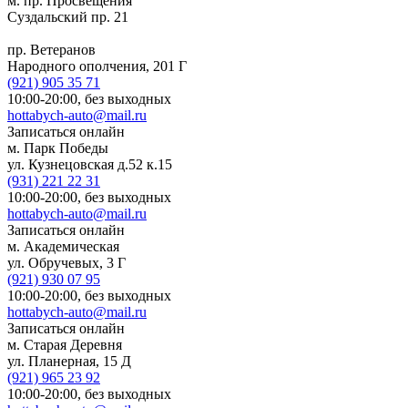
м. пр. Просвещения
Суздальский пр. 21
пр. Ветеранов
Народного ополчения, 201 Г
(921)
905 35 71
10:00-20:00,
без выходных
hottabych-auto@mail.ru
Записаться онлайн
м. Парк Победы
ул. Кузнецовская д.52 к.15
(931)
221 22 31
10:00-20:00,
без выходных
hottabych-auto@mail.ru
Записаться онлайн
м. Академическая
ул. Обручевых, 3 Г
(921)
930 07 95
10:00-20:00,
без выходных
hottabych-auto@mail.ru
Записаться онлайн
м. Старая Деревня
ул. Планерная, 15 Д
(921)
965 23 92
10:00-20:00,
без выходных