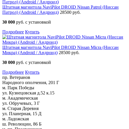
Штатная магнитола NaviPilot DROID Nissan Patrol (Ниссан
Патрол) (Android / Андроид)
28500 руб.
30 000
руб. с установкой
Подробнее
Купить
Штатная магнитола NaviPilot DROID Nissan Micra (Ниссан
Микра) (Android / Андроид)
28500 руб.
30 000
руб. с установкой
Подробнее
Купить
пр. Ветеранов
Народного ополчения, 201 Г
м. Парк Победы
ул. Кузнецовская д.52 к.15
м. Академическая
ул. Обручевых, 3 Г
м. Старая Деревня
ул. Планерная, 15 Д
м. Ладожская
ш. Революции, 86 Б