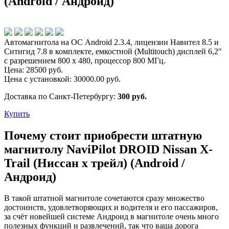
(Android / Андроид)
Автомагнитола на ОС Android 2.3.4, лицензии Навител 8.5 и
Ситигид 7.8 в комплекте, емкостной (Multitouch) дисплей 6,2"
c разрешением 800 x 480, процессор 800 МГц.
Цена:
28500
руб.
Цена с установкой:
30000.00
руб.
Доставка по Санкт-Петербургу:
300 руб.
Купить
Почему стоит приобрести штатную
магнитолу NaviPilot DROID Nissan X-
Trail (Ниссан х трейл) (Android /
Андроид)
В такой штатной магнитоле сочетаются сразу множество
достоинств, удовлетворяющих и водителя и его пассажиров,
за счёт новейшей системе Андроид в магнитоле очень много
полезных функций и развлечений, так что ваша дорога