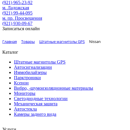
(921)
965-23-92
м. Ладожская
(921)
99-44-095
м. пр. Просвещения
(921)
930-09-67
Записаться онлайн
Главная
Товары
Штатные магнитолы GPS
Nissan
Каталог
Штатные магнитолы GPS
Автосигнализации
Иммобилайзеры
Парктроники
Ксенон
Вибро, -шумоизоляционные материалы
Мониторы
Светодиодные технологии
Механическая защита
Автостекла
Камеры заднего вида
Услуги