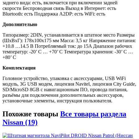
заднего вида: есть, включается при включении задней
скорости Беспроводная связь Выход в Интернет: есть
Bluetooth: есть Поддержка A2DP: есть WiFi: есть
Дополнительно
Типоразмер: 2DIN, устанавливается в штатное место Размеры
(ШхВхГ): 178x100x175 мм Масса: 3,5 кг Напряжение питания:
+10.8 …14.5 В Потребляемый ток: до 15A Диапазон рабочих
температур: -20’ C … +70’ C Температура хранения: -30’ C …
+80’ C
Комплектация
Головное устройство, упаковка с аксессуарами, USB WiFi
модуль, 3G USB модем, лицензия Navitel, лицензия City Guide,
SD/MicroSD 8GB с навигационным ПО, провода питания,
разъёмы для подключения дополнительных аксессуаров,
установочные элементы, инструкция пользователя.
Похожие товары
Все товары раздела
Nissan (19)