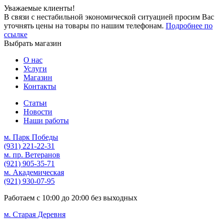
Уважаемые клиенты!
В связи с нестабильной экономической ситуацией просим Вас
уточнять цены на товары по нашим телефонам.
Подробнее по
ссылке
Выбрать магазин
О нас
Услуги
Магазин
Контакты
Статьи
Новости
Наши работы
м. Парк Победы
(931)
221-22-31
м. пр. Ветеранов
(921)
905-35-71
м. Академическая
(921)
930-07-95
Работаем с
10:00
до
20:00
без выходных
м. Старая Деревня