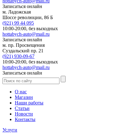
hottabych-auto@mail.ru
Записаться онлайн
м. Ладожская
Шоссе революции, 86 Б
(921)
99 44 095
10:00-20:00,
без выходных
hottabych-auto@mail.ru
Записаться онлайн
м. пр. Просвещения
Суздальский пр. 21
(921)
930-09-67
10:00-20:00,
без выходных
hottabych-auto@mail.ru
Записаться онлайн
О нас
Магазин
Наши работы
Статьи
Новости
Контакты
Услуги