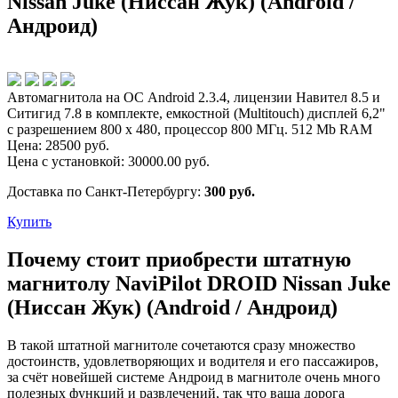
Nissan Juke (Ниссан Жук) (Android /
Андроид)
Автомагнитола на ОС Android 2.3.4, лицензии Навител 8.5 и
Ситигид 7.8 в комплекте, емкостной (Multitouch) дисплей 6,2"
c разрешением 800 x 480, процессор 800 МГц. 512 Mb RAM
Цена:
28500
руб.
Цена с установкой:
30000.00
руб.
Доставка по Санкт-Петербургу:
300 руб.
Купить
Почему стоит приобрести штатную
магнитолу NaviPilot DROID Nissan Juke
(Ниссан Жук) (Android / Андроид)
В такой штатной магнитоле сочетаются сразу множество
достоинств, удовлетворяющих и водителя и его пассажиров,
за счёт новейшей системе Андроид в магнитоле очень много
полезных функций и развлечений, так что ваша дорога