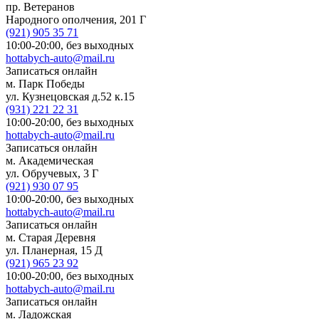
пр. Ветеранов
Народного ополчения, 201 Г
(921)
905 35 71
10:00-20:00,
без выходных
hottabych-auto@mail.ru
Записаться онлайн
м. Парк Победы
ул. Кузнецовская д.52 к.15
(931)
221 22 31
10:00-20:00,
без выходных
hottabych-auto@mail.ru
Записаться онлайн
м. Академическая
ул. Обручевых, 3 Г
(921)
930 07 95
10:00-20:00,
без выходных
hottabych-auto@mail.ru
Записаться онлайн
м. Старая Деревня
ул. Планерная, 15 Д
(921)
965 23 92
10:00-20:00,
без выходных
hottabych-auto@mail.ru
Записаться онлайн
м. Ладожская