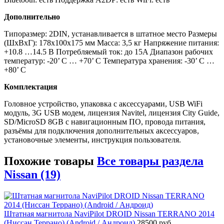
Дополнительно
Типоразмер: 2DIN, устанавливается в штатное место Размеры
(ШхВхГ): 178x100x175 мм Масса: 3,5 кг Напряжение питания:
+10.8 …14.5 В Потребляемый ток: до 15A Диапазон рабочих
температур: -20’ C … +70’ C Температура хранения: -30’ C …
+80’ C
Комплектация
Головное устройство, упаковка с аксессуарами, USB WiFi
модуль, 3G USB модем, лицензия Navitel, лицензия City Guide,
SD/MicroSD 8GB с навигационным ПО, провода питания,
разъёмы для подключения дополнительных аксессуаров,
установочные элементы, инструкция пользователя.
Похожие товары
Все товары раздела
Nissan (19)
Штатная магнитола NaviPilot DROID Nissan TERRANO 2014
(Ниссан Террано) (Android / Андроид)
28500 руб.