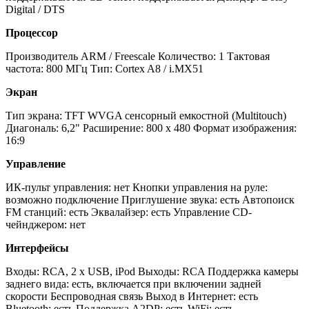
Digital / DTS
Процессор
Производитель ARM / Freescale Количество: 1 Тактовая
частота: 800 МГц Тип: Cortex A8 / i.MX51
Экран
Тип экрана: TFT WVGA сенсорный емкостной (Multitouch)
Диагональ: 6,2" Расширение: 800 х 480 Формат изображения:
16:9
Управление
ИК-пульт управления: нет Кнопки управления на руле:
возможно подключение Приглушение звука: есть Автопоиск
FM станций: есть Эквалайзер: есть Управление CD-
чейнджером: нет
Интерфейсы
Входы: RCA, 2 x USB, iPod Выходы: RCA Поддержка камеры
заднего вида: есть, включается при включении задней
скорости Беспроводная связь Выход в Интернет: есть
Bluetooth: есть Поддержка A2DP: есть WiFi: есть