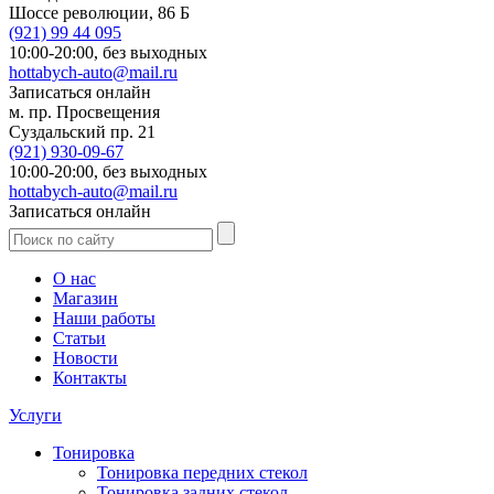
Шоссе революции, 86 Б
(921)
99 44 095
10:00-20:00,
без выходных
hottabych-auto@mail.ru
Записаться онлайн
м. пр. Просвещения
Суздальский пр. 21
(921)
930-09-67
10:00-20:00,
без выходных
hottabych-auto@mail.ru
Записаться онлайн
О нас
Магазин
Наши работы
Статьи
Новости
Контакты
Услуги
Тонировка
Тонировка передних стекол
Тонировка задних стекол