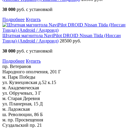
30 000
руб. с установкой
Подробнее
Купить
Штатная магнитола NaviPilot DROID Nissan Tiida (Ниссан
Тиида) (Android / Андроид)
28500 руб.
30 000
руб. с установкой
Подробнее
Купить
пр. Ветеранов
Народного ополчения, 201 Г
м. Парк Победы
ул. Кузнецовская д.52 к.15
м. Академическая
ул. Обручевых, 3 Г
м. Старая Деревня
ул. Планерная, 15 Д
м. Ладожская
ш. Революции, 86 Б
м. пр. Просвещения
Суздальский пр. 21