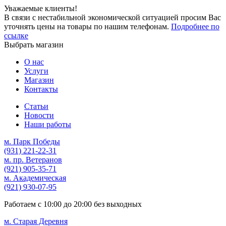
Уважаемые клиенты!
В связи с нестабильной экономической ситуацией просим Вас
уточнять цены на товары по нашим телефонам.
Подробнее по
ссылке
Выбрать магазин
О нас
Услуги
Магазин
Контакты
Статьи
Новости
Наши работы
м. Парк Победы
(931)
221-22-31
м. пр. Ветеранов
(921)
905-35-71
м. Академическая
(921)
930-07-95
Работаем с
10:00
до
20:00
без выходных
м. Старая Деревня