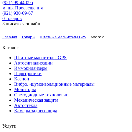
(921)
99-44-095
м. пр. Просвещения
(921)
930-09-67
0
товаров
Записаться онлайн
Главная
Товары
Штатные магнитолы GPS
Android
Каталог
Штатные магнитолы GPS
Автосигнализации
Иммобилайзеры
Парктроники
Ксенон
Вибро, -шумоизоляционные материалы
Мониторы
Светодиодные технологии
Механическая защита
Автостекла
Камеры заднего вида
Услуги