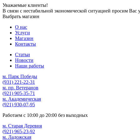
Уважаемые клиенты!
В связи с нестабильной экономической ситуацией просим Вас 
Выбрать магазин
О нас
Услуги
Магазин
Контакты
Статьи
Новости
Наши работы
м. Парк Победы
(931)
221-22-31
м. пр. Ветеранов
(921)
905-35-71
м. Академическая
(921)
930-07-95
Работаем с
10:00
до
20:00
без выходных
м. Старая Деревня
(921)
965-23-92
м. Ладожская