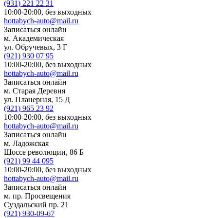
(931)
221 22 31
10:00-20:00,
без выходных
hottabych-auto@mail.ru
Записаться онлайн
м. Академическая
ул. Обручевых, 3 Г
(921)
930 07 95
10:00-20:00,
без выходных
hottabych-auto@mail.ru
Записаться онлайн
м. Старая Деревня
ул. Планерная, 15 Д
(921)
965 23 92
10:00-20:00,
без выходных
hottabych-auto@mail.ru
Записаться онлайн
м. Ладожская
Шоссе революции, 86 Б
(921)
99 44 095
10:00-20:00,
без выходных
hottabych-auto@mail.ru
Записаться онлайн
м. пр. Просвещения
Суздальский пр. 21
(921)
930-09-67