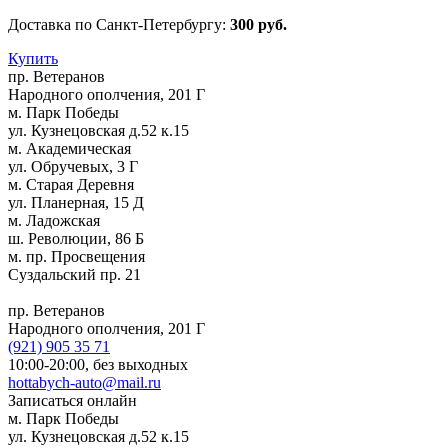
Доставка по Санкт-Петербургу:
300 руб.
Купить
пр. Ветеранов
Народного ополчения, 201 Г
м. Парк Победы
ул. Кузнецовская д.52 к.15
м. Академическая
ул. Обручевых, 3 Г
м. Старая Деревня
ул. Планерная, 15 Д
м. Ладожская
ш. Революции, 86 Б
м. пр. Просвещения
Суздальский пр. 21
пр. Ветеранов
Народного ополчения, 201 Г
(921)
905 35 71
10:00-20:00,
без выходных
hottabych-auto@mail.ru
Записаться онлайн
м. Парк Победы
ул. Кузнецовская д.52 к.15