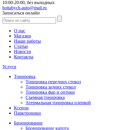
10:00-20:00,
без выходных
hottabych-auto@mail.ru
Записаться онлайн
О нас
Магазин
Наши работы
Статьи
Новости
Контакты
Услуги
Тонировка
Тонировка передних стекол
Тонировка задних стекол
Тонировка фар и оптики
Съемная тонировка
Атермальная тонировка пленкой
Ксенон
Парктроники
Бронирование
Бронирование капота