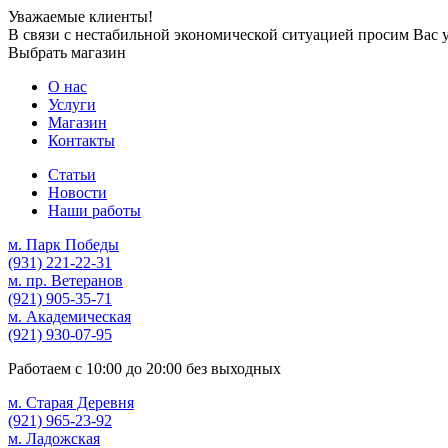
Уважаемые клиенты!
В связи с нестабильной экономической ситуацией просим Вас 
Выбрать магазин
О нас
Услуги
Магазин
Контакты
Статьи
Новости
Наши работы
м. Парк Победы
(931)
221-22-31
м. пр. Ветеранов
(921)
905-35-71
м. Академическая
(921)
930-07-95
Работаем с
10:00
до
20:00
без выходных
м. Старая Деревня
(921)
965-23-92
м. Ладожская