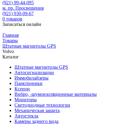
(921)
99-44-095
м. пр. Просвещения
(921)
930-09-67
0
товаров
Записаться онлайн
Главная
Товары
Штатные магнитолы GPS
Volvo
Каталог
Штатные магнитолы GPS
Автосигнализации
Иммобилайзеры
Парктроники
Ксенон
Вибро, -шумоизоляционные материалы
Мониторы
Светодиодные технологии
Механическая защита
Автостекла
Камеры заднего вида