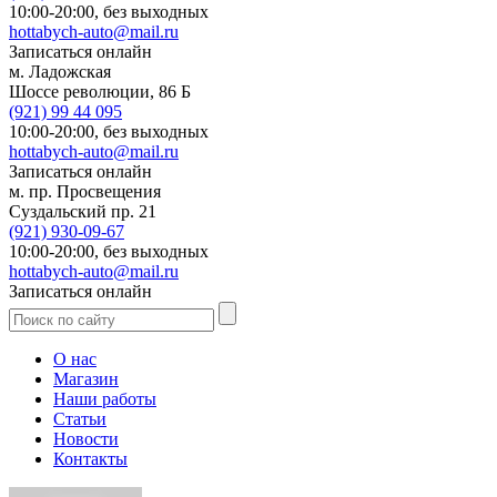
10:00-20:00,
без выходных
hottabych-auto@mail.ru
Записаться онлайн
м. Ладожская
Шоссе революции, 86 Б
(921)
99 44 095
10:00-20:00,
без выходных
hottabych-auto@mail.ru
Записаться онлайн
м. пр. Просвещения
Суздальский пр. 21
(921)
930-09-67
10:00-20:00,
без выходных
hottabych-auto@mail.ru
Записаться онлайн
О нас
Магазин
Наши работы
Статьи
Новости
Контакты