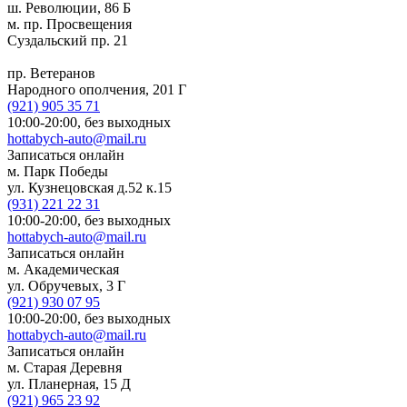
ш. Революции, 86 Б
м. пр. Просвещения
Суздальский пр. 21
пр. Ветеранов
Народного ополчения, 201 Г
(921)
905 35 71
10:00-20:00,
без выходных
hottabych-auto@mail.ru
Записаться онлайн
м. Парк Победы
ул. Кузнецовская д.52 к.15
(931)
221 22 31
10:00-20:00,
без выходных
hottabych-auto@mail.ru
Записаться онлайн
м. Академическая
ул. Обручевых, 3 Г
(921)
930 07 95
10:00-20:00,
без выходных
hottabych-auto@mail.ru
Записаться онлайн
м. Старая Деревня
ул. Планерная, 15 Д
(921)
965 23 92