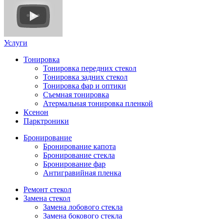
Услуги
Тонировка
Тонировка передних стекол
Тонировка задних стекол
Тонировка фар и оптики
Съемная тонировка
Атермальная тонировка пленкой
Ксенон
Парктроники
Бронирование
Бронирование капота
Бронирование стекла
Бронирование фар
Антигравийная пленка
Ремонт стекол
Замена стекол
Замена лобового стекла
Замена бокового стекла