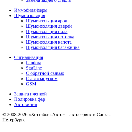
Замена заднего стекла
Иммобилайзеры
Шумоизоляция
Шумоизоляция арок
Шумоизоляция дверей
Шумоизоляция пола
Шумоизоляция потолка
Шумоизоляция капота
Шумоизоляция багажника
Сигнализация
Pandora
StarLine
С обратной связью
С автозапуском
GSM
Защита пленкой
Полировка фар
Автовинил
© 2008-2026 «Хоттабыч-Авто» – автосервис в Санкт-
Петербурге