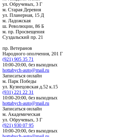
ул. Обручевых, 3 Г
м. Старая Деревня
ул. Планерная, 15 Д
м. Ладожская
ш. Революции, 86 Б
м. пр. Просвещения
Суздальский пр. 21
пр. Ветеранов
Народного ополчения, 201 Г
(921)
905 35 71
10:00-20:00,
без выходных
hottabych-auto@mail.ru
Записаться онлайн
м. Парк Победы
ул. Кузнецовская д.52 к.15
(931)
221 22 31
10:00-20:00,
без выходных
hottabych-auto@mail.ru
Записаться онлайн
м. Академическая
ул. Обручевых, 3 Г
(921)
930 07 95
10:00-20:00,
без выходных
hottabych-auto@mail.ru