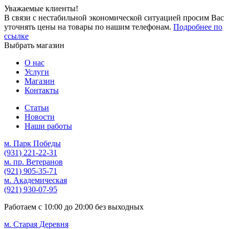
Уважаемые клиенты!
В связи с нестабильной экономической ситуацией просим Вас
уточнять цены на товары по нашим телефонам.
Подробнее по
ссылке
Выбрать магазин
О нас
Услуги
Магазин
Контакты
Статьи
Новости
Наши работы
м. Парк Победы
(931)
221-22-31
м. пр. Ветеранов
(921)
905-35-71
м. Академическая
(921)
930-07-95
Работаем с
10:00
до
20:00
без выходных
м. Старая Деревня