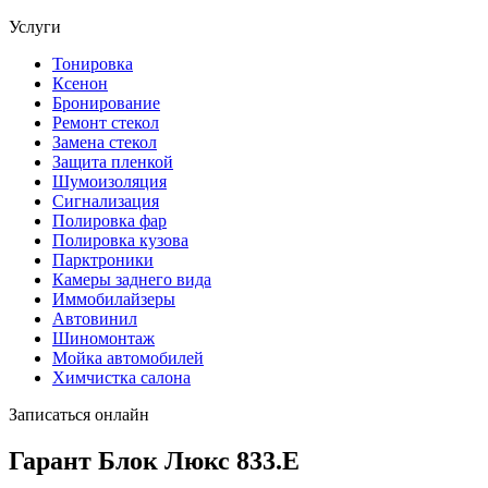
Услуги
Тонировка
Ксенон
Бронирование
Ремонт стекол
Замена стекол
Защита пленкой
Шумоизоляция
Сигнализация
Полировка фар
Полировка кузова
Парктроники
Камеры заднего вида
Иммобилайзеры
Автовинил
Шиномонтаж
Мойка автомобилей
Химчистка салона
Записаться онлайн
Гарант Блок Люкс 833.E