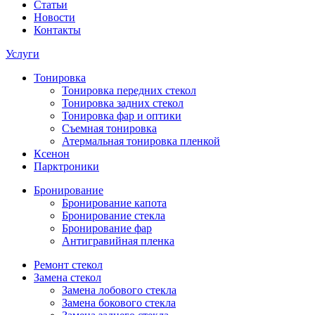
Статьи
Новости
Контакты
Услуги
Тонировка
Тонировка передних стекол
Тонировка задних стекол
Тонировка фар и оптики
Съемная тонировка
Атермальная тонировка пленкой
Ксенон
Парктроники
Бронирование
Бронирование капота
Бронирование стекла
Бронирование фар
Антигравийная пленка
Ремонт стекол
Замена стекол
Замена лобового стекла
Замена бокового стекла