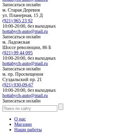
Записаться онлайн
м. Старая Деревня
ул. Планерная, 15 Д
(921)
965 23 92
10:00-20:00,
без выходных
hottabych-auto@mail.ru
Записаться онлайн
м. Ладожская
Шоссе революции, 86 Б
(921)
99 44 095
10:00-20:00,
без выходных
hottabych-auto@mail.ru
Записаться онлайн
м. пр. Просвещения
Суздальский пр. 21
(921)
930-09-67
10:00-20:00,
без выходных
hottabych-auto@mail.ru
Записаться онлайн
О нас
Магазин
Наши работы