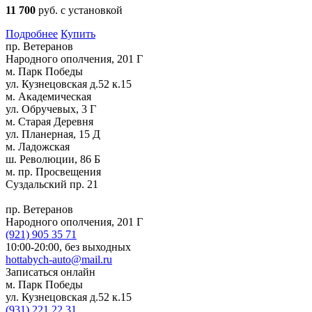
11 700
руб. с установкой
Подробнее
Купить
пр. Ветеранов
Народного ополчения, 201 Г
м. Парк Победы
ул. Кузнецовская д.52 к.15
м. Академическая
ул. Обручевых, 3 Г
м. Старая Деревня
ул. Планерная, 15 Д
м. Ладожская
ш. Революции, 86 Б
м. пр. Просвещения
Суздальский пр. 21
пр. Ветеранов
Народного ополчения, 201 Г
(921)
905 35 71
10:00-20:00,
без выходных
hottabych-auto@mail.ru
Записаться онлайн
м. Парк Победы
ул. Кузнецовская д.52 к.15
(931)
221 22 31