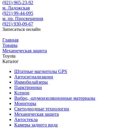
(921)
965-23-92
м. Ладожская
(921)
99-44-095
м. пр. Просвещения
(921)
930-09-67
Записаться онлайн
Главная
Товары
Механическая защита
Toyota
Каталог
Штатные магнитолы GPS
Автосигнализации
Иммобилайзеры
Парктроники
Ксенон
Вибро, -шумоизоляционные материалы
Мониторы
Светодиодные технологии
Механическая защита
Автостекла
Камеры заднего вида