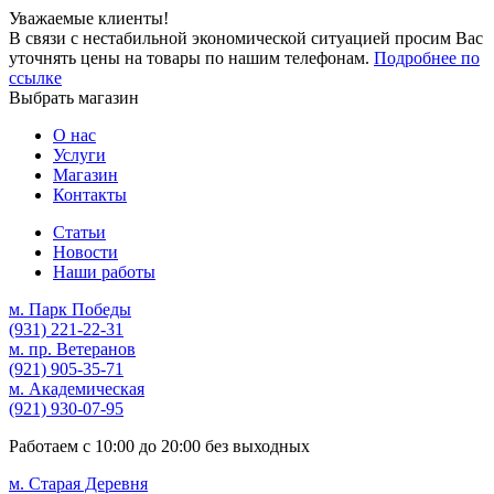
Уважаемые клиенты!
В связи с нестабильной экономической ситуацией просим Вас
уточнять цены на товары по нашим телефонам.
Подробнее по
ссылке
Выбрать магазин
О нас
Услуги
Магазин
Контакты
Статьи
Новости
Наши работы
м. Парк Победы
(931)
221-22-31
м. пр. Ветеранов
(921)
905-35-71
м. Академическая
(921)
930-07-95
Работаем с
10:00
до
20:00
без выходных
м. Старая Деревня