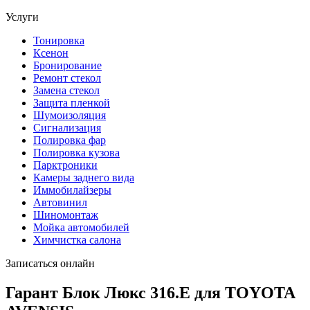
Услуги
Тонировка
Ксенон
Бронирование
Ремонт стекол
Замена стекол
Защита пленкой
Шумоизоляция
Сигнализация
Полировка фар
Полировка кузова
Парктроники
Камеры заднего вида
Иммобилайзеры
Автовинил
Шиномонтаж
Мойка автомобилей
Химчистка салона
Записаться онлайн
Гарант Блок Люкс 316.E для TOYOTA