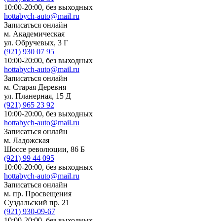
10:00-20:00,
без выходных
hottabych-auto@mail.ru
Записаться онлайн
м. Академическая
ул. Обручевых, 3 Г
(921)
930 07 95
10:00-20:00,
без выходных
hottabych-auto@mail.ru
Записаться онлайн
м. Старая Деревня
ул. Планерная, 15 Д
(921)
965 23 92
10:00-20:00,
без выходных
hottabych-auto@mail.ru
Записаться онлайн
м. Ладожская
Шоссе революции, 86 Б
(921)
99 44 095
10:00-20:00,
без выходных
hottabych-auto@mail.ru
Записаться онлайн
м. пр. Просвещения
Суздальский пр. 21
(921)
930-09-67
10:00-20:00,
без выходных