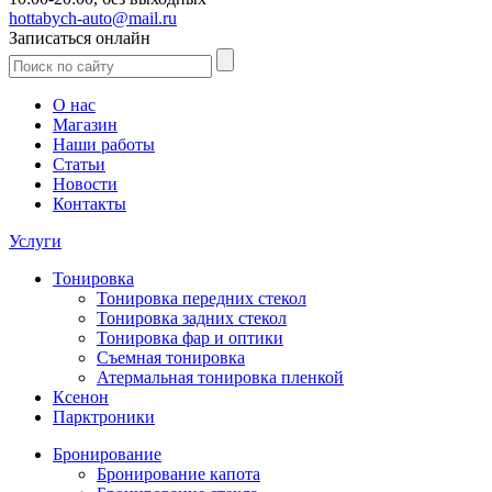
hottabych-auto@mail.ru
Записаться онлайн
О нас
Магазин
Наши работы
Статьи
Новости
Контакты
Услуги
Тонировка
Тонировка передних стекол
Тонировка задних стекол
Тонировка фар и оптики
Съемная тонировка
Атермальная тонировка пленкой
Ксенон
Парктроники
Бронирование
Бронирование капота