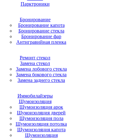
Парктроники
Бронирование
Бронирование капота
Бронирование стекла
Бронирование фар
Антигравийная пленка
Ремонт стекол
Замена стекол
Замена лобового стекла
Замена бокового стекла
Замена заднего стекла
Иммобилайзеры
Шумоизоляция
Шумоизоляция арок
Шумоизоляция дверей
Шумоизоляция пола
Шумоизоляция потолка
Шумоизоляция капота
Шумоизоляция