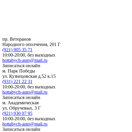
пр. Ветеранов
Народного ополчения, 201 Г
(921)
905 35 71
10:00-20:00,
без выходных
hottabych-auto@mail.ru
Записаться онлайн
м. Парк Победы
ул. Кузнецовская д.52 к.15
(931)
221 22 31
10:00-20:00,
без выходных
hottabych-auto@mail.ru
Записаться онлайн
м. Академическая
ул. Обручевых, 3 Г
(921)
930 07 95
10:00-20:00,
без выходных
hottabych-auto@mail.ru
Записаться онлайн