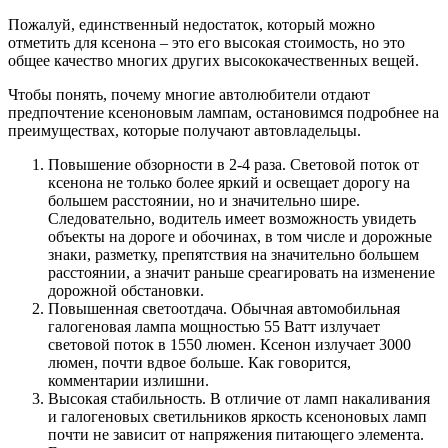
Пожалуй, единственный недостаток, который можно
отметить для ксенона – это его высокая стоимость, но это
общее качество многих других высококачественных вещей.
Чтобы понять, почему многие автолюбители отдают
предпочтение ксеноновым лампам, остановимся подробнее на
преимуществах, которые получают автовладельцы.
Повышение обзорности в 2-4 раза. Световой поток от
ксенона не только более яркий и освещает дорогу на
большем расстоянии, но и значительно шире.
Следовательно, водитель имеет возможность увидеть
объекты на дороге и обочинах, в том числе и дорожные
знаки, разметку, препятствия на значительно большем
расстоянии, а значит раньше среагировать на изменение
дорожной обстановки.
Повышенная светоотдача. Обычная автомобильная
галогеновая лампа мощностью 55 Ватт излучает
световой поток в 1550 люмен. Ксенон излучает 3000
люмен, почти вдвое больше. Как говорится,
комментарии излишни.
Высокая стабильность. В отличие от ламп накаливания
и галогеновых светильников яркость ксеноновых ламп
почти не зависит от напряжения питающего элемента.