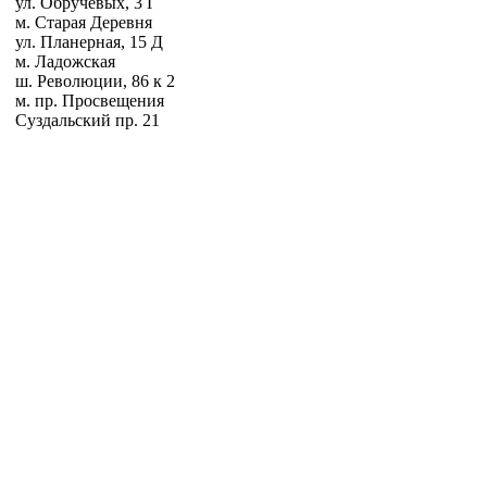
ул. Обручевых, 3 Г
м. Старая Деревня
ул. Планерная, 15 Д
м. Ладожская
ш. Революции, 86 к 2
м. пр. Просвещения
Суздальский пр. 21