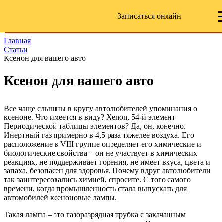
Записаться онлайн
Главная
Статьи
Ксенон для вашего авто
Ксенон для вашего авто
Все чаще слышны в кругу автолюбителей упоминания о
ксеноне. Что имеется в виду? Xenon, 54-й элемент
Периодической таблицы элементов? Да, он, конечно.
Инертный газ примерно в 4,5 раза тяжелее воздуха. Его
расположение в VIII группе определяет его химические и
биологические свойства – он не участвует в химических
реакциях, не поддерживает горения, не имеет вкуса, цвета и
запаха, безопасен для здоровья. Почему вдруг автолюбители
так заинтересовались химией, спросите. С того самого
времени, когда промышленность стала выпускать для
автомобилей ксеноновые лампы.
Такая лампа – это газоразрядная трубка с закачанным