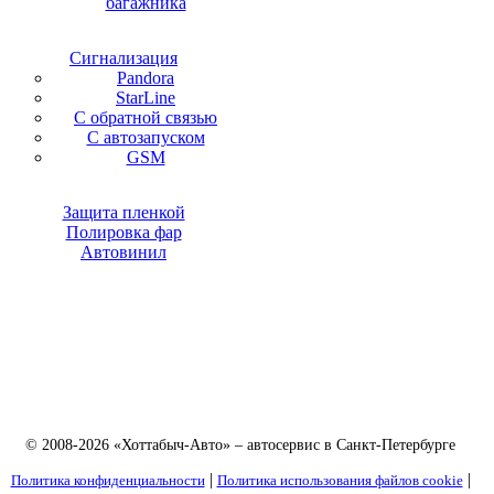
багажника
Сигнализация
Pandora
StarLine
С обратной связью
С автозапуском
GSM
Защита пленкой
Полировка фар
Автовинил
© 2008-2026 «Хоттабыч-Авто» – автосервис в Санкт-Петербурге
|
|
Политика конфиденциальности
Политика использования файлов cookie