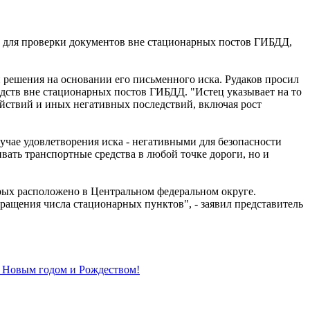
 для проверки документов вне стационарных постов ГИБДД,
и решения на основании его письменного иска. Рудаков просил
дств вне стационарных постов ГИБДД. "Истец указывает на то
йствий и иных негативных последствий, включая рост
учае удовлетворения иска - негативными для безопасности
ать транспортные средства в любой точке дороги, но и
рых расположено в Центральном федеральном округе.
ращения числа стационарных пунктов", - заявил представитель
- Новым годом и Рождеством!