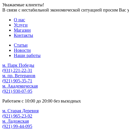
Уважаемые клиенты!
В связи с нестабильной экономической ситуацией просим Вас 
О нас
Услуги
Магазин
Контакты
Статьи
Новости
Наши работы
м. Парк Победы
(931)
221-22-31
м. пр. Ветеранов
(921)
905-35-71
м. Академическая
(921)
930-07-95
Работаем с
10:00
до
20:00
без выходных
м. Старая Деревня
(921)
965-23-92
м. Ладожская
(921)
99-44-095