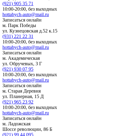
(921)
905 35 71
10:00-20:00,
без выходных
hottabych-auto@mail.ru
Записаться онлайн
м. Парк Победы
ул. Кузнецовская д.52 к.15
(931)
221 22 31
10:00-20:00,
без выходных
hottabych-auto@mail.ru
Записаться онлайн
м. Академическая
ул. Обручевых, 3 Г
(921)
930 07 95
10:00-20:00,
без выходных
hottabych-auto@mail.ru
Записаться онлайн
м. Старая Деревня
ул. Планерная, 15 Д
(921)
965 23 92
10:00-20:00,
без выходных
hottabych-auto@mail.ru
Записаться онлайн
м. Ладожская
Шоссе революции, 86 Б
(921)
99 44 095