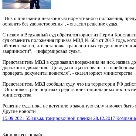
"Иск о признании незаконным нормативного положения, преду
оставить без удовлетворения", - огласил решение судья.
С иском в Верховный суд обратился юрист из Перми Константин
суд отменить положения приказа МВД № 664 от 2017 года, кот
обстоятельство, что остановка транспортных средств вне ста
аварийности", - информировал судья.
Представитель МВД в суде заявил возражения на иск, назвав д
дорожного движения. "Доводы истца основаны на ошибочном то
проверять документы водителя", - сказал юрист министерства.
Представитель МВД сообщил суду, что на территории РФ дейст
"Остановка транспортных средств вне стационарных постов не
министерства.
Решение суда пока не вступило в законную силу и может быть
Другие новости
15.09.2021
558 кв.м. тонировочной пленки
28.12.2017
Компания
Запишитесь онлайн