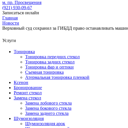
м. пр. Просвещения
(921)
930-09-67
Записаться онлайн
Главная
Новости
Верховный суд сохранил за ГИБДД право останавливать маши
Услуги
Тонировка
Тонировка передних стекол
Тонировка задних стекол
Тонировка фар и оптики
Съемная тонировка
Атермальная тонировка пленкой
Ксенон
Бронирование
Ремонт стекол
Замена стекол
Замена лобового стекла
Замена бокового стекла
Замена заднего стекла
Шумоизоляция
Шумоизоляция арок