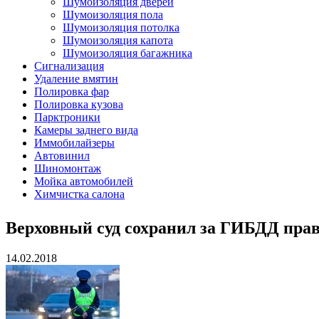
Шумоизоляция дверей
Шумоизоляция пола
Шумоизоляция потолка
Шумоизоляция капота
Шумоизоляция багажника
Сигнализация
Удаление вмятин
Полировка фар
Полировка кузова
Парктроники
Камеры заднего вида
Иммобилайзеры
Автовинил
Шиномонтаж
Мойка автомобилей
Химчистка салона
Верховный суд сохранил за ГИБДД пра
14.02.2018