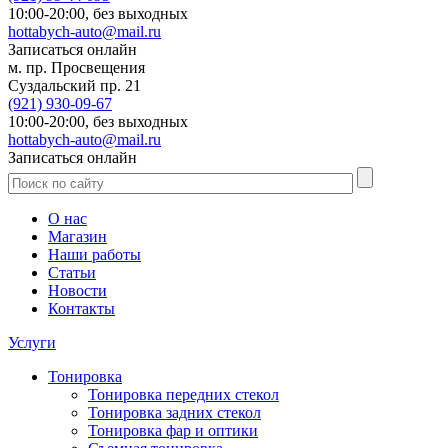
10:00-20:00,
без выходных
hottabych-auto@mail.ru
Записаться онлайн
м. пр. Просвещения
Суздальский пр. 21
(921)
930-09-67
10:00-20:00,
без выходных
hottabych-auto@mail.ru
Записаться онлайн
О нас
Магазин
Наши работы
Статьи
Новости
Контакты
Услуги
Тонировка
Тонировка передних стекол
Тонировка задних стекол
Тонировка фар и оптики