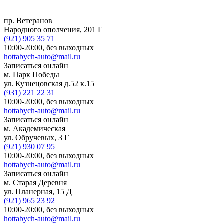
пр. Ветеранов
Народного ополчения, 201 Г
(921)
905 35 71
10:00-20:00,
без выходных
hottabych-auto@mail.ru
Записаться онлайн
м. Парк Победы
ул. Кузнецовская д.52 к.15
(931)
221 22 31
10:00-20:00,
без выходных
hottabych-auto@mail.ru
Записаться онлайн
м. Академическая
ул. Обручевых, 3 Г
(921)
930 07 95
10:00-20:00,
без выходных
hottabych-auto@mail.ru
Записаться онлайн
м. Старая Деревня
ул. Планерная, 15 Д
(921)
965 23 92
10:00-20:00,
без выходных
hottabych-auto@mail.ru