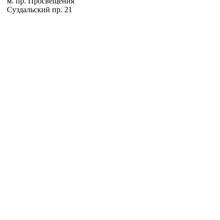
м. пр. Просвещения
Суздальский пр. 21