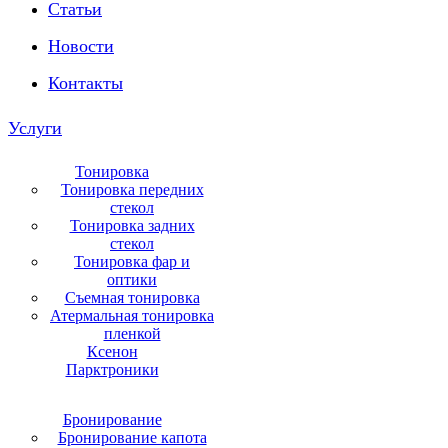
Статьи
Новости
Контакты
Услуги
Тонировка
Тонировка передних
стекол
Тонировка задних
стекол
Тонировка фар и
оптики
Съемная тонировка
Атермальная тонировка
пленкой
Ксенон
Парктроники
Бронирование
Бронирование капота