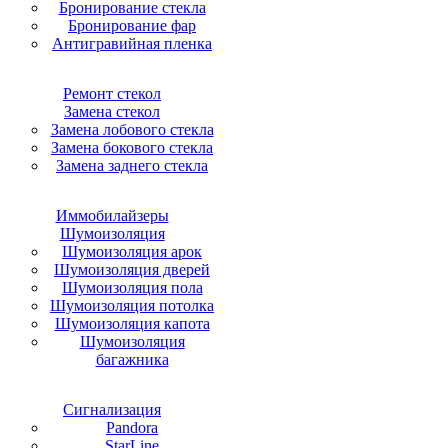
Бронирование стекла
Бронирование фар
Антигравийная пленка
Ремонт стекол
Замена стекол
Замена лобового стекла
Замена бокового стекла
Замена заднего стекла
Иммобилайзеры
Шумоизоляция
Шумоизоляция арок
Шумоизоляция дверей
Шумоизоляция пола
Шумоизоляция потолка
Шумоизоляция капота
Шумоизоляция
багажника
Сигнализация
Pandora
StarLine