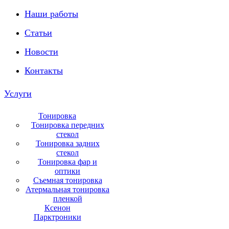
Наши работы
Статьи
Новости
Контакты
Услуги
Тонировка
Тонировка передних
стекол
Тонировка задних
стекол
Тонировка фар и
оптики
Съемная тонировка
Атермальная тонировка
пленкой
Ксенон
Парктроники