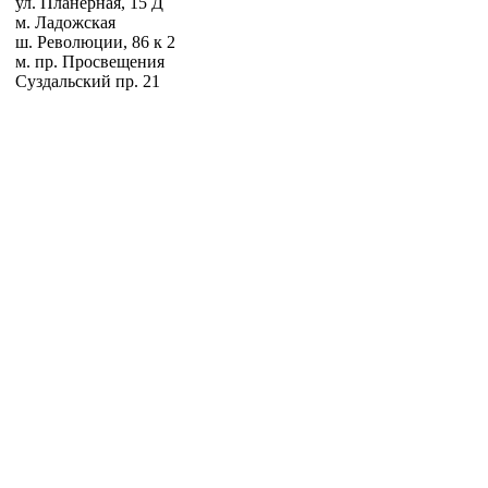
ул. Планерная, 15 Д
м. Ладожская
ш. Революции, 86 к 2
м. пр. Просвещения
Суздальский пр. 21