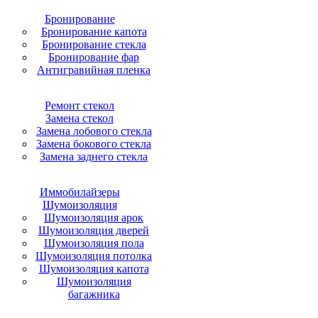
Бронирование
Бронирование капота
Бронирование стекла
Бронирование фар
Антигравийная пленка
Ремонт стекол
Замена стекол
Замена лобового стекла
Замена бокового стекла
Замена заднего стекла
Иммобилайзеры
Шумоизоляция
Шумоизоляция арок
Шумоизоляция дверей
Шумоизоляция пола
Шумоизоляция потолка
Шумоизоляция капота
Шумоизоляция
багажника