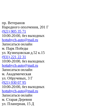
пр. Ветеранов
Народного ополчения, 201 Г
(921)
905 35 71
10:00-20:00,
без выходных
hottabych-auto@mail.ru
Записаться онлайн
м. Парк Победы
ул. Кузнецовская д.52 к.15
(931)
221 22 31
10:00-20:00,
без выходных
hottabych-auto@mail.ru
Записаться онлайн
м. Академическая
ул. Обручевых, 3 Г
(921)
930 07 95
10:00-20:00,
без выходных
hottabych-auto@mail.ru
Записаться онлайн
м. Старая Деревня
ул. Планерная, 15 Д