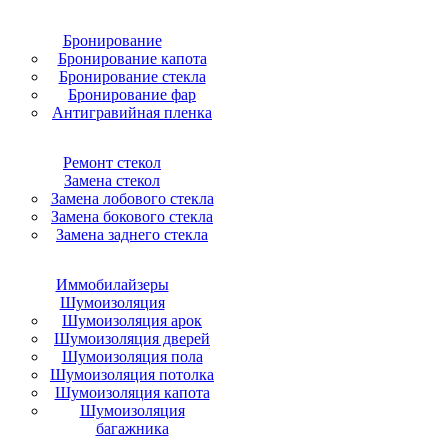
Бронирование
Бронирование капота
Бронирование стекла
Бронирование фар
Антигравийная пленка
Ремонт стекол
Замена стекол
Замена лобового стекла
Замена бокового стекла
Замена заднего стекла
Иммобилайзеры
Шумоизоляция
Шумоизоляция арок
Шумоизоляция дверей
Шумоизоляция пола
Шумоизоляция потолка
Шумоизоляция капота
Шумоизоляция
багажника