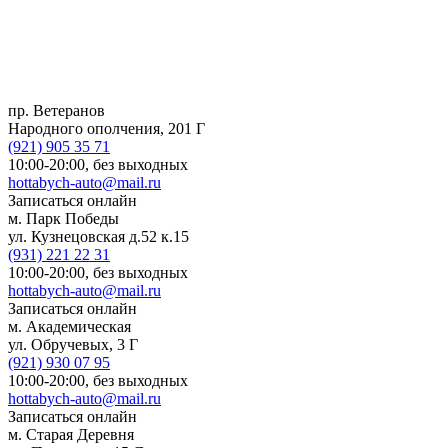
пр. Ветеранов
Народного ополчения, 201 Г
(921)
905 35 71
10:00-20:00,
без выходных
hottabych-auto@mail.ru
Записаться онлайн
м. Парк Победы
ул. Кузнецовская д.52 к.15
(931)
221 22 31
10:00-20:00,
без выходных
hottabych-auto@mail.ru
Записаться онлайн
м. Академическая
ул. Обручевых, 3 Г
(921)
930 07 95
10:00-20:00,
без выходных
hottabych-auto@mail.ru
Записаться онлайн
м. Старая Деревня