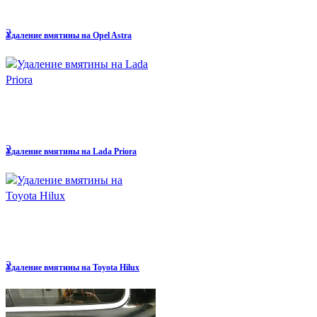
2
Удаление вмятины на Opel Astra
2
Удаление вмятины на Lada Priora
2
Удаление вмятины на Toyota Hilux