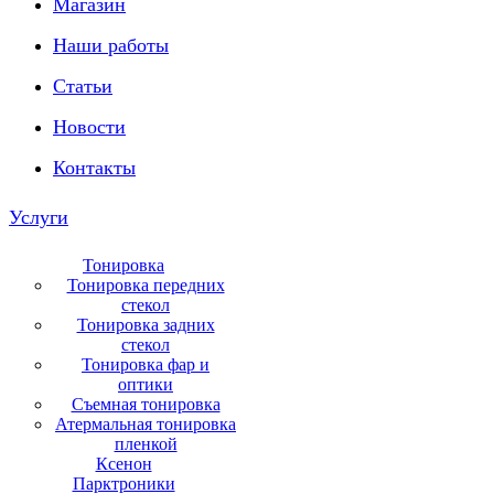
Магазин
Наши работы
Статьи
Новости
Контакты
Услуги
Тонировка
Тонировка передних
стекол
Тонировка задних
стекол
Тонировка фар и
оптики
Съемная тонировка
Атермальная тонировка
пленкой
Ксенон
Парктроники