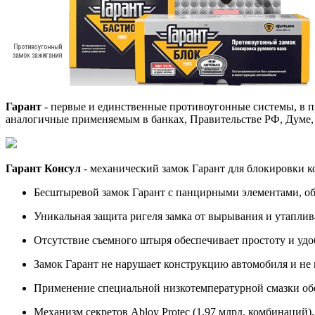
Гарант
- первые и единственные противоугонные системы, в 
аналогичные применяемым в банках, Правительстве РФ, Думе,
Гарант Консул
- механический замок Гарант для блокировки к
Бесштыревой замок Гарант с панцирными элементами, об
Уникальная защита ригеля замка от вырывания и утаплив
Отсутствие съемного штыря обеспечивает простоту и удо
Замок Гарант не нарушает конструкцию автомобиля и не 
Применение специальной низкотемпературной смазки обес
Механизм секретов Abloy Protec (1,97 млрд. комбинаций).