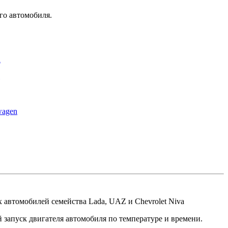
его автомобиля.
u
wagen
 автомобилей семейства Lada, UAZ и Chevrolet Niva
 запуск двигателя автомобиля по температуре и времени.