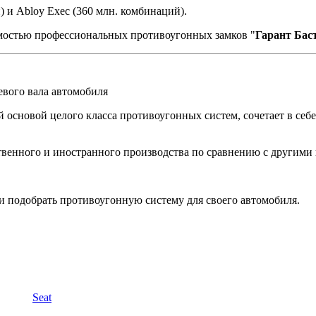
) и Abloy Exec (360 млн. комбинаций).
остью профессиональных противоугонных замков "
Гарант Бас
евого вала автомобиля
 основой целого класса противоугонных систем, сочетает в себе
венного и иностранного производства по сравнению с другими
 подобрать противоугонную систему для своего автомобиля.
Seat