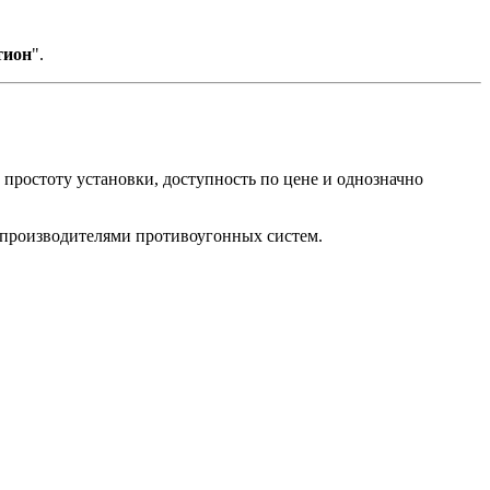
тион
".
 простоту установки, доступность по цене и однозначно
 производителями противоугонных систем.