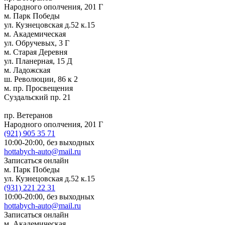
Народного ополчения, 201 Г
м. Парк Победы
ул. Кузнецовская д.52 к.15
м. Академическая
ул. Обручевых, 3 Г
м. Старая Деревня
ул. Планерная, 15 Д
м. Ладожская
ш. Революции, 86 к 2
м. пр. Просвещения
Суздальский пр. 21
пр. Ветеранов
Народного ополчения, 201 Г
(921)
905 35 71
10:00-20:00,
без выходных
hottabych-auto@mail.ru
Записаться онлайн
м. Парк Победы
ул. Кузнецовская д.52 к.15
(931)
221 22 31
10:00-20:00,
без выходных
hottabych-auto@mail.ru
Записаться онлайн
м. Академическая