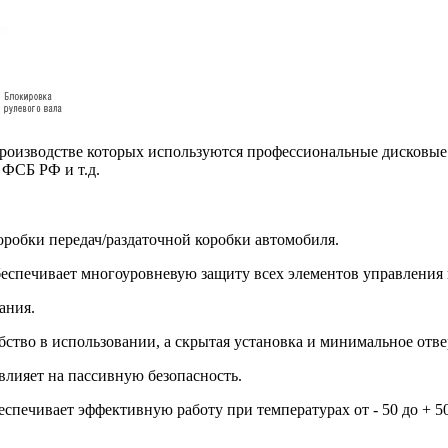
производстве которых используются профессиональные дисковые
 ФСБ РФ и т.д.
оробки передач/раздаточной коробки автомобиля.
еспечивает многоуровневую защиту всех элементов управления 
ания.
бство в использовании, а скрытая установка и минимальное отве
влияет на пассивную безопасность.
печивает эффективную работу при температурах от - 50 до + 50