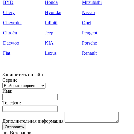
BYD
Honda
Mitsubishi
Chery
Hyundai
Nissan
Chevrolet
Infiniti
Opel
Citroёn
Jeep
Peugeot
Daewoo
KIA
Porsche
Fiat
Lexus
Renault
Запишитесь онлайн
Сервис:
Имя:
Телефон:
Дополнительная информация:
пр. Ветеранов