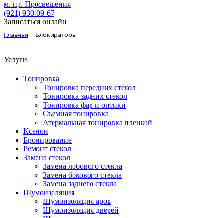
м. пр. Просвещения
(921)
930-09-67
Записаться онлайн
Главная
Блокираторы
Услуги
Тонировка
Тонировка передних стекол
Тонировка задних стекол
Тонировка фар и оптики
Съемная тонировка
Атермальная тонировка пленкой
Ксенон
Бронирование
Ремонт стекол
Замена стекол
Замена лобового стекла
Замена бокового стекла
Замена заднего стекла
Шумоизоляция
Шумоизоляция арок
Шумоизоляция дверей