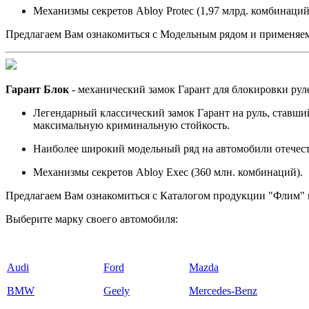
Механизмы секретов Abloy Protec (1,97 млрд. комбинаций
Предлагаем Вам ознакомиться с
Модельным рядом
и применяем
Гарант Блок
- механический замок Гарант для блокировки рул
Легендарный классический замок Гарант на руль, ставший
максимальную криминальную стойкость.
Наиболее широкий модельный ряд на автомобили отечест
Механизмы секретов Abloy Exec (360 млн. комбинаций).
Предлагаем Вам ознакомиться с
Каталогом
продукции "Флим" и
Выберите марку своего автомобиля:
Audi
Ford
Mazda
BMW
Geely
Mercedes-Benz