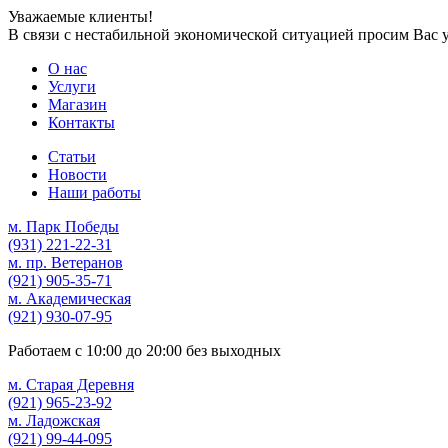
Уважаемые клиенты!
В связи с нестабильной экономической ситуацией просим Вас 
О нас
Услуги
Магазин
Контакты
Статьи
Новости
Наши работы
м. Парк Победы
(931)
221-22-31
м. пр. Ветеранов
(921)
905-35-71
м. Академическая
(921)
930-07-95
Работаем с
10:00
до
20:00
без выходных
м. Старая Деревня
(921)
965-23-92
м. Ладожская
(921)
99-44-095