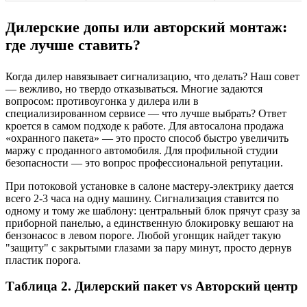
Дилерские допы или авторский монтаж:
где лучше ставить?
Когда дилер навязывает сигнализацию, что делать? Наш совет
— вежливо, но твердо отказываться. Многие задаются
вопросом: противоугонка у дилера или в
специализированном сервисе — что лучше выбрать? Ответ
кроется в самом подходе к работе. Для автосалона продажа
«охранного пакета» — это просто способ быстро увеличить
маржу с проданного автомобиля. Для профильной студии
безопасности — это вопрос профессиональной репутации.
При потоковой установке в салоне мастеру-электрику дается
всего 2-3 часа на одну машину. Сигнализация ставится по
одному и тому же шаблону: центральный блок прячут сразу за
приборной панелью, а единственную блокировку вешают на
бензонасос в левом пороге. Любой угонщик найдет такую
"защиту" с закрытыми глазами за пару минут, просто дернув
пластик порога.
Таблица 2. Дилерский пакет vs Авторский центр