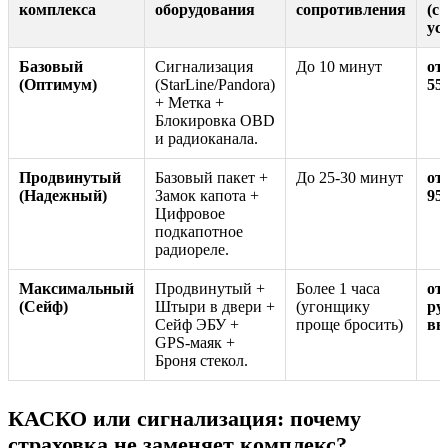
комплекса
оборудования
сопротивления
(с
ус
Базовый
Сигнализация
До 10 минут
от 
(Оптимум)
(StarLine/Pandora)
55 
+ Метка +
Блокировка OBD
и радиоканала.
Продвинутый
Базовый пакет +
До 25-30 минут
от 
(Надежный)
Замок капота +
95 
Цифровое
подкапотное
радиореле.
Максимальный
Продвинутый +
Более 1 часа
от
(Сейф)
Штыри в двери +
(угонщику
руб
Сейф ЭБУ +
проще бросить)
в
GPS-маяк +
Броня стекол.
КАСКО или сигнализация: почему
страховка не заменяет комплекс?