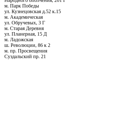
Народного ополчения, 201 Г
м. Парк Победы
ул. Кузнецовская д.52 к.15
м. Академическая
ул. Обручевых, 3 Г
м. Старая Деревня
ул. Планерная, 15 Д
м. Ладожская
ш. Революции, 86 к 2
м. пр. Просвещения
Суздальский пр. 21