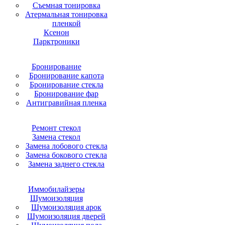
Съемная тонировка
Атермальная тонировка
пленкой
Ксенон
Парктроники
Бронирование
Бронирование капота
Бронирование стекла
Бронирование фар
Антигравийная пленка
Ремонт стекол
Замена стекол
Замена лобового стекла
Замена бокового стекла
Замена заднего стекла
Иммобилайзеры
Шумоизоляция
Шумоизоляция арок
Шумоизоляция дверей