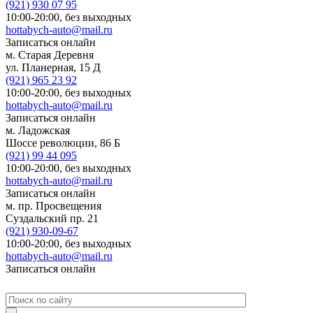
(921)
930 07 95
10:00-20:00,
без выходных
hottabych-auto@mail.ru
Записаться онлайн
м. Старая Деревня
ул. Планерная, 15 Д
(921)
965 23 92
10:00-20:00,
без выходных
hottabych-auto@mail.ru
Записаться онлайн
м. Ладожская
Шоссе революции, 86 Б
(921)
99 44 095
10:00-20:00,
без выходных
hottabych-auto@mail.ru
Записаться онлайн
м. пр. Просвещения
Суздальский пр. 21
(921)
930-09-67
10:00-20:00,
без выходных
hottabych-auto@mail.ru
Записаться онлайн