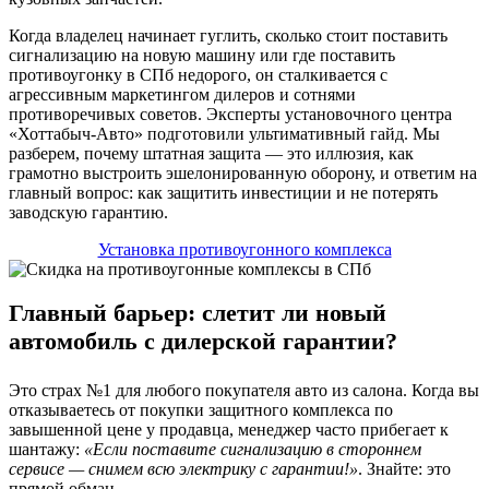
Когда владелец начинает гуглить, сколько стоит поставить
сигнализацию на новую машину или где поставить
противоугонку в СПб недорого, он сталкивается с
агрессивным маркетингом дилеров и сотнями
противоречивых советов. Эксперты установочного центра
«Хоттабыч-Авто» подготовили ультимативный гайд. Мы
разберем, почему штатная защита — это иллюзия, как
грамотно выстроить эшелонированную оборону, и ответим на
главный вопрос: как защитить инвестиции и не потерять
заводскую гарантию.
Установка противоугонного комплекса
Главный барьер: слетит ли новый
автомобиль с дилерской гарантии?
Это страх №1 для любого покупателя авто из салона. Когда вы
отказываетесь от покупки защитного комплекса по
завышенной цене у продавца, менеджер часто прибегает к
шантажу:
«Если поставите сигнализацию в стороннем
сервисе — снимем всю электрику с гарантии!»
. Знайте: это
прямой обман.