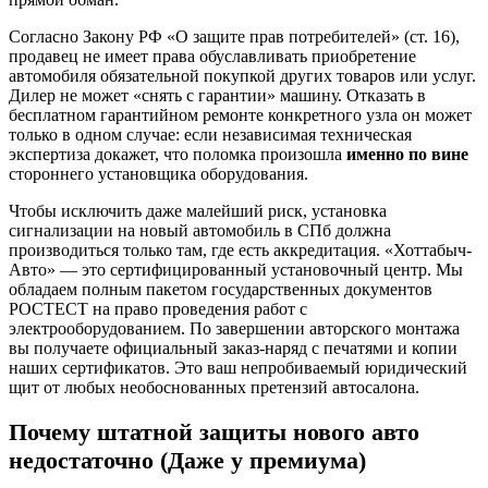
Согласно Закону РФ «О защите прав потребителей» (ст. 16),
продавец не имеет права обуславливать приобретение
автомобиля обязательной покупкой других товаров или услуг.
Дилер не может «снять с гарантии» машину. Отказать в
бесплатном гарантийном ремонте конкретного узла он может
только в одном случае: если независимая техническая
экспертиза докажет, что поломка произошла
именно по вине
стороннего установщика оборудования.
Чтобы исключить даже малейший риск, установка
сигнализации на новый автомобиль в СПб должна
производиться только там, где есть аккредитация. «Хоттабыч-
Авто» — это сертифицированный установочный центр. Мы
обладаем полным пакетом государственных документов
РОСТЕСТ на право проведения работ с
электрооборудованием. По завершении авторского монтажа
вы получаете официальный заказ-наряд с печатями и копии
наших сертификатов. Это ваш непробиваемый юридический
щит от любых необоснованных претензий автосалона.
Почему штатной защиты нового авто
недостаточно (Даже у премиума)