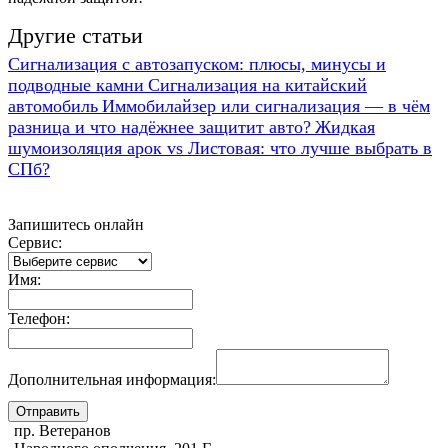
Другие статьи
Сигнализация с автозапуском: плюсы, минусы и
подводные камни
Сигнализация на китайский
автомобиль
Иммобилайзер или сигнализация — в чём
разница и что надёжнее защитит авто?
Жидкая
шумоизоляция арок vs Листовая: что лучше выбрать в
СПб?
Запишитесь онлайн
Сервис:
Имя:
Телефон:
Дополнительная информация:
пр. Ветеранов