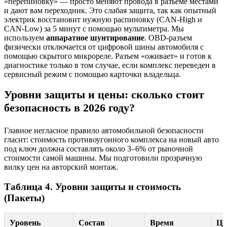
«перепиновку» — просто меняют провода в разъеме местами
и дают вам переходник. Это слабая защита, так как опытный
электрик восстановит нужную распиновку (CAN-High и
CAN-Low) за 5 минут с помощью мультиметра. Мы
используем
аппаратное шунтирование
. OBD-разъем
физически отключается от цифровой шины автомобиля с
помощью скрытого микрореле. Разъем «оживает» и готов к
диагностике только в том случае, если комплекс переведен в
сервисный режим с помощью карточки владельца.
Уровни защиты и цены: сколько стоит
безопасность в 2026 году?
Главное негласное правило автомобильной безопасности
гласит: стоимость противоугонного комплекса на новый авто
под ключ должна составлять около 3–6% от рыночной
стоимости самой машины. Мы подготовили прозрачную
вилку цен на авторский монтаж.
Таблица 4. Уровни защиты и стоимость
(Пакеты)
Уровень
Состав
Время
Це