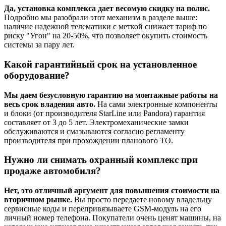
Да, установка комплекса дает весомую скидку на полис.
Подробно мы разобрали этот механизм в разделе выше:
наличие надежной телематики с меткой снижает тариф по
риску "Угон" на 20-50%, что позволяет окупить стоимость
системы за пару лет.
Какой гарантийный срок на установленное
оборудование?
Мы даем безусловную гарантию на монтажные работы на
весь срок владения авто.
На сами электронные компоненты
и блоки (от производителя StarLine или Pandora) гарантия
составляет от 3 до 5 лет. Электромеханические замки
обслуживаются и смазываются согласно регламенту
производителя при прохождении планового ТО.
Нужно ли снимать охранный комплекс при
продаже автомобиля?
Нет, это отличный аргумент для повышения стоимости на
вторичном рынке.
Вы просто передаете новому владельцу
сервисные коды и перепривязываете GSM-модуль на его
личный номер телефона. Покупатели очень ценят машины, на