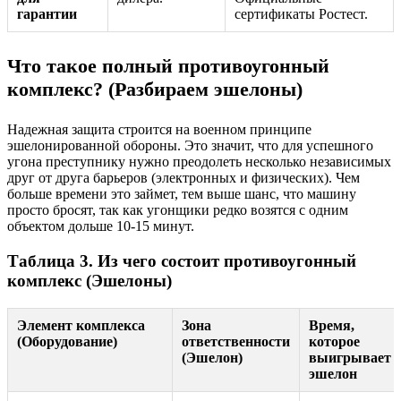
гарантии
сертификаты Ростест.
Что такое полный противоугонный
комплекс? (Разбираем эшелоны)
Надежная защита строится на военном принципе
эшелонированной обороны. Это значит, что для успешного
угона преступнику нужно преодолеть несколько независимых
друг от друга барьеров (электронных и физических). Чем
больше времени это займет, тем выше шанс, что машину
просто бросят, так как угонщики редко возятся с одним
объектом дольше 10-15 минут.
Таблица 3. Из чего состоит противоугонный
комплекс (Эшелоны)
Элемент комплекса
Зона
Время,
(Оборудование)
ответственности
которое
(Эшелон)
выигрывает
эшелон