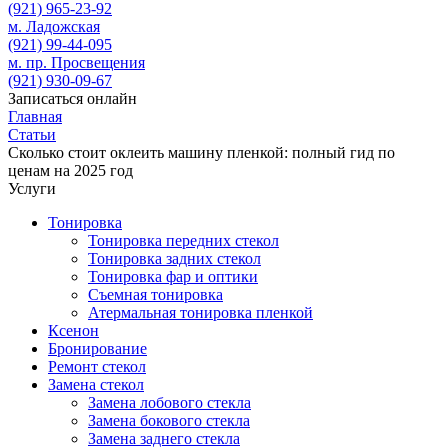
(921)
965-23-92
м. Ладожская
(921)
99-44-095
м. пр. Просвещения
(921)
930-09-67
Записаться онлайн
Главная
Статьи
Сколько стоит оклеить машину пленкой: полный гид по
ценам на 2025 год
Услуги
Тонировка
Тонировка передних стекол
Тонировка задних стекол
Тонировка фар и оптики
Съемная тонировка
Атермальная тонировка пленкой
Ксенон
Бронирование
Ремонт стекол
Замена стекол
Замена лобового стекла
Замена бокового стекла
Замена заднего стекла