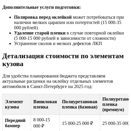
Дополнительные услуги подготовки:
Полировка перед оклейкой
может потребоваться при
наличии мелких царапин или потертостей (15 000-35
000 рублей)
Удаление старой пленки
в случае повторной оклейки
(5 000-15 000 рублей в зависимости от сложности)
Устранение сколов и мелких дефектов ЛКП
Детализация стоимости по элементам
кузова
Для удобства планирования бюджета представляем
актуальные расценки на оклейку отдельных элементов
автомобиля в Санкт-Петербурге на 2025 год:
Полиуретано
Элемент
Виниловая
Полиуретановая
пленка
кузова
пленка
пленка (базовая)
(премиум)
8 000-15
Передний
15 000-25 000 ₽
25 000-35 000
бампер
000 ₽