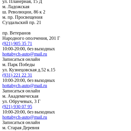
ул. Планерная, 15 Д
м. Ладожская
ш. Революции, 86 к 2
м. пр. Просвещения
Суздальский пр. 21
пр. Ветеранов
Народного ополчения, 201 Г
(921)
905 35 71
10:00-20:00,
без выходных
hottabych-auto@mail.ru
Записаться онлайн
м. Парк Победы
ул. Кузнецовская д.52 к.15
(931)
221 22 31
10:00-20:00,
без выходных
hottabych-auto@mail.ru
Записаться онлайн
м. Академическая
ул. Обручевых, 3 Г
(921)
930 07 95
10:00-20:00,
без выходных
hottabych-auto@mail.ru
Записаться онлайн
м. Старая Деревня