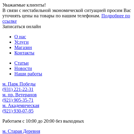
Уважаемые клиенты!
В связи с нестабильной экономической ситуацией просим Вас
уточнять цены на товары по нашим телефонам.
Подробнее по
ссылке
Записаться онлайн
О нас
Услуги
Магазин
Контакты
Статьи
Новости
Наши работы
м. Парк Победы
(931)
221-22-31
м. пр. Ветеранов
(921)
905-35-71
м. Академическая
(921)
930-07-95
Работаем с
10:00
до
20:00
без выходных
м. Старая Деревня