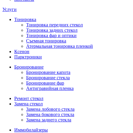
Услуги
Тонировка
Тонировка передних стекол
Тонировка задних стекол
Тонировка фар и оптики
Съемная тонировка
Атермальная тонировка пленкой
Ксенон
Парктроники
Бронирование
Бронирование капота
Бронирование стекла
Бронирование фар
Антигравийная пленка
Ремонт стекол
Замена стекол
Замена лобового стекла
Замена бокового стекла
Замена заднего стекла
Иммобилайзеры