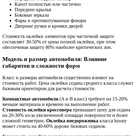
Капот полностью или частично
Передние крылья
Боковые зеркала
Фары и противотуманные фонари
Дверные ручки и кромки дверей
Стоимость оклейки элементов при частичной защите
составляет 30-50% от цены полной оклейки, при этом
обеспечивая защиту 80% наиболее критических зон.
Модель и размер автомобиля: Влияние
габаритов и сложности форм
Класс и размеры автомобиля существенно влияют на
стоимость работ. Цена оклейки седана среднего класса служит
базовым ориентиром для расчета стоимости.
Компактные автомобили
(A и B класс) требуют на 15-20%
меньше материала и времени на выполнение работ.
Стоимость оклейки кроссовера
превышает цену для седана
на 20-30% из-за увеличенной площади поверхности и более
сложной геометрии.
Оклейка внедорожника
класса luxury
может стоить на 40-60% дороже базовых седанов.