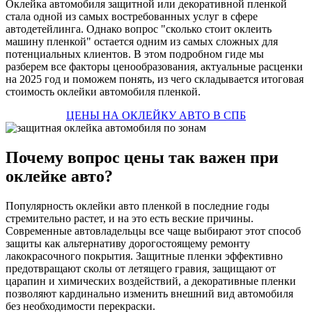
Оклейка автомобиля защитной или декоративной пленкой
стала одной из самых востребованных услуг в сфере
автодетейлинга. Однако вопрос "сколько стоит оклеить
машину пленкой" остается одним из самых сложных для
потенциальных клиентов. В этом подробном гиде мы
разберем все факторы ценообразования, актуальные расценки
на 2025 год и поможем понять, из чего складывается итоговая
стоимость оклейки автомобиля пленкой.
ЦЕНЫ НА ОКЛЕЙКУ АВТО В СПБ
Почему вопрос цены так важен при
оклейке авто?
Популярность оклейки авто пленкой в последние годы
стремительно растет, и на это есть веские причины.
Современные автовладельцы все чаще выбирают этот способ
защиты как альтернативу дорогостоящему ремонту
лакокрасочного покрытия. Защитные пленки эффективно
предотвращают сколы от летящего гравия, защищают от
царапин и химических воздействий, а декоративные пленки
позволяют кардинально изменить внешний вид автомобиля
без необходимости перекраски.