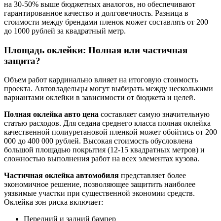
на 30-50% выше бюджетных аналогов, но обеспечивают
гарантированное качество и долговечность. Разница в
стоимости между брендами пленок может составлять от 200
до 1000 рублей за квадратный метр.
Площадь оклейки: Полная или частичная
защита?
Объем работ кардинально влияет на итоговую стоимость
проекта. Автовладельцы могут выбирать между несколькими
вариантами оклейки в зависимости от бюджета и целей.
Полная оклейка авто цена
составляет самую значительную
статью расходов. Для седана среднего класса полная оклейка
качественной полиуретановой пленкой может обойтись от 200
000 до 400 000 рублей. Высокая стоимость обусловлена
большой площадью покрытия (12-15 квадратных метров) и
сложностью выполнения работ на всех элементах кузова.
Частичная оклейка автомобиля
представляет более
экономичное решение, позволяющее защитить наиболее
уязвимые участки при существенной экономии средств.
Оклейка зон риска включает:
Передний и задний бампер