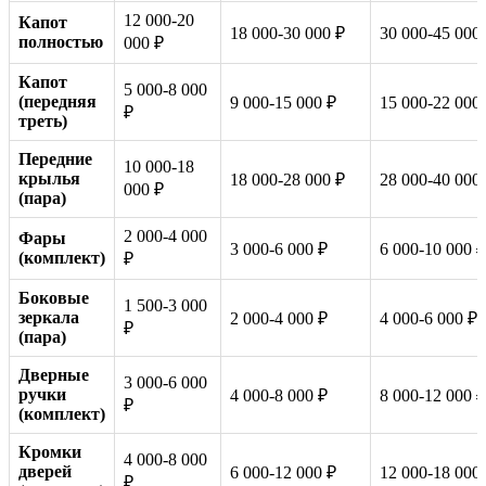
12 000-20
Капот
18 000-30 000 ₽
30 000-45 000
полностью
000 ₽
Капот
5 000-8 000
(передняя
9 000-15 000 ₽
15 000-22 000
₽
треть)
Передние
10 000-18
крылья
18 000-28 000 ₽
28 000-40 000
000 ₽
(пара)
2 000-4 000
Фары
3 000-6 000 ₽
6 000-10 000 ₽
(комплект)
₽
Боковые
1 500-3 000
зеркала
2 000-4 000 ₽
4 000-6 000 ₽
₽
(пара)
Дверные
3 000-6 000
ручки
4 000-8 000 ₽
8 000-12 000 ₽
₽
(комплект)
Кромки
4 000-8 000
дверей
6 000-12 000 ₽
12 000-18 000
₽