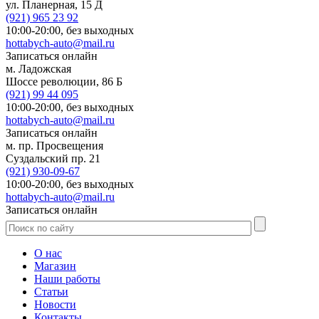
ул. Планерная, 15 Д
(921)
965 23 92
10:00-20:00,
без выходных
hottabych-auto@mail.ru
Записаться онлайн
м. Ладожская
Шоссе революции, 86 Б
(921)
99 44 095
10:00-20:00,
без выходных
hottabych-auto@mail.ru
Записаться онлайн
м. пр. Просвещения
Суздальский пр. 21
(921)
930-09-67
10:00-20:00,
без выходных
hottabych-auto@mail.ru
Записаться онлайн
О нас
Магазин
Наши работы
Статьи
Новости
Контакты