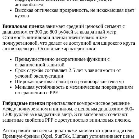
автомобилем
Высокая оптическая прозрачность, не искажающая цвет
кузова
Виниловая пленка
занимает средний ценовой сегмент с
диапазоном от 300 до 800 рублей за квадратный метр.
Стоимость виниловой пленки значительно ниже
полиуретановой, что делает ее доступной для широкого круга
автовладельцев. Основные характеристики:
Преимущественно декоративные функции с
ограниченной защитой
Срок службы составляет 2-5 лет в зависимости от
условий эксплуатации
Широкая цветовая палитра и разнообразие текстур
Меньшая устойчивость к механическим повреждениям
по сравнению с PPF
Гибридные пленки
представляют компромиссное решение
между полиуретаном и винилом, с ценовым диапазоном 500-
1200 рублей за квадратный метр. Эти материалы сочетают
защитные свойства PPF с доступностью виниловых пленок.
Антигравийная пленка цена также зависит от производителя.
Премиум-бренды (Xpel, SunTek, Llumar) устанавливают цены