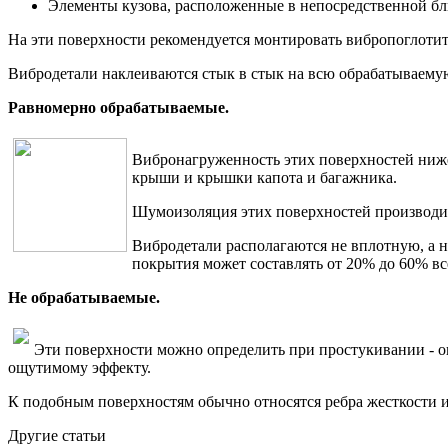
Элементы кузова, расположенные в непосредственной бли
На эти поверхности рекомендуется монтировать вибропоглотит
Вибродетали наклеиваются стык в стык на всю обрабатываемую
Равномерно обрабатываемые.
Вибронагруженность этих поверхностей ниже,
крыши и крышки капота и багажника.
Шумоизоляция этих поверхностей производи
Вибродетали располагаются не вплотную, а н
покрытия может составлять от 20% до 60% вс
Не обрабатываемые.
Эти поверхности можно определить при простукивании - он
ощутимому эффекту.
К подобным поверхностям обычно относятся ребра жесткости и
Другие статьи