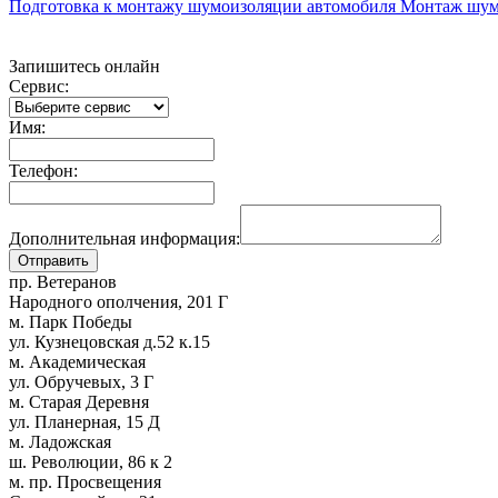
Подготовка к монтажу шумоизоляции автомобиля
Монтаж шум
Запишитесь онлайн
Сервис:
Имя:
Телефон:
Дополнительная информация:
пр. Ветеранов
Народного ополчения, 201 Г
м. Парк Победы
ул. Кузнецовская д.52 к.15
м. Академическая
ул. Обручевых, 3 Г
м. Старая Деревня
ул. Планерная, 15 Д
м. Ладожская
ш. Революции, 86 к 2
м. пр. Просвещения