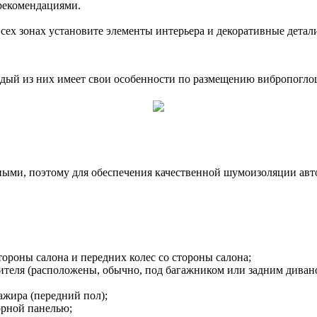
 рекомендациями.
ех зонах установите элементы интерьера и декоративные детали
аждый из них имеет свои особенности по размещению вибропогл
ыми, поэтому для обеспечения качественной шумоизоляции авт
тороны салона и передних колес со стороны салона;
ителя (расположены, обычно, под багажником или задним диван
ажира (передний пол);
орной панелью;