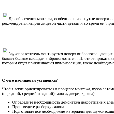
Для облегчения монтажа, особенно на изогнутые поверхно
рекомендуется нагрев лицевой части детали и во время ее "пр
Звукопоглотитель монтируется поверх вибропоглощающих д
бывает больше площади вибропоглотителя. Плотное прикатыван
которым будет приклеиваться шумоизоляция, также необходимо
С чего начинается установка?
Чтобы легче ориентироваться в процессе монтажа, кузов автом
(передний, средний и задний) салона, двери, крыша).
Определите необходимость демонтажа декоративных элем
Произведите разборку салона.
Подготовьте все необходимые материалы для шумоизоляц