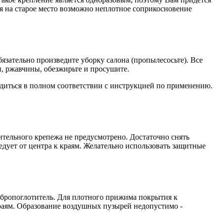
ния на старое место возможно неплотное соприкосновение
язательно произведите уборку салона (пропылесосьте). Все
и, ржавчины, обезжирьте и просушите.
иться в полном соответствии с инструкцией по применению.
тельного крепежа не предусмотрено. Достаточно снять
едует от центра к краям. Желательно использовать защитные
ибропоглотитель. Для плотного прижима покрытия к
раям. Образование воздушных пузырей недопустимо -