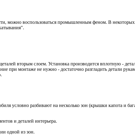
сти, можно воспользоваться промышленным феном. В некоторых
икатывания".
еталей вторым слоем. Установка производится вплотную - детал
ие при монтаже не нужно - достаточно разгладить детали рукам
.
обиля условно разбивают на несколько зон (крышки капота и баг
ентов и деталей интерьера.
ии одной из зон.