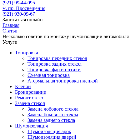
(921)
99-44-095
м. пр. Просвещения
(921)
930-09-67
Записаться онлайн
Главная
Статьи
Несколько советов по монтажу шумоизоляции автомобиля
Услуги
Тонировка
Тонировка передних стекол
Тонировка задних стекол
Тонировка фар и оптики
Съемная тонировка
Атермальная тонировка пленкой
Ксенон
Бронирование
Ремонт стекол
Замена стекол
Замена лобового стекла
Замена бокового стекла
Замена заднего стекла
Шумоизоляция
Шумоизоляция арок
Шумоизоляция дверей