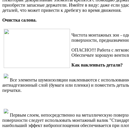
приобрести запасные держатели. Имейте в виду: даже если уда
деталей, что может привести к дребезгу во время движения.
Очистка салона.
Чистота монтажных зон - од
поверхности, предназначенн
ОПАСНО!!! Работа с легков
Обеспечьте хорошую вентил
Как наклеивать детали?
Все элементы шумоизоляции наклеиваются с использование
антиадгезионный слой (бумаги или пленки) и поместить деталь 
перчатки.
Первым слоем, непосредственно на металлическую поверхн
поверхности следует использовать монтажный валик "Стандарт
наибольший эффект вибропоглощения обеспечивается при плот