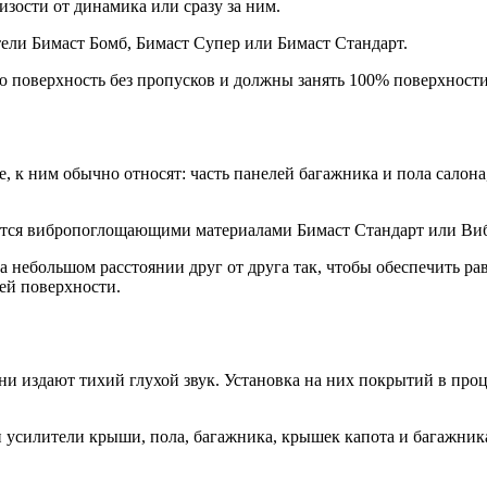
зости от динамика или сразу за ним.
ели Бимаст Бомб, Бимаст Супер или Бимаст Стандарт.
 поверхность без пропусков и должны занять 100% поверхности
 к ним обычно относят: часть панелей багажника и пола салона
тся вибропоглощающими материалами Бимаст Стандарт или Виб
а небольшом расстоянии друг от друга так, чтобы обеспечить р
ей поверхности.
и издают тихий глухой звук. Установка на них покрытий в про
 усилители крыши, пола, багажника, крышек капота и багажник