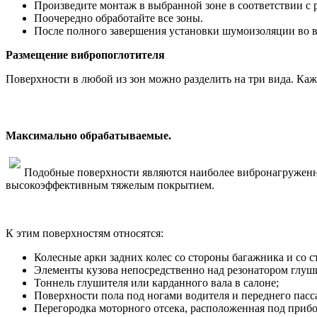
Произведите монтаж в выбранной зоне в соответствии с
Поочередно обработайте все зоны.
После полного завершения установки шумоизоляции во вс
Размещение вибропоглотителя
Поверхности в любой из зон можно разделить на три вида. К
Максимально обрабатываемые.
Подобные поверхности являются наиболее вибронагруженн
высокоэффективным тяжелым покрытием.
К этим поверхностям относятся:
Колесные арки задних колес со стороны багажника и со с
Элементы кузова непосредственно над резонатором глуш
Тоннель глушителя или карданного вала в салоне;
Поверхности пола под ногами водителя и переднего пасс
Перегородка моторного отсека, расположенная под приб