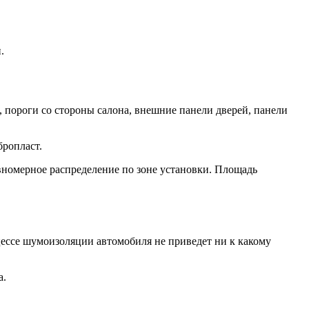
.
, пороги со стороны салона, внешние панели дверей, панели
ропласт.
авномерное распределение по зоне установки. Площадь
цессе шумоизоляции автомобиля не приведет ни к какому
а.