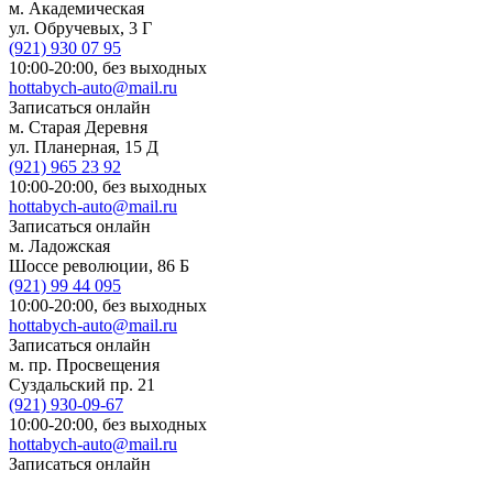
м. Академическая
ул. Обручевых, 3 Г
(921)
930 07 95
10:00-20:00,
без выходных
hottabych-auto@mail.ru
Записаться онлайн
м. Старая Деревня
ул. Планерная, 15 Д
(921)
965 23 92
10:00-20:00,
без выходных
hottabych-auto@mail.ru
Записаться онлайн
м. Ладожская
Шоссе революции, 86 Б
(921)
99 44 095
10:00-20:00,
без выходных
hottabych-auto@mail.ru
Записаться онлайн
м. пр. Просвещения
Суздальский пр. 21
(921)
930-09-67
10:00-20:00,
без выходных
hottabych-auto@mail.ru
Записаться онлайн