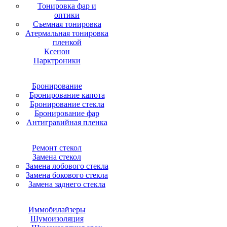
Тонировка фар и
оптики
Съемная тонировка
Атермальная тонировка
пленкой
Ксенон
Парктроники
Бронирование
Бронирование капота
Бронирование стекла
Бронирование фар
Антигравийная пленка
Ремонт стекол
Замена стекол
Замена лобового стекла
Замена бокового стекла
Замена заднего стекла
Иммобилайзеры
Шумоизоляция