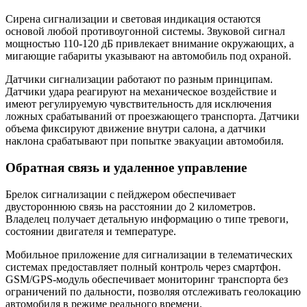
Сирена сигнализации и световая индикация остаются
основой любой противоугонной системы. Звуковой сигнал
мощностью 110-120 дБ привлекает внимание окружающих, а
мигающие габариты указывают на автомобиль под охраной.
Датчики сигнализации работают по разным принципам.
Датчики удара реагируют на механическое воздействие и
имеют регулируемую чувствительность для исключения
ложных срабатываний от проезжающего транспорта. Датчики
объема фиксируют движение внутри салона, а датчики
наклона срабатывают при попытке эвакуации автомобиля.
Обратная связь и удаленное управление
Брелок сигнализации с пейджером обеспечивает
двустороннюю связь на расстоянии до 2 километров.
Владелец получает детальную информацию о типе тревоги,
состоянии двигателя и температуре.
Мобильное приложение для сигнализации в телематических
системах предоставляет полный контроль через смартфон.
GSM/GPS-модуль обеспечивает мониторинг транспорта без
ограничений по дальности, позволяя отслеживать геолокацию
автомобиля в режиме реального времени.