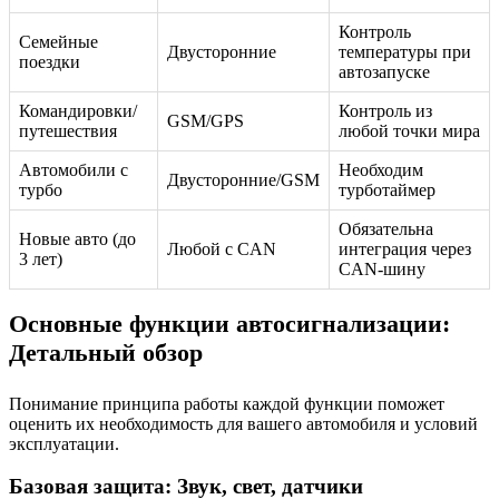
Контроль
Семейные
Двусторонние
температуры при
поездки
автозапуске
Командировки/
Контроль из
GSM/GPS
путешествия
любой точки мира
Автомобили с
Необходим
Двусторонние/GSM
турбо
турботаймер
Обязательна
Новые авто (до
Любой с CAN
интеграция через
3 лет)
CAN-шину
Основные функции автосигнализации:
Детальный обзор
Понимание принципа работы каждой функции поможет
оценить их необходимость для вашего автомобиля и условий
эксплуатации.
Базовая защита: Звук, свет, датчики