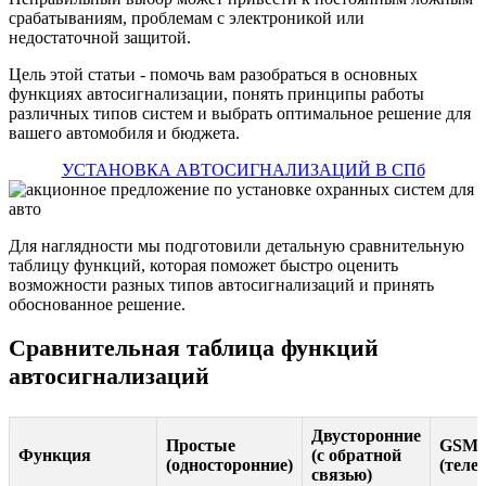
срабатываниям, проблемам с электроникой или
недостаточной защитой.
Цель этой статьи - помочь вам разобраться в основных
функциях автосигнализации, понять принципы работы
различных типов систем и выбрать оптимальное решение для
вашего автомобиля и бюджета.
УСТАНОВКА АВТОСИГНАЛИЗАЦИЙ В СПб
Для наглядности мы подготовили детальную сравнительную
таблицу функций, которая поможет быстро оценить
возможности разных типов автосигнализаций и принять
обоснованное решение.
Сравнительная таблица функций
автосигнализаций
Двусторонние
Простые
GSM/
Функция
(с обратной
(односторонние)
(теле
связью)