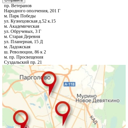
пр. Ветеранов
Народного ополчения, 201 Г
м. Парк Победы
ул. Кузнецовская д.52 к.15
м. Академическая
ул. Обручевых, 3 Г
м. Старая Деревня
ул. Планерная, 15 Д
м. Ладожская
ш. Революции, 86 к 2
м. пр. Просвещения
Суздальский пр. 21