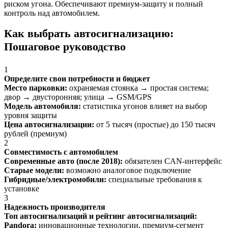
риском угона. Обеспечивают премиум-защиту и полный
контроль над автомобилем.
Как выбрать автосигнализацию:
Пошаговое руководство
1
Определите свои потребности и бюджет
Место парковки:
охраняемая стоянка → простая система;
двор → двусторонняя; улица → GSM/GPS
Модель автомобиля:
статистика угонов влияет на выбор
уровня защиты
Цена автосигнализации:
от 5 тысяч (простые) до 150 тысяч
рублей (премиум)
2
Совместимость с автомобилем
Современные авто (после 2018):
обязателен CAN-интерфейс
Старые модели:
возможно аналоговое подключение
Гибридные/электромобили:
специальные требования к
установке
3
Надежность производителя
Топ автосигнализаций и рейтинг автосигнализаций:
Pandora:
инновационные технологии, премиум-сегмент