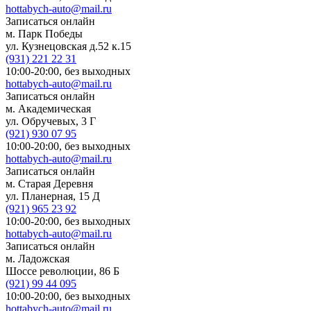
hottabych-auto@mail.ru
Записаться онлайн
м. Парк Победы
ул. Кузнецовская д.52 к.15
(931)
221 22 31
10:00-20:00,
без выходных
hottabych-auto@mail.ru
Записаться онлайн
м. Академическая
ул. Обручевых, 3 Г
(921)
930 07 95
10:00-20:00,
без выходных
hottabych-auto@mail.ru
Записаться онлайн
м. Старая Деревня
ул. Планерная, 15 Д
(921)
965 23 92
10:00-20:00,
без выходных
hottabych-auto@mail.ru
Записаться онлайн
м. Ладожская
Шоссе революции, 86 Б
(921)
99 44 095
10:00-20:00,
без выходных
hottabych-auto@mail.ru