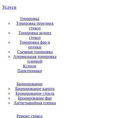
Услуги
Тонировка
Тонировка передних
стекол
Тонировка задних
стекол
Тонировка фар и
оптики
Съемная тонировка
Атермальная тонировка
пленкой
Ксенон
Парктроники
Бронирование
Бронирование капота
Бронирование стекла
Бронирование фар
Антигравийная пленка
Ремонт стекол