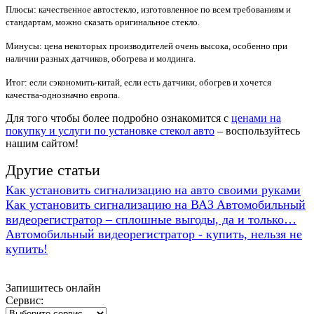
Плюсы: качественное автостекло, изготовленное по всем требованиям и
стандартам, можно сказать оригинальное стекло.
Минусы: цена некоторых производителей очень высока, особенно при
наличии разных датчиков, обогрева и молдинга.
Итог: если сэкономить-китай, если есть датчики, обогрев и хочется
качества-однозначно европа.
Для того чтобы более подробно ознакомится с
ценами на
покупку и услуги по установке стекол авто
– воспользуйтесь
нашим сайтом!
Другие статьи
Как установить сигнализацию на авто своими руками
Как установить сигнализацию на ВАЗ
Автомобильный
видеорегистратор – сплошные выгоды, да и только…
Автомобильный видеорегистратор - купить, нельзя не
купить!
Запишитесь онлайн
Сервис: