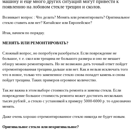
машину и еще много других ситуаций могут привести к
появлению на лобовом стекле трещин и сколов.
Возникает вопрос : Что делать? Менять или ремонтировать? Оригинальное
стекло ставить или нет? Китайское или Европейское?
Итак, начнем по порядку.
МЕНЯТЬ ИЛИ РЕМОНТИРОВАТЬ?
Сложный вопрос, но попробуем разобраться. Если повреждение не
большое, т. е. скол или трещина не большого размера и оно не мешает
обзору можно ремонтировать. Но не возможно дать точный ответ пойдет
отремонтированная трещина дальше или нет. Как и нельзя исключать того
что в новое, только что замененное стекло снова попадет камень и снова
пойдет трещина. Таких примеров огромное количество.
Так же важна в этом выборе стоимость ремонта и замены стекла. Если
повреждение большое стоимость ремонта может достигать нескольких
тысяч рублей , а стекло с установкой к примеру 5000-6000 р. то однозначно
менять.
Даже очень хорошо отремонтированное стекло никогда не будет новым.
Оригинальное стекло или неоригинальное?