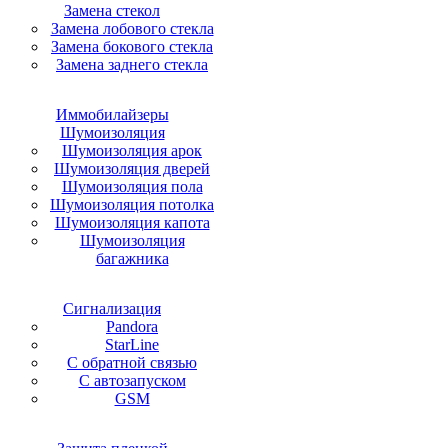
Замена стекол
Замена лобового стекла
Замена бокового стекла
Замена заднего стекла
Иммобилайзеры
Шумоизоляция
Шумоизоляция арок
Шумоизоляция дверей
Шумоизоляция пола
Шумоизоляция потолка
Шумоизоляция капота
Шумоизоляция
багажника
Сигнализация
Pandora
StarLine
С обратной связью
С автозапуском
GSM