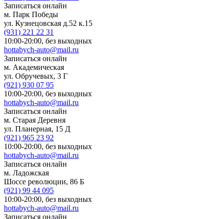
Записаться онлайн
м. Парк Победы
ул. Кузнецовская д.52 к.15
(931)
221 22 31
10:00-20:00,
без выходных
hottabych-auto@mail.ru
Записаться онлайн
м. Академическая
ул. Обручевых, 3 Г
(921)
930 07 95
10:00-20:00,
без выходных
hottabych-auto@mail.ru
Записаться онлайн
м. Старая Деревня
ул. Планерная, 15 Д
(921)
965 23 92
10:00-20:00,
без выходных
hottabych-auto@mail.ru
Записаться онлайн
м. Ладожская
Шоссе революции, 86 Б
(921)
99 44 095
10:00-20:00,
без выходных
hottabych-auto@mail.ru
Записаться онлайн