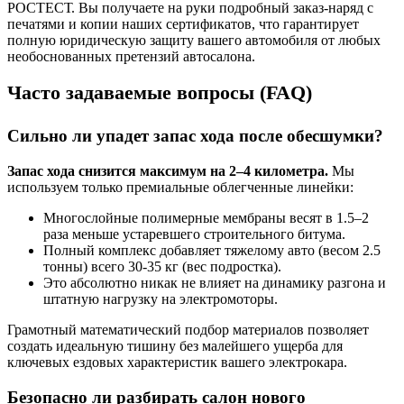
РОСТЕСТ. Вы получаете на руки подробный заказ-наряд с
печатями и копии наших сертификатов, что гарантирует
полную юридическую защиту вашего автомобиля от любых
необоснованных претензий автосалона.
Часто задаваемые вопросы (FAQ)
Сильно ли упадет запас хода после обесшумки?
Запас хода снизится максимум на 2–4 километра.
Мы
используем только премиальные облегченные линейки:
Многослойные полимерные мембраны весят в 1.5–2
раза меньше устаревшего строительного битума.
Полный комплекс добавляет тяжелому авто (весом 2.5
тонны) всего 30-35 кг (вес подростка).
Это абсолютно никак не влияет на динамику разгона и
штатную нагрузку на электромоторы.
Грамотный математический подбор материалов позволяет
создать идеальную тишину без малейшего ущерба для
ключевых ездовых характеристик вашего электрокара.
Безопасно ли разбирать салон нового