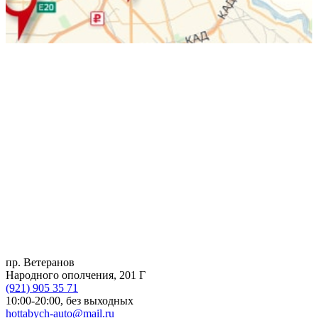
пр. Ветеранов
Народного ополчения, 201 Г
(921)
905 35 71
10:00-20:00,
без выходных
hottabych-auto@mail.ru