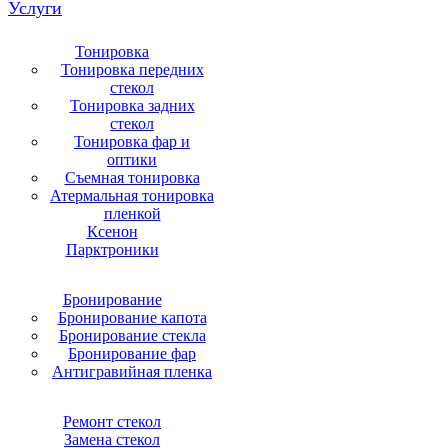
Услуги
Тонировка
Тонировка передних
стекол
Тонировка задних
стекол
Тонировка фар и
оптики
Съемная тонировка
Атермальная тонировка
пленкой
Ксенон
Парктроники
Бронирование
Бронирование капота
Бронирование стекла
Бронирование фар
Антигравийная пленка
Ремонт стекол
Замена стекол