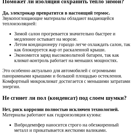
Поможет ли изоляция сохранить тепло зимой?
Да, электрокар превратится в настоящий термос.
Звукопоглощающие материалы обладают выдающейся
теплоизоляцией:
Зимой салон прогревается значительно быстрее и
медленнее остывает на морозе.
Летом кондиционеру гораздо легче охлаждать салон, так
как блокируется жар от раскаленной крыши.
Экономится заряд высоковольтной батареи, так как
климат-контроль работает на меньших мощностях.
Это особенно актуально для автомобилей с огромными
панорамными крышами и большой площадью остекления.
Комфортный микроклимат достигается с меньшими затратами
энергии.
Не сгниет ли пол (конденсат) под слоем шумки?
Нет, риск коррозии полностью исключен технологией.
Материалы работают как гидроизоляция кузова:
Вибродемпфер наносится строго на обезжиренный
металл и прикатывается жесткими валиками.