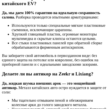
китайского EV?
Да, мы даем 100% гарантию на идеальную сохранность
салона.
Разборка проводится опытными арматурщиками:
Используются только специальные мягкие пластиковые
съемники, исключающие царапины.
Хрупкий глянцевый пластик, огромные мониторы
мультимедиа и скрытые клипсы остаются целыми.
Все стыки пластиковых панелей при обратной сборке
обрабатываются фирменным антискрипом.
Вы забираете свой автомобиль в первозданном виде: без
единого зацепа на потолке или ковролине, без ошибок на
приборной панели и с идеальными заводскими зазорами.
Делаете ли вы антикор на Zeekr и Lixiang?
Да, жидкая шумка внешних арок — это мощнейший
антикор.
Металл китайских авто остро нуждается в защите от
соли:
Мы тщательно отмываем пеной и обезжириваем
колесные арки до голого заводского металла.