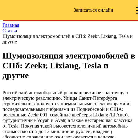
Записаться онлайн
Главная
Статьи
Шумоизоляция электромобилей в СПб: Zeekr, Lixiang, Tesla и
другие
Шумоизоляция электромобилей в
СПб: Zeekr, Lixiang, Tesla и
другие
Российский автомобильный рынок переживает настоящую
электрическую революцию. Улицы Санкт-Петербурга
стремительно заполняются премиальными электрокарами и
последовательными гибридами из Поднебесной и США:
роскошные Zeekr 001, семейные крейсеры Lixiang (Li Auto),
футуристичные Voyah и Avatr, а также нестареющая классика
от Tesla. Покупая такой высокотехнологичный автомобиль
стоимостью от 5 до 12 миллионов рублей, владелец
абсолютно справедливо ожидает оказаться в капсуле