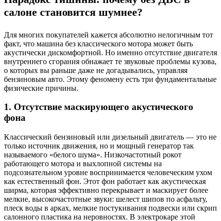
салоне становится шумнее?
Для многих покупателей кажется абсолютно нелогичным тот
факт, что машина без классического мотора может быть
акустически дискомфортной. Но именно отсутствие двигателя
внутреннего сгорания обнажает те звуковые проблемы кузова,
о которых вы раньше даже не догадывались, управляя
бензиновым авто. Этому феномену есть три фундаментальные
физические причины.
1. Отсутствие маскирующего акустического
фона
Классический бензиновый или дизельный двигатель — это не
только источник движения, но и мощный генератор так
называемого «белого шума». Низкочастотный рокот
работающего мотора и выхлопной системы на
подсознательном уровне воспринимается человеческим ухом
как естественный фон. Этот фон работает как акустическая
ширма, которая эффективно перекрывает и маскирует более
мелкие, высокочастотные звуки: шелест шипов по асфальту,
плеск воды в арках, мелкие постукивания подвески или скрип
салонного пластика на неровностях. В электрокаре этой