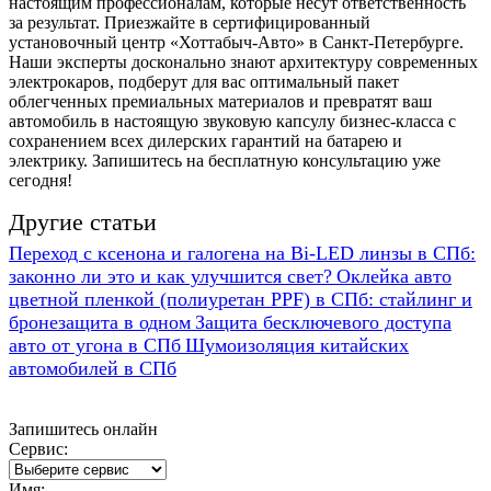
настоящим профессионалам, которые несут ответственность
за результат. Приезжайте в сертифицированный
установочный центр «Хоттабыч-Авто» в Санкт-Петербурге.
Наши эксперты досконально знают архитектуру современных
электрокаров, подберут для вас оптимальный пакет
облегченных премиальных материалов и превратят ваш
автомобиль в настоящую звуковую капсулу бизнес-класса с
сохранением всех дилерских гарантий на батарею и
электрику. Запишитесь на бесплатную консультацию уже
сегодня!
Другие статьи
Переход с ксенона и галогена на Bi-LED линзы в СПб:
законно ли это и как улучшится свет?
Оклейка авто
цветной пленкой (полиуретан PPF) в СПб: стайлинг и
бронезащита в одном
Защита бесключевого доступа
авто от угона в СПб
Шумоизоляция китайских
автомобилей в СПб
Запишитесь онлайн
Сервис:
Имя: