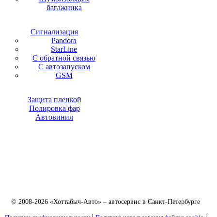
багажника
Сигнализация
Pandora
StarLine
С обратной связью
С автозапуском
GSM
Защита пленкой
Полировка фар
Автовинил
© 2008-2026 «Хоттабыч-Авто» – автосервис в Санкт-Петербурге
|
|