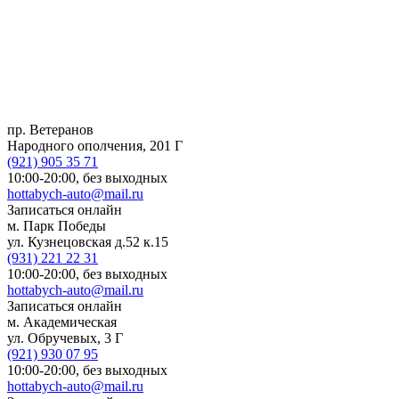
пр. Ветеранов
Народного ополчения, 201 Г
(921)
905 35 71
10:00-20:00,
без выходных
hottabych-auto@mail.ru
Записаться онлайн
м. Парк Победы
ул. Кузнецовская д.52 к.15
(931)
221 22 31
10:00-20:00,
без выходных
hottabych-auto@mail.ru
Записаться онлайн
м. Академическая
ул. Обручевых, 3 Г
(921)
930 07 95
10:00-20:00,
без выходных
hottabych-auto@mail.ru