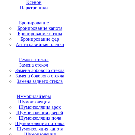
Ксенон
Парктроники
Бронирование
Бронирование капота
Бронирование стекла
Бронирование фар
Антигравийная пленка
Ремонт стекол
Замена стекол
Замена лобового стекла
Замена бокового стекла
Замена заднего стекла
Иммобилайзеры
Шумоизоляция
Шумоизоляция арок
Шумоизоляция дверей
Шумоизоляция пола
Шумоизоляция потолка
Шумоизоляция капота
Шумоизоляция