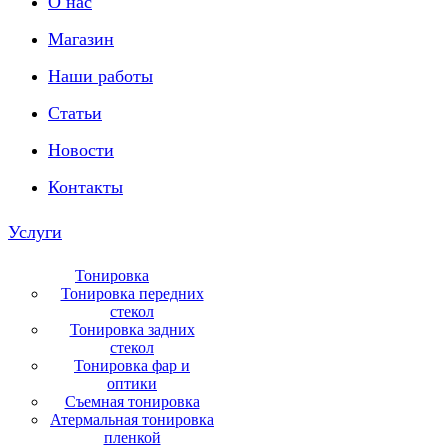
О нас
Магазин
Наши работы
Статьи
Новости
Контакты
Услуги
Тонировка
Тонировка передних
стекол
Тонировка задних
стекол
Тонировка фар и
оптики
Съемная тонировка
Атермальная тонировка
пленкой