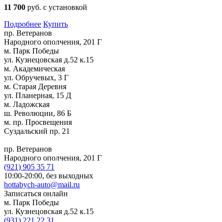
11 700
руб. с установкой
Подробнее
Купить
пр. Ветеранов
Народного ополчения, 201 Г
м. Парк Победы
ул. Кузнецовская д.52 к.15
м. Академическая
ул. Обручевых, 3 Г
м. Старая Деревня
ул. Планерная, 15 Д
м. Ладожская
ш. Революции, 86 Б
м. пр. Просвещения
Суздальский пр. 21
пр. Ветеранов
Народного ополчения, 201 Г
(921)
905 35 71
10:00-20:00,
без выходных
hottabych-auto@mail.ru
Записаться онлайн
м. Парк Победы
ул. Кузнецовская д.52 к.15
(931)
221 22 31