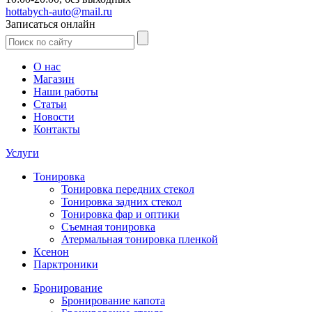
hottabych-auto@mail.ru
Записаться онлайн
О нас
Магазин
Наши работы
Статьи
Новости
Контакты
Услуги
Тонировка
Тонировка передних стекол
Тонировка задних стекол
Тонировка фар и оптики
Съемная тонировка
Атермальная тонировка пленкой
Ксенон
Парктроники
Бронирование
Бронирование капота