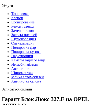
Услуги
Тонировка
Ксенон
Бронирование
Ремонт стекол
Замена стекол
Защита пленкой
Шумоизоляция
Сигнализация
Полировка фар
Полировка кузова
Парктроники
Камеры заднего вида
Иммобилайзеры
Автовинил
Шиномонтаж
Мойка автомобилей
Химчистка салона
Записаться онлайн
Гарант Блок Люкс 327.E на OPEL