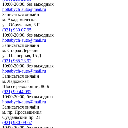
10:00-20:00,
без выходных
hottabych-auto@mail.ru
Записаться онлайн
м. Академическая
ул. Обручевых, 3 Г
(921)
930 07 95
10:00-20:00,
без выходных
hottabych-auto@mail.ru
Записаться онлайн
м. Старая Деревня
ул. Планерная, 15 Д
(921)
965 23 92
10:00-20:00,
без выходных
hottabych-auto@mail.ru
Записаться онлайн
м. Ладожская
Шоссе революции, 86 Б
(921)
99 44 095
10:00-20:00,
без выходных
hottabych-auto@mail.ru
Записаться онлайн
м. пр. Просвещения
Суздальский пр. 21
(921)
930-09-67
10:00-20:00,
без выходных