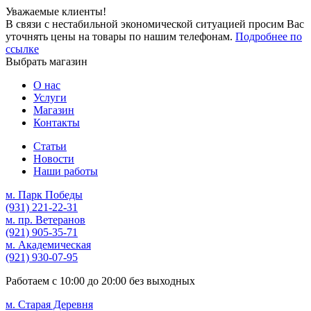
Уважаемые клиенты!
В связи с нестабильной экономической ситуацией просим Вас
уточнять цены на товары по нашим телефонам.
Подробнее по
ссылке
Выбрать магазин
О нас
Услуги
Магазин
Контакты
Статьи
Новости
Наши работы
м. Парк Победы
(931)
221-22-31
м. пр. Ветеранов
(921)
905-35-71
м. Академическая
(921)
930-07-95
Работаем с
10:00
до
20:00
без выходных
м. Старая Деревня